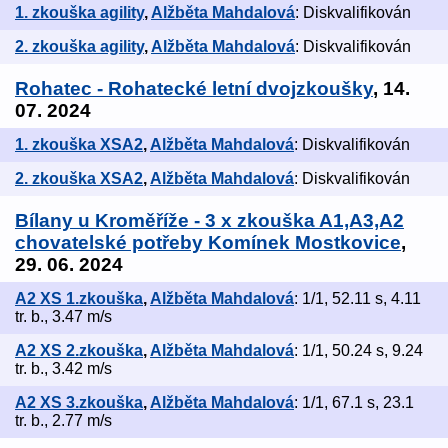
1. zkouška agility
,
Alžběta Mahdalová
: Diskvalifikován
2. zkouška agility
,
Alžběta Mahdalová
: Diskvalifikován
Rohatec - Rohatecké letní dvojzkoušky
, 14.
07. 2024
1. zkouška XSA2
,
Alžběta Mahdalová
: Diskvalifikován
2. zkouška XSA2
,
Alžběta Mahdalová
: Diskvalifikován
Bílany u Kroměříže - 3 x zkouška A1,A3,A2
chovatelské potřeby Komínek Mostkovice
,
29. 06. 2024
A2 XS 1.zkouška
,
Alžběta Mahdalová
: 1/1, 52.11 s, 4.11
tr. b., 3.47 m/s
A2 XS 2.zkouška
,
Alžběta Mahdalová
: 1/1, 50.24 s, 9.24
tr. b., 3.42 m/s
A2 XS 3.zkouška
,
Alžběta Mahdalová
: 1/1, 67.1 s, 23.1
tr. b., 2.77 m/s