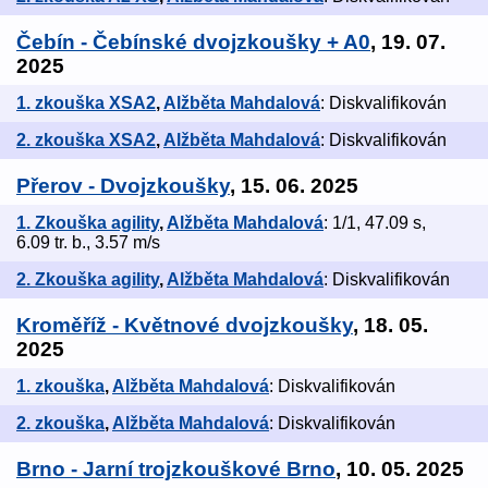
Čebín - Čebínské dvojzkoušky + A0
, 19. 07.
2025
1. zkouška XSA2
,
Alžběta Mahdalová
: Diskvalifikován
2. zkouška XSA2
,
Alžběta Mahdalová
: Diskvalifikován
Přerov - Dvojzkoušky
, 15. 06. 2025
1. Zkouška agility
,
Alžběta Mahdalová
: 1/1, 47.09 s,
6.09 tr. b., 3.57 m/s
2. Zkouška agility
,
Alžběta Mahdalová
: Diskvalifikován
Kroměříž - Květnové dvojzkoušky
, 18. 05.
2025
1. zkouška
,
Alžběta Mahdalová
: Diskvalifikován
2. zkouška
,
Alžběta Mahdalová
: Diskvalifikován
Brno - Jarní trojzkouškové Brno
, 10. 05. 2025