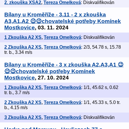
2. zkouška XSA2
,
Tereza Omelková
: Diskvalifikován
Bílany u Kroměříže - 3.11 - 2 x zkouška
A3,A1,A2 😉😉chovatelské potřeby Komínek
Mostkovice
, 03. 11. 2024
1 Zkouška A2 XS
,
Tereza Omelková
: Diskvalifikován
2 Zkouška A2 XS
,
Tereza Omelková
: 2/3, 54.78 s, 15.78
tr. b., 3.34 m/s
Bílany u Kroměříže - 3 x zkouška A2,A3,A1 😉
😉😉chovatelské potřeby Komínek
Mostkovice
, 27. 10. 2024
1 Zkouška A2 XS
,
Tereza Omelková
: 1/1, 45.62 s, 0.62
tr. b., 3.7 m/s
2 Zkouška A2 XS
,
Tereza Omelková
: 1/1, 45.33 s, 5.0 tr.
b., 4.15 m/s
3 Zkouška A2 XS
,
Tereza Omelková
: Diskvalifikován