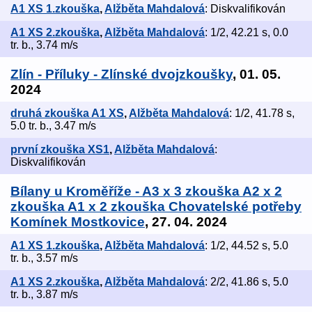
A1 XS 1.zkouška
,
Alžběta Mahdalová
: Diskvalifikován
A1 XS 2.zkouška
,
Alžběta Mahdalová
: 1/2, 42.21 s, 0.0
tr. b., 3.74 m/s
Zlín - Příluky - Zlínské dvojzkoušky
, 01. 05.
2024
druhá zkouška A1 XS
,
Alžběta Mahdalová
: 1/2, 41.78 s,
5.0 tr. b., 3.47 m/s
první zkouška XS1
,
Alžběta Mahdalová
:
Diskvalifikován
Bílany u Kroměříže - A3 x 3 zkouška A2 x 2
zkouška A1 x 2 zkouška Chovatelské potřeby
Komínek Mostkovice
, 27. 04. 2024
A1 XS 1.zkouška
,
Alžběta Mahdalová
: 1/2, 44.52 s, 5.0
tr. b., 3.57 m/s
A1 XS 2.zkouška
,
Alžběta Mahdalová
: 2/2, 41.86 s, 5.0
tr. b., 3.87 m/s