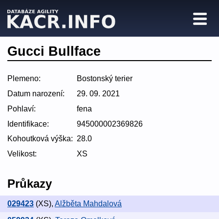
Gucci Bullface
Plemeno:
Bostonský terier
Datum narození:
29. 09. 2021
Pohlaví:
fena
Identifikace:
945000002369826
Kohoutková výška:
28.0
Velikost:
XS
Průkazy
029423
(XS)
,
Alžběta Mahdalová