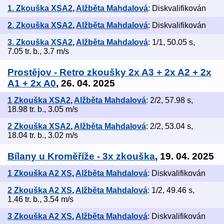
1. Zkouška XSA2
,
Alžběta Mahdalová
: Diskvalifikován
2. Zkouška XSA2
,
Alžběta Mahdalová
: Diskvalifikován
3. Zkouška XSA2
,
Alžběta Mahdalová
: 1/1, 50.05 s,
7.05 tr. b., 3.7 m/s
Prostějov - Retro zkoušky 2x A3 + 2x A2 + 2x
A1 + 2x A0
, 26. 04. 2025
1 Zkouška XSA2
,
Alžběta Mahdalová
: 2/2, 57.98 s,
18.98 tr. b., 3.05 m/s
2 Zkouška XSA2
,
Alžběta Mahdalová
: 2/2, 53.04 s,
18.04 tr. b., 3.02 m/s
Bílany u Kroměříže - 3x zkouška
, 19. 04. 2025
1 Zkouška A2 XS
,
Alžběta Mahdalová
: Diskvalifikován
2 Zkouška A2 XS
,
Alžběta Mahdalová
: 1/2, 49.46 s,
1.46 tr. b., 3.54 m/s
3 Zkouška A2 XS
,
Alžběta Mahdalová
: Diskvalifikován