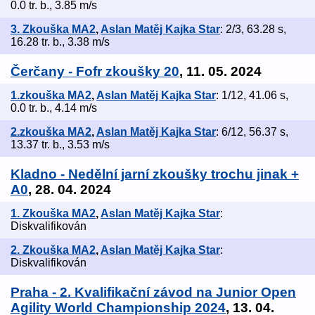
0.0 tr. b., 3.85 m/s
3. Zkouška MA2
,
Aslan Matěj Kajka Star
: 2/3, 63.28 s,
16.28 tr. b., 3.38 m/s
Čerčany - Fofr zkoušky 20
, 11. 05. 2024
1.zkouška MA2
,
Aslan Matěj Kajka Star
: 1/12, 41.06 s,
0.0 tr. b., 4.14 m/s
2.zkouška MA2
,
Aslan Matěj Kajka Star
: 6/12, 56.37 s,
13.37 tr. b., 3.53 m/s
Kladno - Nedělní jarní zkoušky trochu jinak +
A0
, 28. 04. 2024
1. Zkouška MA2
,
Aslan Matěj Kajka Star
:
Diskvalifikován
2. Zkouška MA2
,
Aslan Matěj Kajka Star
:
Diskvalifikován
Praha - 2. Kvalifikační závod na Junior Open
Agility World Championship 2024
, 13. 04.