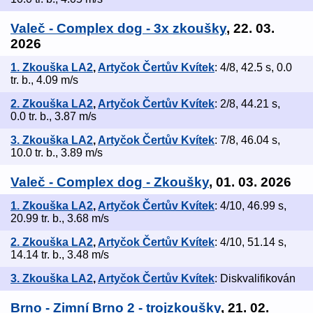
Valeč - Complex dog - 3x zkoušky
, 22. 03.
2026
1. Zkouška LA2
,
Artyčok Čertův Kvítek
: 4/8, 42.5 s, 0.0
tr. b., 4.09 m/s
2. Zkouška LA2
,
Artyčok Čertův Kvítek
: 2/8, 44.21 s,
0.0 tr. b., 3.87 m/s
3. Zkouška LA2
,
Artyčok Čertův Kvítek
: 7/8, 46.04 s,
10.0 tr. b., 3.89 m/s
Valeč - Complex dog - Zkoušky
, 01. 03. 2026
1. Zkouška LA2
,
Artyčok Čertův Kvítek
: 4/10, 46.99 s,
20.99 tr. b., 3.68 m/s
2. Zkouška LA2
,
Artyčok Čertův Kvítek
: 4/10, 51.14 s,
14.14 tr. b., 3.48 m/s
3. Zkouška LA2
,
Artyčok Čertův Kvítek
: Diskvalifikován
Brno - Zimní Brno 2 - trojzkoušky
, 21. 02.