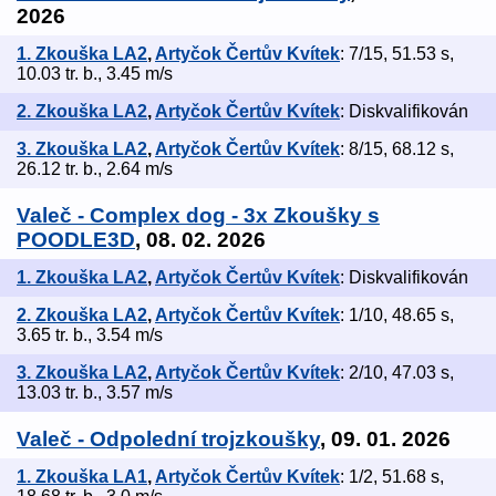
2026
1. Zkouška LA2
,
Artyčok Čertův Kvítek
: 7/15, 51.53 s,
10.03 tr. b., 3.45 m/s
2. Zkouška LA2
,
Artyčok Čertův Kvítek
: Diskvalifikován
3. Zkouška LA2
,
Artyčok Čertův Kvítek
: 8/15, 68.12 s,
26.12 tr. b., 2.64 m/s
Valeč - Complex dog - 3x Zkoušky s
POODLE3D
, 08. 02. 2026
1. Zkouška LA2
,
Artyčok Čertův Kvítek
: Diskvalifikován
2. Zkouška LA2
,
Artyčok Čertův Kvítek
: 1/10, 48.65 s,
3.65 tr. b., 3.54 m/s
3. Zkouška LA2
,
Artyčok Čertův Kvítek
: 2/10, 47.03 s,
13.03 tr. b., 3.57 m/s
Valeč - Odpolední trojzkoušky
, 09. 01. 2026
1. Zkouška LA1
,
Artyčok Čertův Kvítek
: 1/2, 51.68 s,