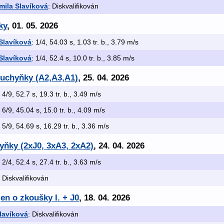
mila Slavíková
: Diskvalifikován
ky
, 01. 05. 2026
Slavíková
: 1/4, 54.03 s, 1.03 tr. b., 3.79 m/s
Slavíková
: 1/4, 52.4 s, 10.0 tr. b., 3.85 m/s
kuchyňky (A2,A3,A1)
, 25. 04. 2026
: 4/9, 52.7 s, 19.3 tr. b., 3.49 m/s
: 6/9, 45.04 s, 15.0 tr. b., 4.09 m/s
: 5/9, 54.69 s, 16.29 tr. b., 3.36 m/s
yňky (2xJ0, 3xA3, 2xA2)
, 24. 04. 2026
: 2/4, 52.4 s, 27.4 tr. b., 3.63 m/s
: Diskvalifikován
en o zkoušky I. + J0
, 18. 04. 2026
lavíková
: Diskvalifikován