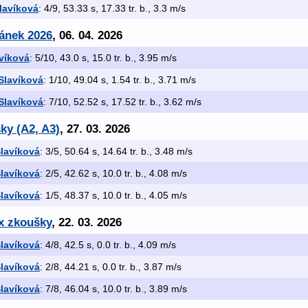
lavíková
: 4/9, 53.33 s, 17.33 tr. b., 3.3 m/s
ránek 2026
, 06. 04. 2026
víková
: 5/10, 43.0 s, 15.0 tr. b., 3.95 m/s
Slavíková
: 1/10, 49.04 s, 1.54 tr. b., 3.71 m/s
Slavíková
: 7/10, 52.52 s, 17.52 tr. b., 3.62 m/s
ky (A2, A3)
, 27. 03. 2026
lavíková
: 3/5, 50.64 s, 14.64 tr. b., 3.48 m/s
lavíková
: 2/5, 42.62 s, 10.0 tr. b., 4.08 m/s
lavíková
: 1/5, 48.37 s, 10.0 tr. b., 4.05 m/s
3x zkoušky
, 22. 03. 2026
lavíková
: 4/8, 42.5 s, 0.0 tr. b., 4.09 m/s
lavíková
: 2/8, 44.21 s, 0.0 tr. b., 3.87 m/s
lavíková
: 7/8, 46.04 s, 10.0 tr. b., 3.89 m/s