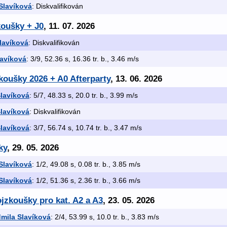
Slavíková
: Diskvalifikován
koušky + J0
, 11. 07. 2026
lavíková
: Diskvalifikován
lavíková
: 3/9, 52.36 s, 16.36 tr. b., 3.46 m/s
zkoušky 2026 + A0 Afterparty
, 13. 06. 2026
lavíková
: 5/7, 48.33 s, 20.0 tr. b., 3.99 m/s
lavíková
: Diskvalifikován
lavíková
: 3/7, 56.74 s, 10.74 tr. b., 3.47 m/s
ky
, 29. 05. 2026
Slavíková
: 1/2, 49.08 s, 0.08 tr. b., 3.85 m/s
Slavíková
: 1/2, 51.36 s, 2.36 tr. b., 3.66 m/s
ojzkoušky pro kat. A2 a A3
, 23. 05. 2026
mila Slavíková
: 2/4, 53.99 s, 10.0 tr. b., 3.83 m/s