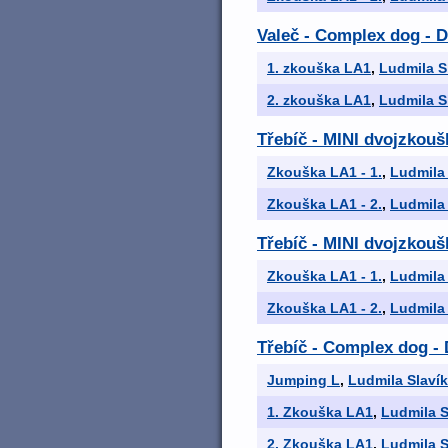
Valeč - Complex dog - 
1. zkouška LA1
,
Ludmila S
2. zkouška LA1
,
Ludmila S
Třebíč - MINI dvojzkouš
Zkouška LA1 - 1.
,
Ludmila
Zkouška LA1 - 2.
,
Ludmila
Třebíč - MINI dvojzkouš
Zkouška LA1 - 1.
,
Ludmila
Zkouška LA1 - 2.
,
Ludmila
Třebíč - Complex dog -
Jumping L
,
Ludmila Slaví
1. Zkouška LA1
,
Ludmila S
2. Zkouška LA1
,
Ludmila S