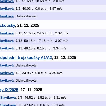
lavíková
: 1/2, 51.68 s, 18.68 tr. b., 3.0 m/s
lavíková
: 1/2, 40.03 s, 0.0 tr. b., 3.97 m/s
lavíková
: Diskvalifikován
jzkoušky
, 21. 12. 2025
lavíková
: 5/13, 51.63 s, 24.63 tr. b., 2.92 m/s
lavíková
: 7/13, 50.18 s, 17.18 tr. b., 3.07 m/s
lavíková
: 3/13, 48.15 s, 8.15 tr. b., 3.34 m/s
Odpolední trojzkoušky A1/A2
, 12. 12. 2025
lavíková
: Diskvalifikován
lavíková
: 1/5, 34.95 s, 5.0 tr. b., 4.35 m/s
lavíková
: Diskvalifikován
ky IX/2025
, 17. 11. 2025
 Slavíková
: 1/7, 46.52 s, 1.52 tr. b., 3.31 m/s
 Slavíková
: 3/8, 47.62 s, 0.0 tr. b., 3.51 m/s