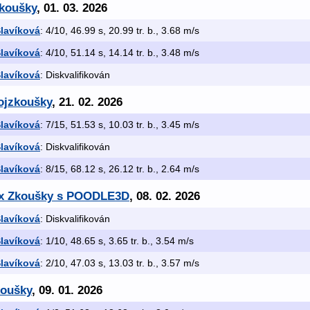
Zkoušky
, 01. 03. 2026
lavíková
: 4/10, 46.99 s, 20.99 tr. b., 3.68 m/s
lavíková
: 4/10, 51.14 s, 14.14 tr. b., 3.48 m/s
lavíková
: Diskvalifikován
rojzkoušky
, 21. 02. 2026
lavíková
: 7/15, 51.53 s, 10.03 tr. b., 3.45 m/s
lavíková
: Diskvalifikován
lavíková
: 8/15, 68.12 s, 26.12 tr. b., 2.64 m/s
 3x Zkoušky s POODLE3D
, 08. 02. 2026
lavíková
: Diskvalifikován
lavíková
: 1/10, 48.65 s, 3.65 tr. b., 3.54 m/s
lavíková
: 2/10, 47.03 s, 13.03 tr. b., 3.57 m/s
koušky
, 09. 01. 2026