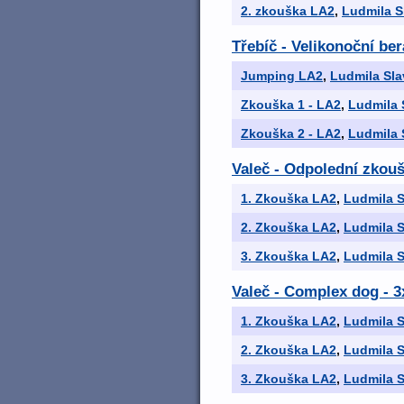
2. zkouška LA2
,
Ludmila S
Třebíč - Velikonoční be
Jumping LA2
,
Ludmila Sla
Zkouška 1 - LA2
,
Ludmila 
Zkouška 2 - LA2
,
Ludmila 
Valeč - Odpolední zkouš
1. Zkouška LA2
,
Ludmila S
2. Zkouška LA2
,
Ludmila S
3. Zkouška LA2
,
Ludmila S
Valeč - Complex dog - 
1. Zkouška LA2
,
Ludmila S
2. Zkouška LA2
,
Ludmila S
3. Zkouška LA2
,
Ludmila S