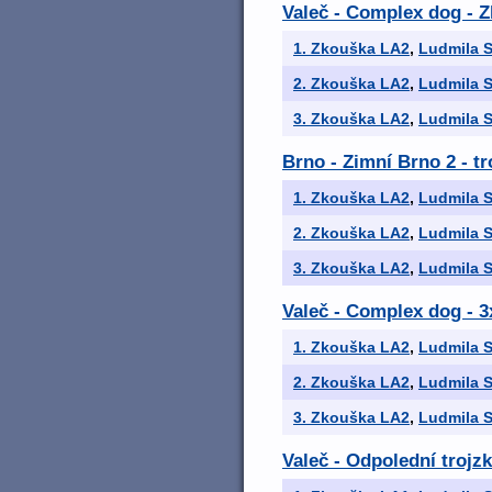
Valeč - Complex dog - 
1. Zkouška LA2
,
Ludmila S
2. Zkouška LA2
,
Ludmila S
3. Zkouška LA2
,
Ludmila S
Brno - Zimní Brno 2 - t
1. Zkouška LA2
,
Ludmila S
2. Zkouška LA2
,
Ludmila S
3. Zkouška LA2
,
Ludmila S
Valeč - Complex dog -
1. Zkouška LA2
,
Ludmila S
2. Zkouška LA2
,
Ludmila S
3. Zkouška LA2
,
Ludmila S
Valeč - Odpolední trojz