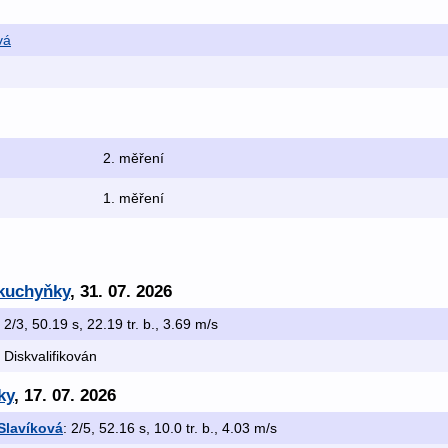
vá
2. měření
1. měření
 kuchyňky
, 31. 07. 2026
: 2/3, 50.19 s, 22.19 tr. b., 3.69 m/s
: Diskvalifikován
ky
, 17. 07. 2026
Slavíková
: 2/5, 52.16 s, 10.0 tr. b., 4.03 m/s