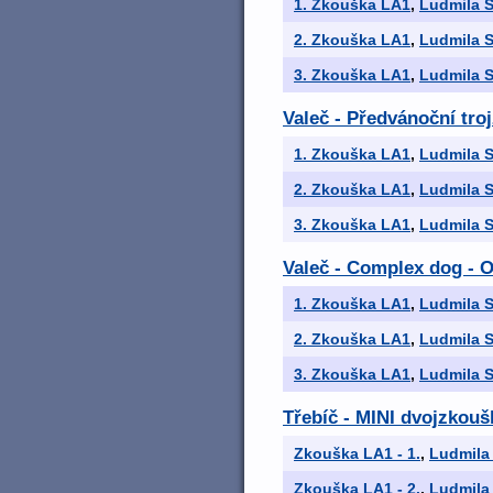
1. Zkouška LA1
,
Ludmila S
2. Zkouška LA1
,
Ludmila S
3. Zkouška LA1
,
Ludmila S
Valeč - Předvánoční tro
1. Zkouška LA1
,
Ludmila S
2. Zkouška LA1
,
Ludmila S
3. Zkouška LA1
,
Ludmila S
Valeč - Complex dog - 
1. Zkouška LA1
,
Ludmila S
2. Zkouška LA1
,
Ludmila S
3. Zkouška LA1
,
Ludmila S
Třebíč - MINI dvojzkouš
Zkouška LA1 - 1.
,
Ludmila
Zkouška LA1 - 2.
,
Ludmila