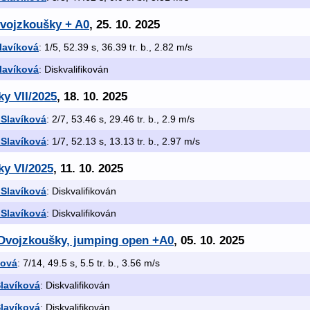
Dvojzkoušky + A0
, 25. 10. 2025
lavíková
: 1/5, 52.39 s, 36.39 tr. b., 2.82 m/s
lavíková
: Diskvalifikován
ky VII/2025
, 18. 10. 2025
 Slavíková
: 2/7, 53.46 s, 29.46 tr. b., 2.9 m/s
 Slavíková
: 1/7, 52.13 s, 13.13 tr. b., 2.97 m/s
ky VI/2025
, 11. 10. 2025
 Slavíková
: Diskvalifikován
 Slavíková
: Diskvalifikován
 Dvojzkoušky, jumping open +A0
, 05. 10. 2025
ková
: 7/14, 49.5 s, 5.5 tr. b., 3.56 m/s
lavíková
: Diskvalifikován
lavíková
: Diskvalifikován