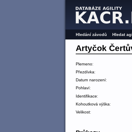
Hledání závodů
Hledat ag
Artyčok Čertů
Plemeno:
Přezdívka:
Datum narození:
Pohlaví:
Identifikace:
Kohoutková výška:
Velikost: