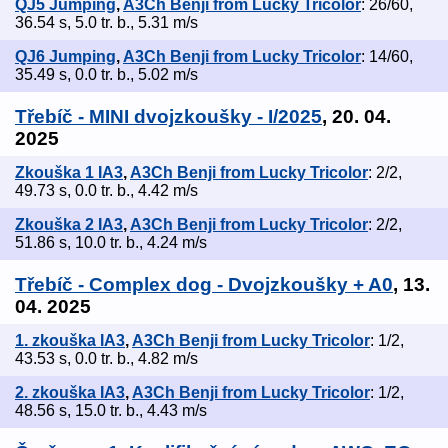
QJ5 Jumping
,
A3Ch Benji from Lucky Tricolor
: 26/60,
36.54 s, 5.0 tr. b., 5.31 m/s
QJ6 Jumping
,
A3Ch Benji from Lucky Tricolor
: 14/60,
35.49 s, 0.0 tr. b., 5.02 m/s
Třebíč - MINI dvojzkoušky - I/2025
, 20. 04.
2025
Zkouška 1 IA3
,
A3Ch Benji from Lucky Tricolor
: 2/2,
49.73 s, 0.0 tr. b., 4.42 m/s
Zkouška 2 IA3
,
A3Ch Benji from Lucky Tricolor
: 2/2,
51.86 s, 10.0 tr. b., 4.24 m/s
Třebíč - Complex dog - Dvojzkoušky + A0
, 13.
04. 2025
1. zkouška IA3
,
A3Ch Benji from Lucky Tricolor
: 1/2,
43.53 s, 0.0 tr. b., 4.82 m/s
2. zkouška IA3
,
A3Ch Benji from Lucky Tricolor
: 1/2,
48.56 s, 15.0 tr. b., 4.43 m/s