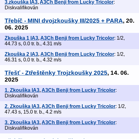
3.zkouška IA3
,
A3Ch Benji from Lucky Tricolor
:
Diskvalifikován
Třebíč - MINI dvojzkoušky III/2025 + PARA
, 20.
06. 2025
Zkouška 1 IA3
,
A3Ch Benji from Lucky Tricolor
: 1/2,
44.73 s, 0.0 tr. b., 4.31 m/s
Zkouška 2 IA3
,
A3Ch Benji from Lucky Tricolor
: 1/2,
46.31 s, 0.0 tr. b., 4.32 m/s
Třešť - Ztřeštěnky Trojzkoušky 2025
, 14. 06.
2025
1. Zkouška IA3
,
A3Ch Benji from Lucky Tricolor
:
Diskvalifikován
2. Zkouška IA3
,
A3Ch Benji from Lucky Tricolor
: 1/2,
47.43 s, 15.0 tr. b., 4.2 m/s
3. Zkouška IA3
,
A3Ch Benji from Lucky Tricolor
:
Diskvalifikován