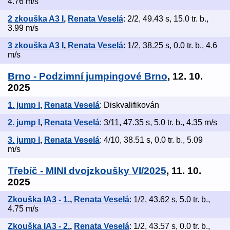
4.76 m/s
2 zkouška A3 I
,
Renata Veselá
: 2/2, 49.43 s, 15.0 tr. b.,
3.99 m/s
3 zkouška A3 I
,
Renata Veselá
: 1/2, 38.25 s, 0.0 tr. b., 4.6
m/s
Brno - Podzimní jumpingové Brno
, 12. 10.
2025
1. jump I
,
Renata Veselá
: Diskvalifikován
2. jump I
,
Renata Veselá
: 3/11, 47.35 s, 5.0 tr. b., 4.35 m/s
3. jump I
,
Renata Veselá
: 4/10, 38.51 s, 0.0 tr. b., 5.09
m/s
Třebíč - MINI dvojzkoušky VI/2025
, 11. 10.
2025
Zkouška IA3 - 1.
,
Renata Veselá
: 1/2, 43.62 s, 5.0 tr. b.,
4.75 m/s
Zkouška IA3 - 2.
,
Renata Veselá
: 1/2, 43.57 s, 0.0 tr. b.,