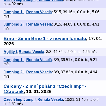
b., 4.92 m/s
Jumping 1 I
,
Renata Veselá
: 5/15, 39.16 s, 0.0 tr. b., 5.06
m/s
Jumping 2 I
,
Renata Veselá
: 3/15, 44.85 s, 0.0 tr. b., 4.91
m/s
Brno - Zimní Brno 1 - v novém formátu
, 17. 01.
2026
Agility I
,
Renata Veselá
: 3/8, 44.84 s, 5.0 tr. b., 4.55 m/s
Jumping 1 I
,
Renata Veselá
: 3/9, 39.51 s, 0.0 tr. b., 5.21
m/s
Jumping 2 I
,
Renata Veselá
: 3/9, 37.82 s, 0.0 tr. b., 4.94
m/s
Čerčany - Zimní pohár 3 "Czech Imp" -
13.ročník
, 10. 01. 2026
Czech Imp Jump I
,
Renata Veselá
: 10/21, 31.46 s, 5.0 tr.
b., 4.51 m/s