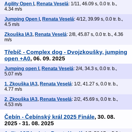
Agility Open I
,
Renata Veselá
: 1/11, 46.09 s, 0.0 tr. b.,
4.34 m/s
Jumping Open I
,
Renata Veselá
: 4/12, 39.99 s, 0.0 tr. b.,
4.5 m/s
Zkouška IA3
,
Renata Veselá
: 2/8, 45.87 s, 0.0 tr. b., 4.36
m/s
Třebíč - Complex dog - Dvojzkoušky, jumping
open +A0
, 06. 09. 2025
Jumping open I
,
Renata Veselá
: 2/4, 34.3 s, 0.0 tr. b.,
5.07 m/s
1. Zkouška IA3
,
Renata Veselá
: 1/2, 41.27 s, 0.0 tr. b.,
4.77 m/s
2. Zkouška IA3
,
Renata Veselá
: 2/2, 45.69 s, 0.0 tr. b.,
4.53 m/s
Čebín - Čebínský král 2025 Finále
, 30. 08.
2025 - 31. 08. 2025