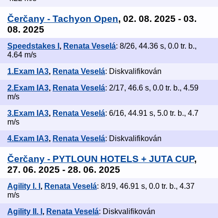
Čerčany - Tachyon Open
, 02. 08. 2025 - 03.
08. 2025
Speedstakes I
,
Renata Veselá
: 8/26, 44.36 s, 0.0 tr. b.,
4.64 m/s
1.Exam IA3
,
Renata Veselá
: Diskvalifikován
2.Exam IA3
,
Renata Veselá
: 2/17, 46.6 s, 0.0 tr. b., 4.59
m/s
3.Exam IA3
,
Renata Veselá
: 6/16, 44.91 s, 5.0 tr. b., 4.7
m/s
4.Exam IA3
,
Renata Veselá
: Diskvalifikován
Čerčany - PYTLOUN HOTELS + JUTA CUP
,
27. 06. 2025 - 28. 06. 2025
Agility I. I
,
Renata Veselá
: 8/19, 46.91 s, 0.0 tr. b., 4.37
m/s
Agility II. I
,
Renata Veselá
: Diskvalifikován