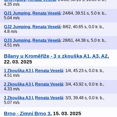
4.35 m/s
QJ1 Jumping
,
Renata Veselá
: 24/64, 39.51 s, 5.0 tr. b.,
5.04 m/s
QJ2 Jumping
,
Renata Veselá
: 8/62, 40.65 s, 0.0 tr. b.,
4.8 m/s
QJ3 Jumping
,
Renata Veselá
: 28/61, 44.38 s, 5.0 tr. b.,
4.51 m/s
Bílany u Kroměříže - 3 x zkouška A1, A3, A2
,
22. 03. 2025
1 Zkouška A3 I
,
Renata Veselá
: 1/4, 45.23 s, 0.0 tr. b.,
4.51 m/s
2 Zkouška A3 I
,
Renata Veselá
: 3/4, 43.92 s, 0.0 tr. b.,
4.33 m/s
3 Zkouška A3 I
,
Renata Veselá
: 3/3, 39.48 s, 0.0 tr. b.,
5.07 m/s
Brno - Zimní Brno 3
, 15. 03. 2025