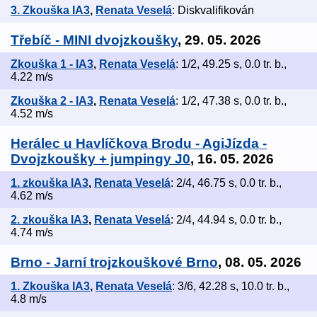
3. Zkouška IA3
,
Renata Veselá
: Diskvalifikován
Třebíč - MINI dvojzkoušky
, 29. 05. 2026
Zkouška 1 - IA3
,
Renata Veselá
: 1/2, 49.25 s, 0.0 tr. b.,
4.22 m/s
Zkouška 2 - IA3
,
Renata Veselá
: 1/2, 47.38 s, 0.0 tr. b.,
4.52 m/s
Herálec u Havlíčkova Brodu - AgiJízda -
Dvojzkoušky + jumpingy J0
, 16. 05. 2026
1. zkouška IA3
,
Renata Veselá
: 2/4, 46.75 s, 0.0 tr. b.,
4.62 m/s
2. zkouška IA3
,
Renata Veselá
: 2/4, 44.94 s, 0.0 tr. b.,
4.74 m/s
Brno - Jarní trojzkouškové Brno
, 08. 05. 2026
1. Zkouška IA3
,
Renata Veselá
: 3/6, 42.28 s, 10.0 tr. b.,
4.8 m/s