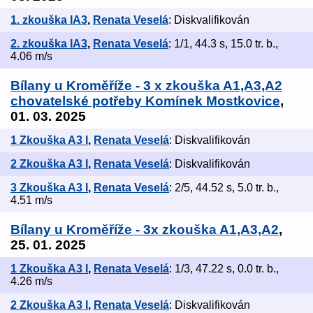
1. zkouška IA3
,
Renata Veselá
: Diskvalifikován
2. zkouška IA3
,
Renata Veselá
: 1/1, 44.3 s, 15.0 tr. b.,
4.06 m/s
Bílany u Kroměříže - 3 x zkouška A1,A3,A2
chovatelské potřeby Komínek Mostkovice
,
01. 03. 2025
1 Zkouška A3 I
,
Renata Veselá
: Diskvalifikován
2 Zkouška A3 I
,
Renata Veselá
: Diskvalifikován
3 Zkouška A3 I
,
Renata Veselá
: 2/5, 44.52 s, 5.0 tr. b.,
4.51 m/s
Bílany u Kroměříže - 3x zkouška A1,A3,A2
,
25. 01. 2025
1 Zkouška A3 I
,
Renata Veselá
: 1/3, 47.22 s, 0.0 tr. b.,
4.26 m/s
2 Zkouška A3 I
,
Renata Veselá
: Diskvalifikován