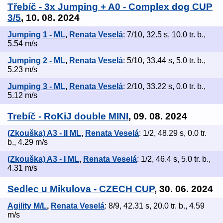
Třebíč - 3x Jumping + A0 - Complex dog CUP
3/5
, 10. 08. 2024
Jumping 1 - ML
,
Renata Veselá
: 7/10, 32.5 s, 10.0 tr. b.,
5.54 m/s
Jumping 2 - ML
,
Renata Veselá
: 5/10, 33.44 s, 5.0 tr. b.,
5.23 m/s
Jumping 3 - ML
,
Renata Veselá
: 2/10, 33.22 s, 0.0 tr. b.,
5.12 m/s
Trebíč - RoKiJ double MINI
, 09. 08. 2024
(Zkouška) A3 - II ML
,
Renata Veselá
: 1/2, 48.29 s, 0.0 tr.
b., 4.29 m/s
(Zkouška) A3 - I ML
,
Renata Veselá
: 1/2, 46.4 s, 5.0 tr. b.,
4.31 m/s
Sedlec u Mikulova - CZECH CUP
, 30. 06. 2024
Agility M/L
,
Renata Veselá
: 8/9, 42.31 s, 20.0 tr. b., 4.59
m/s