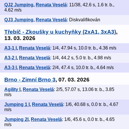
QJ2 Jumping
,
Renata Veselá
: 11/38, 42.6 s, 1.6 tr. b.,
4.62 m/s
QJ3 Jumping
,
Renata Veselá
: Diskvalifikován
Třebíč - Zkoušky u kuchyňky (2xA1, 3xA3)
,
13. 03. 2026
A3-1 I
,
Renata Veselá
: 1/4, 47.94 s, 10.0 tr. b., 4.36 m/s
A3-2 I
,
Renata Veselá
: 1/4, 44.2 s, 5.0 tr. b., 4.98 m/s
A3-3 I
,
Renata Veselá
: 2/4, 47.4 s, 10.0 tr. b., 4.64 m/s
Brno - Zimní Brno 3
, 07. 03. 2026
Agility I
,
Renata Veselá
: 2/5, 57.07 s, 13.06 tr. b., 3.85
m/s
Jumping 1 I
,
Renata Veselá
: 1/6, 40.68 s, 0.0 tr. b., 4.67
m/s
Jumping 2I
,
Renata Veselá
: 1/6, 45.6 s, 0.0 tr. b., 4.65
m/s