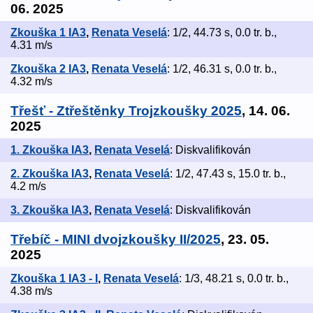
06. 2025
Zkouška 1 IA3
,
Renata Veselá
: 1/2, 44.73 s, 0.0 tr. b.,
4.31 m/s
Zkouška 2 IA3
,
Renata Veselá
: 1/2, 46.31 s, 0.0 tr. b.,
4.32 m/s
Třešť - Ztřeštěnky Trojzkoušky 2025
, 14. 06.
2025
1. Zkouška IA3
,
Renata Veselá
: Diskvalifikován
2. Zkouška IA3
,
Renata Veselá
: 1/2, 47.43 s, 15.0 tr. b.,
4.2 m/s
3. Zkouška IA3
,
Renata Veselá
: Diskvalifikován
Třebíč - MINI dvojzkoušky II/2025
, 23. 05.
2025
Zkouška 1 IA3 - I
,
Renata Veselá
: 1/3, 48.21 s, 0.0 tr. b.,
4.38 m/s