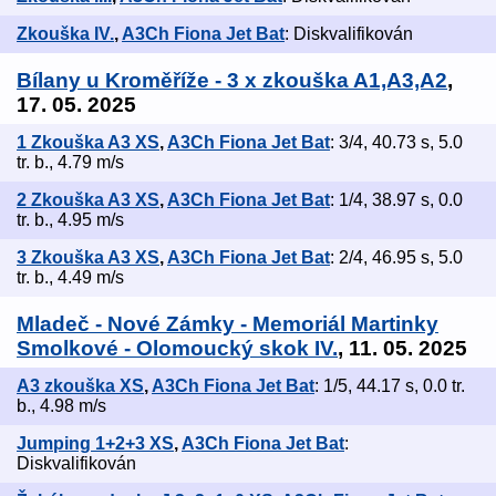
Zkouška IV.
,
A3Ch Fiona Jet Bat
: Diskvalifikován
Bílany u Kroměříže - 3 x zkouška A1,A3,A2
,
17. 05. 2025
1 Zkouška A3 XS
,
A3Ch Fiona Jet Bat
: 3/4, 40.73 s, 5.0
tr. b., 4.79 m/s
2 Zkouška A3 XS
,
A3Ch Fiona Jet Bat
: 1/4, 38.97 s, 0.0
tr. b., 4.95 m/s
3 Zkouška A3 XS
,
A3Ch Fiona Jet Bat
: 2/4, 46.95 s, 5.0
tr. b., 4.49 m/s
Mladeč - Nové Zámky - Memoriál Martinky
Smolkové - Olomoucký skok IV.
, 11. 05. 2025
A3 zkouška XS
,
A3Ch Fiona Jet Bat
: 1/5, 44.17 s, 0.0 tr.
b., 4.98 m/s
Jumping 1+2+3 XS
,
A3Ch Fiona Jet Bat
:
Diskvalifikován