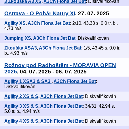
3 Zkouška A3 XS
,
A3Ch Fiona Jet Bat
: Diskvalifikován
Ostrava - O Pohár Naury XI
, 27. 07. 2025
Agility XS
,
A3Ch Fiona Jet Bat
: 2/10, 43.38 s, 0.0 tr. b.,
4.73 m/s
Jumping XS
,
A3Ch Fiona Jet Bat
: Diskvalifikován
Zkouška XSA3
,
A3Ch Fiona Jet Bat
: 1/5, 43.45 s, 0.0 tr.
b., 4.93 m/s
Rožnov pod Radhoštěm - MORAVIA OPEN
2025
, 04. 07. 2025 - 06. 07. 2025
Agility 1 XSA3 & SA3
,
A3Ch Fiona Jet Bat
:
Diskvalifikován
Agility 2 XS & S
,
A3Ch Fiona Jet Bat
: Diskvalifikován
Agility 3 XS & S
,
A3Ch Fiona Jet Bat
: 34/31, 42.94 s,
5.0 tr. b., 4.94 m/s
Agility 4 XS & S
,
A3Ch Fiona Jet Bat
: Diskvalifikován