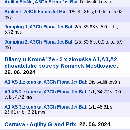
Agility Finále
,
A3Ch Fiona Jet Bat
: Diskvalifikován
Agility 1
,
A3Ch Fiona Jet Bat
: 1/5, 41.86 s, 0.0 tr. b., 5.02
m/s
Jumping 1
,
A3Ch Fiona Jet Bat
: 2/5, 35.83 s, 5.0 tr. b.,
5.72 m/s
Jumping 2
,
A3Ch Fiona Jet Bat
: 1/5, 30.5 s, 0.0 tr. b., 5.9
m/s
Bílany u Kroměříže - 3 x zkouška A1,A3,A2
chovatelské potřeby Komínek Mostkovice
,
29. 06. 2024
A1 XS 1.zkouška
,
A3Ch Fiona Jet Bat
: Diskvalifikován
A1 XS 2.zkouška
,
A3Ch Fiona Jet Bat
: 1/1, 34.72 s, 0.0
tr. b., 4.72 m/s
A1 XS 3.zkouška
,
A3Ch Fiona Jet Bat
: 1/1, 48.61 s,
23.61 tr. b., 3.21 m/s
Ostrava - Agility Grand Prix
, 22. 06. 2024