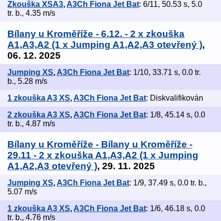
Zkouška XSA3
,
A3Ch Fiona Jet Bat
: 6/11, 50.53 s, 5.0
tr. b., 4.35 m/s
Bílany u Kroměříže - 6.12. - 2 x zkouška
A1,A3,A2 (1 x Jumping A1,A2,A3 otevřený )
,
06. 12. 2025
Jumping XS
,
A3Ch Fiona Jet Bat
: 1/10, 33.71 s, 0.0 tr.
b., 5.28 m/s
1 zkouška A3 XS
,
A3Ch Fiona Jet Bat
: Diskvalifikován
2 zkouška A3 XS
,
A3Ch Fiona Jet Bat
: 1/8, 45.14 s, 0.0
tr. b., 4.87 m/s
Bílany u Kroměříže - Bílany u Kroměříže -
29.11 - 2 x zkouška A1,A3,A2 (1 x Jumping
A1,A2,A3 otevřený )
, 29. 11. 2025
Jumping XS
,
A3Ch Fiona Jet Bat
: 1/9, 37.49 s, 0.0 tr. b.,
5.07 m/s
1 zkouška A3 XS
,
A3Ch Fiona Jet Bat
: 1/6, 46.18 s, 0.0
tr. b., 4.76 m/s