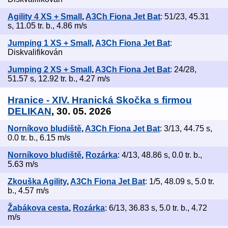
Agility 4 XS + Small
,
A3Ch Fiona Jet Bat
: 51/23, 45.31
s, 11.05 tr. b., 4.86 m/s
Jumping 1 XS + Small
,
A3Ch Fiona Jet Bat
:
Diskvalifikován
Jumping 2 XS + Small
,
A3Ch Fiona Jet Bat
: 24/28,
51.57 s, 12.92 tr. b., 4.27 m/s
Hranice - XIV. Hranická Skočka s firmou
DELIKAN
, 30. 05. 2026
Norníkovo bludiště
,
A3Ch Fiona Jet Bat
: 3/13, 44.75 s,
0.0 tr. b., 6.15 m/s
Norníkovo bludiště
,
Rozárka
: 4/13, 48.86 s, 0.0 tr. b.,
5.63 m/s
Zkouška Agility
,
A3Ch Fiona Jet Bat
: 1/5, 48.09 s, 5.0 tr.
b., 4.57 m/s
Žabákova cesta
,
Rozárka
: 6/13, 36.83 s, 5.0 tr. b., 4.72
m/s