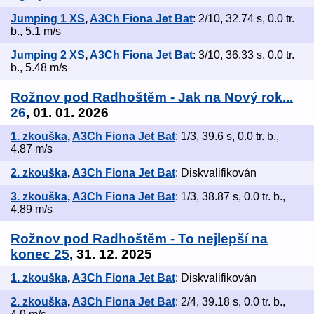
Jumping 1 XS
,
A3Ch Fiona Jet Bat
: 2/10, 32.74 s, 0.0 tr.
b., 5.1 m/s
Jumping 2 XS
,
A3Ch Fiona Jet Bat
: 3/10, 36.33 s, 0.0 tr.
b., 5.48 m/s
Rožnov pod Radhoštěm - Jak na Nový rok...
26
, 01. 01. 2026
1. zkouška
,
A3Ch Fiona Jet Bat
: 1/3, 39.6 s, 0.0 tr. b.,
4.87 m/s
2. zkouška
,
A3Ch Fiona Jet Bat
: Diskvalifikován
3. zkouška
,
A3Ch Fiona Jet Bat
: 1/3, 38.87 s, 0.0 tr. b.,
4.89 m/s
Rožnov pod Radhoštěm - To nejlepší na
konec 25
, 31. 12. 2025
1. zkouška
,
A3Ch Fiona Jet Bat
: Diskvalifikován
2. zkouška
,
A3Ch Fiona Jet Bat
: 2/4, 39.18 s, 0.0 tr. b.,