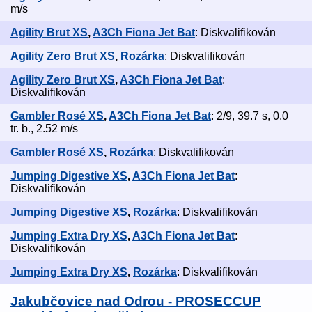
m/s
Agility Brut XS
,
A3Ch Fiona Jet Bat
: Diskvalifikován
Agility Zero Brut XS
,
Rozárka
: Diskvalifikován
Agility Zero Brut XS
,
A3Ch Fiona Jet Bat
:
Diskvalifikován
Gambler Rosé XS
,
A3Ch Fiona Jet Bat
: 2/9, 39.7 s, 0.0
tr. b., 2.52 m/s
Gambler Rosé XS
,
Rozárka
: Diskvalifikován
Jumping Digestive XS
,
A3Ch Fiona Jet Bat
:
Diskvalifikován
Jumping Digestive XS
,
Rozárka
: Diskvalifikován
Jumping Extra Dry XS
,
A3Ch Fiona Jet Bat
:
Diskvalifikován
Jumping Extra Dry XS
,
Rozárka
: Diskvalifikován
Jakubčovice nad Odrou - PROSECCUP