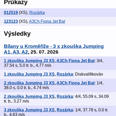
Průkazy
012519
(XS)
,
Rozárka
123123
(XS)
,
A3Ch Fiona Jet Bat
Výsledky
Bílany u Kroměříže - 3 x zkouška Jumping
A1, A3, A2
, 25. 07. 2026
1 zkouška Jumping J3 XS
,
A3Ch Fiona Jet Bat
: 3/4,
37.54 s, 5.0 tr. b., 4.77 m/s
1 zkouška Jumping J3 XS
,
Rozárka
: Diskvalifikován
2 zkouška Jumping J3 XS
,
A3Ch Fiona Jet Bat
: 1/4,
38.0 s, 0.0 tr. b., 4.74 m/s
2 zkouška Jumping J3 XS
,
Rozárka
: 4/4, 55.09 s, 34.09
tr. b., 3.27 m/s
3 zkouška Jumping J3 XS
,
Rozárka
: 1/4, 37.78 s, 0.0 tr.
b., 4.63 m/s