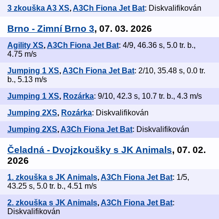
3 zkouška A3 XS
,
A3Ch Fiona Jet Bat
: Diskvalifikován
Brno - Zimní Brno 3
, 07. 03. 2026
Agility XS
,
A3Ch Fiona Jet Bat
: 4/9, 46.36 s, 5.0 tr. b.,
4.75 m/s
Jumping 1 XS
,
A3Ch Fiona Jet Bat
: 2/10, 35.48 s, 0.0 tr.
b., 5.13 m/s
Jumping 1 XS
,
Rozárka
: 9/10, 42.3 s, 10.7 tr. b., 4.3 m/s
Jumping 2XS
,
Rozárka
: Diskvalifikován
Jumping 2XS
,
A3Ch Fiona Jet Bat
: Diskvalifikován
Čeladná - Dvojzkoušky s JK Animals
, 07. 02.
2026
1. zkouška s JK Animals
,
A3Ch Fiona Jet Bat
: 1/5,
43.25 s, 5.0 tr. b., 4.51 m/s
2. zkouška s JK Animals
,
A3Ch Fiona Jet Bat
:
Diskvalifikován