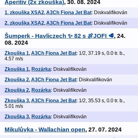
Aperitiv (2x zkouška)
, 30. 08. 2024
1. zkouška XSA2
,
A3Ch Fiona Jet Bat
: Diskvalifikován
2. zkouška XSA2
,
A3Ch Fiona Jet Bat
: Diskvalifikován
Šumperk - Havliczech ✨ 82 s 🍖JOFI 🥩
, 24.
08. 2024
Zkouška 1
,
A3Ch Fiona Jet Bat
: 1/2, 37.19 s, 0.0 tr. b.,
4.57 m/s
Zkouška 1
,
Rozárka
: Diskvalifikován
Zkouška 2
,
A3Ch Fiona Jet Bat
: Diskvalifikován
Zkouška 2
,
Rozárka
: Diskvalifikován
Zkouška 3
,
A3Ch Fiona Jet Bat
: 1/2, 35.53 s, 0.0 tr. b.,
5.01 m/s
Zkouška 3
,
Rozárka
: Diskvalifikován
Mikulůvka - Wallachian open
, 27. 07. 2024