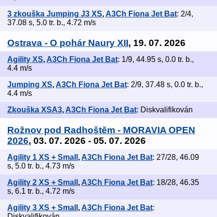
3 zkouška Jumping J3 XS
,
A3Ch Fiona Jet Bat
: 2/4,
37.08 s, 5.0 tr. b., 4.72 m/s
Ostrava - O pohár Naury XII
, 19. 07. 2026
Agility XS
,
A3Ch Fiona Jet Bat
: 1/9, 44.95 s, 0.0 tr. b.,
4.4 m/s
Jumping XS
,
A3Ch Fiona Jet Bat
: 2/9, 37.48 s, 0.0 tr. b.,
4.4 m/s
Zkouška XSA3
,
A3Ch Fiona Jet Bat
: Diskvalifikován
Rožnov pod Radhoštěm - MORAVIA OPEN
2026
, 03. 07. 2026 - 05. 07. 2026
Agility 1 XS + Small
,
A3Ch Fiona Jet Bat
: 27/28, 46.09
s, 5.0 tr. b., 4.73 m/s
Agility 2 XS + Small
,
A3Ch Fiona Jet Bat
: 18/28, 46.35
s, 6.1 tr. b., 4.72 m/s
Agility 3 XS + Small
,
A3Ch Fiona Jet Bat
:
Diskvalifikován