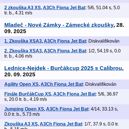
2 zkouška A3 XS
,
A3Ch Fiona Jet Bat
: 5/6, 51.04 s, 5.0
tr. b., 4.31 m/s
Mladeč - Nové Zámky - Zámecké zkoušky
, 28.
09. 2025
1. Zkouška XSA3
,
A3Ch Fiona Jet Bat
: Diskvalifikován
2. Zkouška XSA3
,
A3Ch Fiona Jet Bat
: 1/2, 54.19 s, 0.0
tr. b., 4.06 m/s
Lednice-Nejdek - Burčákcup 2025 s Calibrou
,
20. 09. 2025
Agility Open XS
,
A3Ch Fiona Jet Bat
: Diskvalifikován
Finále BurčákCup XS
,
A3Ch Fiona Jet Bat
: 5/6, 36.97
s, 20.0 tr. b., 4.19 m/s
Jumping Open XS
,
A3Ch Fiona Jet Bat
: 4/14, 33.13 s,
0.0 tr. b., 5.73 m/s
Zkouška A3 XS
,
A3Ch Fiona Jet Bat
: 1/7, 37.9 s, 0.0 tr.