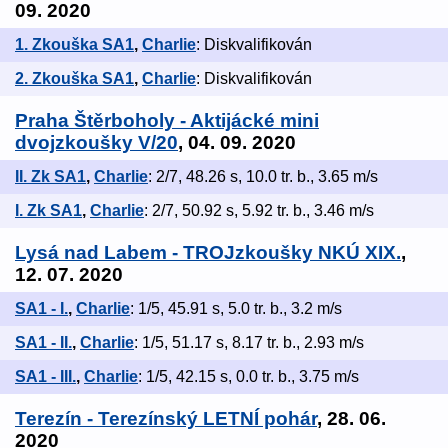
09. 2020
1. Zkouška SA1
,
Charlie
: Diskvalifikován
2. Zkouška SA1
,
Charlie
: Diskvalifikován
Praha Štěrboholy - Aktijácké mini
dvojzkoušky V/20
, 04. 09. 2020
II. Zk SA1
,
Charlie
: 2/7, 48.26 s, 10.0 tr. b., 3.65 m/s
I. Zk SA1
,
Charlie
: 2/7, 50.92 s, 5.92 tr. b., 3.46 m/s
Lysá nad Labem - TROJzkoušky NKÚ XIX.
,
12. 07. 2020
SA1 - I.
,
Charlie
: 1/5, 45.91 s, 5.0 tr. b., 3.2 m/s
SA1 - II.
,
Charlie
: 1/5, 51.17 s, 8.17 tr. b., 2.93 m/s
SA1 - III.
,
Charlie
: 1/5, 42.15 s, 0.0 tr. b., 3.75 m/s
Terezín - Terezínský LETNÍ pohár
, 28. 06.
2020