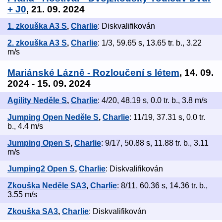
+ J0
, 21. 09. 2024
1. zkouška A3 S
,
Charlie
: Diskvalifikován
2. zkouška A3 S
,
Charlie
: 1/3, 59.65 s, 13.65 tr. b., 3.22
m/s
Mariánské Lázně - Rozloučení s létem
, 14. 09.
2024 - 15. 09. 2024
Agility Neděle S
,
Charlie
: 4/20, 48.19 s, 0.0 tr. b., 3.8 m/s
Jumping Open Neděle S
,
Charlie
: 11/19, 37.31 s, 0.0 tr.
b., 4.4 m/s
Jumping Open S
,
Charlie
: 9/17, 50.88 s, 11.88 tr. b., 3.11
m/s
Jumping2 Open S
,
Charlie
: Diskvalifikován
Zkouška Neděle SA3
,
Charlie
: 8/11, 60.36 s, 14.36 tr. b.,
3.55 m/s
Zkouška SA3
,
Charlie
: Diskvalifikován