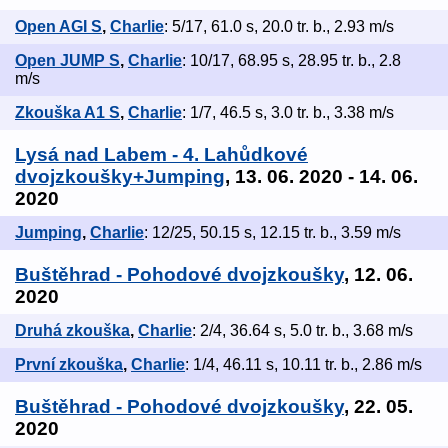
Open AGI S
,
Charlie
: 5/17, 61.0 s, 20.0 tr. b., 2.93 m/s
Open JUMP S
,
Charlie
: 10/17, 68.95 s, 28.95 tr. b., 2.8
m/s
Zkouška A1 S
,
Charlie
: 1/7, 46.5 s, 3.0 tr. b., 3.38 m/s
Lysá nad Labem - 4. Lahůdkové
dvojzkoušky+Jumping
, 13. 06. 2020 - 14. 06.
2020
Jumping
,
Charlie
: 12/25, 50.15 s, 12.15 tr. b., 3.59 m/s
Buštěhrad - Pohodové dvojzkoušky
, 12. 06.
2020
Druhá zkouška
,
Charlie
: 2/4, 36.64 s, 5.0 tr. b., 3.68 m/s
První zkouška
,
Charlie
: 1/4, 46.11 s, 10.11 tr. b., 2.86 m/s
Buštěhrad - Pohodové dvojzkoušky
, 22. 05.
2020