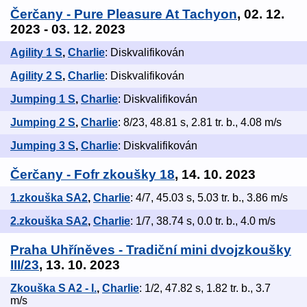
Čerčany - Pure Pleasure At Tachyon
, 02. 12.
2023 - 03. 12. 2023
Agility 1 S
,
Charlie
: Diskvalifikován
Agility 2 S
,
Charlie
: Diskvalifikován
Jumping 1 S
,
Charlie
: Diskvalifikován
Jumping 2 S
,
Charlie
: 8/23, 48.81 s, 2.81 tr. b., 4.08 m/s
Jumping 3 S
,
Charlie
: Diskvalifikován
Čerčany - Fofr zkoušky 18
, 14. 10. 2023
1.zkouška SA2
,
Charlie
: 4/7, 45.03 s, 5.03 tr. b., 3.86 m/s
2.zkouška SA2
,
Charlie
: 1/7, 38.74 s, 0.0 tr. b., 4.0 m/s
Praha Uhříněves - Tradiční mini dvojzkoušky
III/23
, 13. 10. 2023
Zkouška S A2 - I.
,
Charlie
: 1/2, 47.82 s, 1.82 tr. b., 3.7
m/s