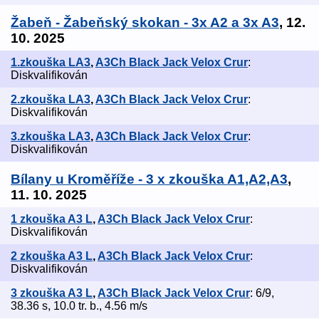
Žabeň - Žabeňský skokan - 3x A2 a 3x A3
, 12.
10. 2025
1.zkouška LA3
,
A3Ch Black Jack Velox Crur
:
Diskvalifikován
2.zkouška LA3
,
A3Ch Black Jack Velox Crur
:
Diskvalifikován
3.zkouška LA3
,
A3Ch Black Jack Velox Crur
:
Diskvalifikován
Bílany u Kroměříže - 3 x zkouška A1,A2,A3
,
11. 10. 2025
1 zkouška A3 L
,
A3Ch Black Jack Velox Crur
:
Diskvalifikován
2 zkouška A3 L
,
A3Ch Black Jack Velox Crur
:
Diskvalifikován
3 zkouška A3 L
,
A3Ch Black Jack Velox Crur
: 6/9,
38.36 s, 10.0 tr. b., 4.56 m/s