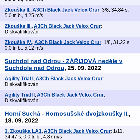
Zkouška II.
,
A3Ch Black Jack Velox Crur
: 3/8, 34.84 s,
5.0 tr. b., 4.25 m/s
Zkouška III.
,
A3Ch Black Jack Velox Crur
:
Diskvalifikován
Zkouška IV.
,
A3Ch Black Jack Velox Crur
: 1/8, 31.22 s,
0.0 tr. b., 5.12 m/s
Suchdol nad Odrou - ZÁŘIJOVÁ neděle v
Suchdole nad Odrou
, 25. 09. 2022
Agility Trial I
,
A3Ch Black Jack Velox Crur
:
Diskvalifikován
Agility Trial II
,
A3Ch Black Jack Velox Crur
:
Diskvalifikován
Horní Suchá - Hornosušské dvojzkoušky II.
,
18. 09. 2022
1. Zkouška LA1
,
A3Ch Black Jack Velox Crur
: 1/11,
34.47 s, 0.0 tr. b., 4.87 m/s