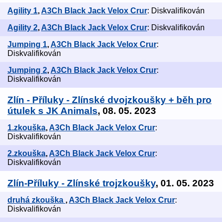
Agility 1
,
A3Ch Black Jack Velox Crur
: Diskvalifikován
Agility 2
,
A3Ch Black Jack Velox Crur
: Diskvalifikován
Jumping 1
,
A3Ch Black Jack Velox Crur
:
Diskvalifikován
Jumping 2
,
A3Ch Black Jack Velox Crur
:
Diskvalifikován
Zlín - Příluky - Zlínské dvojzkoušky + běh pro
útulek s JK Animals
, 08. 05. 2023
1.zkouška
,
A3Ch Black Jack Velox Crur
:
Diskvalifikován
2.zkouška
,
A3Ch Black Jack Velox Crur
:
Diskvalifikován
Zlín-Příluky - Zlínské trojzkoušky
, 01. 05. 2023
druhá zkouška
,
A3Ch Black Jack Velox Crur
:
Diskvalifikován