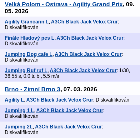
Velká Polom - Ostrava - Agility Grand Prix
, 09.
05. 2026
Agility Grancann L
,
A3Ch Black Jack Velox Crur
:
Diskvalifikován
Finále Hladový pes L
,
A3Ch Black Jack Velox Crur
:
Diskvalifikován
Jumping Dog cafe L
,
A3Ch Black Jack Velox Crur
:
Diskvalifikován
Jumping Ruf ruf L
,
A3Ch Black Jack Velox Crur
: 1/30,
36.55 s, 0.0 tr. b., 5.5 m/s
Brno - Zimní Brno 3
, 07. 03. 2026
Agility L
,
A3Ch Black Jack Velox Crur
: Diskvalifikován
Jumping 1 L
,
A3Ch Black Jack Velox Crur
:
Diskvalifikován
Jumping 2L
,
A3Ch Black Jack Velox Crur
:
Diskvalifikován