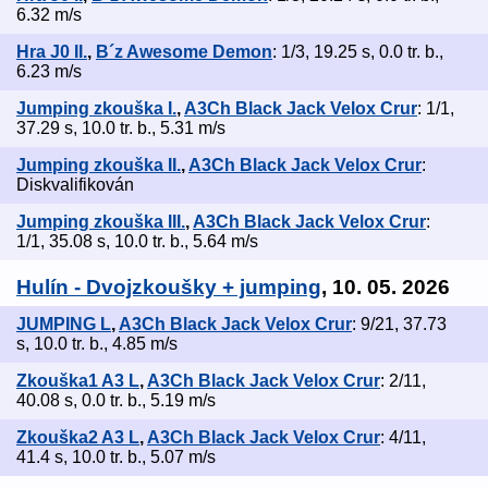
6.32 m/s
Hra J0 II.
,
B´z Awesome Demon
: 1/3, 19.25 s, 0.0 tr. b.,
6.23 m/s
Jumping zkouška I.
,
A3Ch Black Jack Velox Crur
: 1/1,
37.29 s, 10.0 tr. b., 5.31 m/s
Jumping zkouška II.
,
A3Ch Black Jack Velox Crur
:
Diskvalifikován
Jumping zkouška III.
,
A3Ch Black Jack Velox Crur
:
1/1, 35.08 s, 10.0 tr. b., 5.64 m/s
Hulín - Dvojzkoušky + jumping
, 10. 05. 2026
JUMPING L
,
A3Ch Black Jack Velox Crur
: 9/21, 37.73
s, 10.0 tr. b., 4.85 m/s
Zkouška1 A3 L
,
A3Ch Black Jack Velox Crur
: 2/11,
40.08 s, 0.0 tr. b., 5.19 m/s
Zkouška2 A3 L
,
A3Ch Black Jack Velox Crur
: 4/11,
41.4 s, 10.0 tr. b., 5.07 m/s