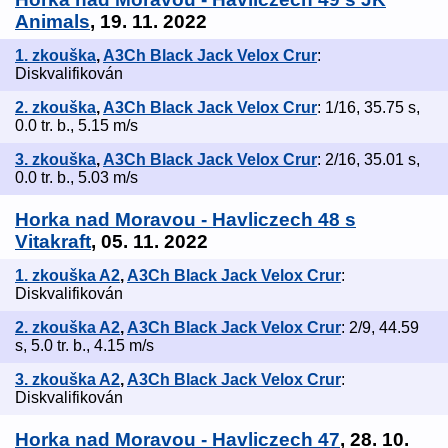
Animals
, 19. 11. 2022
1. zkouška
,
A3Ch Black Jack Velox Crur
:
Diskvalifikován
2. zkouška
,
A3Ch Black Jack Velox Crur
: 1/16, 35.75 s,
0.0 tr. b., 5.15 m/s
3. zkouška
,
A3Ch Black Jack Velox Crur
: 2/16, 35.01 s,
0.0 tr. b., 5.03 m/s
Horka nad Moravou - Havliczech 48 s
Vitakraft
, 05. 11. 2022
1. zkouška A2
,
A3Ch Black Jack Velox Crur
:
Diskvalifikován
2. zkouška A2
,
A3Ch Black Jack Velox Crur
: 2/9, 44.59
s, 5.0 tr. b., 4.15 m/s
3. zkouška A2
,
A3Ch Black Jack Velox Crur
:
Diskvalifikován
Horka nad Moravou - Havliczech 47
, 28. 10.