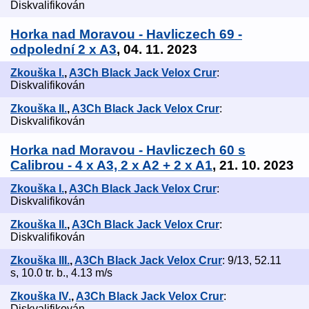
Diskvalifikován
Horka nad Moravou - Havliczech 69 -
odpolední 2 x A3
, 04. 11. 2023
Zkouška I.
,
A3Ch Black Jack Velox Crur
:
Diskvalifikován
Zkouška II.
,
A3Ch Black Jack Velox Crur
:
Diskvalifikován
Horka nad Moravou - Havliczech 60 s
Calibrou - 4 x A3, 2 x A2 + 2 x A1
, 21. 10. 2023
Zkouška I.
,
A3Ch Black Jack Velox Crur
:
Diskvalifikován
Zkouška II.
,
A3Ch Black Jack Velox Crur
:
Diskvalifikován
Zkouška III.
,
A3Ch Black Jack Velox Crur
: 9/13, 52.11
s, 10.0 tr. b., 4.13 m/s
Zkouška IV.
,
A3Ch Black Jack Velox Crur
:
Diskvalifikován