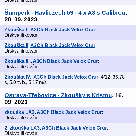
Šumperk - Havliczech 59 - 4 x A3 s Calibrou
,
28. 09. 2023
Zkouška I.
,
A3Ch Black Jack Velox Crur
:
Diskvalifikován
Zkouška II
,
A3Ch Black Jack Velox Crur
:
Diskvalifikován
Zkouška III.
,
A3Ch Black Jack Velox Crur
:
Diskvalifikován
Zkouška IV.
,
A3Ch Black Jack Velox Crur
: 4/12, 36.78
s, 5.0 tr. b., 5.17 m/s
Ostrava-Třebovice - Zkoušky s Kristou
, 16.
09. 2023
zkouška LA3
,
A3Ch Black Jack Velox Crur
:
Diskvalifikován
2. zkouška LA3
,
A3Ch Black Jack Velox Crur
:
Diskvalifikován