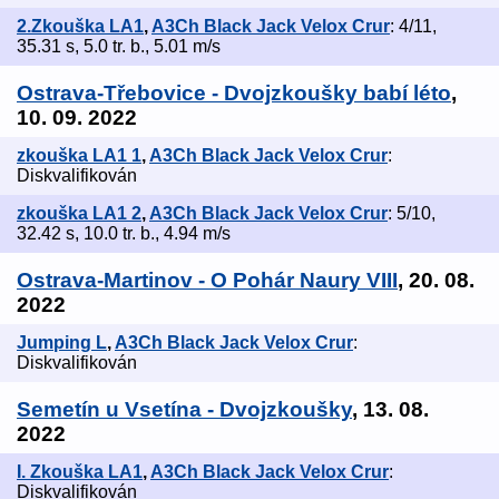
2.Zkouška LA1
,
A3Ch Black Jack Velox Crur
: 4/11,
35.31 s, 5.0 tr. b., 5.01 m/s
Ostrava-Třebovice - Dvojzkoušky babí léto
,
10. 09. 2022
zkouška LA1 1
,
A3Ch Black Jack Velox Crur
:
Diskvalifikován
zkouška LA1 2
,
A3Ch Black Jack Velox Crur
: 5/10,
32.42 s, 10.0 tr. b., 4.94 m/s
Ostrava-Martinov - O Pohár Naury VIII
, 20. 08.
2022
Jumping L
,
A3Ch Black Jack Velox Crur
:
Diskvalifikován
Semetín u Vsetína - Dvojzkoušky
, 13. 08.
2022
I. Zkouška LA1
,
A3Ch Black Jack Velox Crur
:
Diskvalifikován