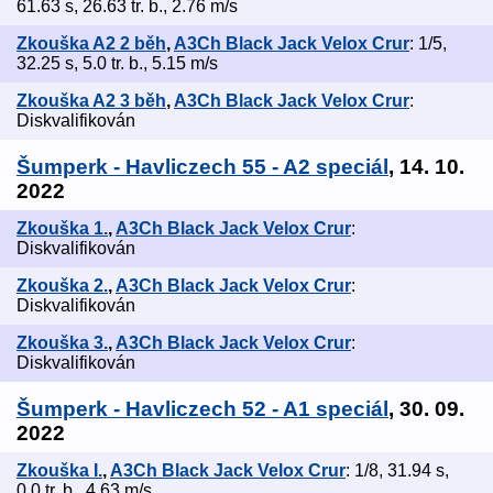
61.63 s, 26.63 tr. b., 2.76 m/s
Zkouška A2 2 běh
,
A3Ch Black Jack Velox Crur
: 1/5,
32.25 s, 5.0 tr. b., 5.15 m/s
Zkouška A2 3 běh
,
A3Ch Black Jack Velox Crur
:
Diskvalifikován
Šumperk - Havliczech 55 - A2 speciál
, 14. 10.
2022
Zkouška 1.
,
A3Ch Black Jack Velox Crur
:
Diskvalifikován
Zkouška 2.
,
A3Ch Black Jack Velox Crur
:
Diskvalifikován
Zkouška 3.
,
A3Ch Black Jack Velox Crur
:
Diskvalifikován
Šumperk - Havliczech 52 - A1 speciál
, 30. 09.
2022
Zkouška I.
,
A3Ch Black Jack Velox Crur
: 1/8, 31.94 s,
0.0 tr. b., 4.63 m/s