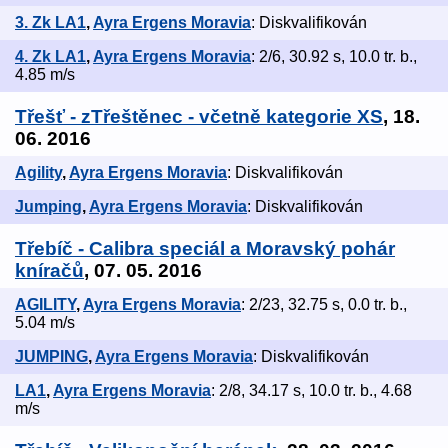
3. Zk LA1
,
Ayra Ergens Moravia
: Diskvalifikován
4. Zk LA1
,
Ayra Ergens Moravia
: 2/6, 30.92 s, 10.0 tr. b.,
4.85 m/s
Třešť - zTřeštěnec - včetně kategorie XS
, 18.
06. 2016
Agility
,
Ayra Ergens Moravia
: Diskvalifikován
Jumping
,
Ayra Ergens Moravia
: Diskvalifikován
Třebíč - Calibra speciál a Moravský pohár
kníračů
, 07. 05. 2016
AGILITY
,
Ayra Ergens Moravia
: 2/23, 32.75 s, 0.0 tr. b.,
5.04 m/s
JUMPING
,
Ayra Ergens Moravia
: Diskvalifikován
LA1
,
Ayra Ergens Moravia
: 2/8, 34.17 s, 10.0 tr. b., 4.68
m/s