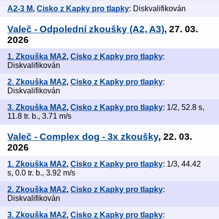
A2-3 M
,
Cisko z Kapky pro tlapky
: Diskvalifikován
Valeč - Odpolední zkoušky (A2, A3)
, 27. 03.
2026
1. Zkouška MA2
,
Cisko z Kapky pro tlapky
:
Diskvalifikován
2. Zkouška MA2
,
Cisko z Kapky pro tlapky
:
Diskvalifikován
3. Zkouška MA2
,
Cisko z Kapky pro tlapky
: 1/2, 52.8 s,
11.8 tr. b., 3.71 m/s
Valeč - Complex dog - 3x zkoušky
, 22. 03.
2026
1. Zkouška MA2
,
Cisko z Kapky pro tlapky
: 1/3, 44.42
s, 0.0 tr. b., 3.92 m/s
2. Zkouška MA2
,
Cisko z Kapky pro tlapky
:
Diskvalifikován
3. Zkouška MA2
,
Cisko z Kapky pro tlapky
: