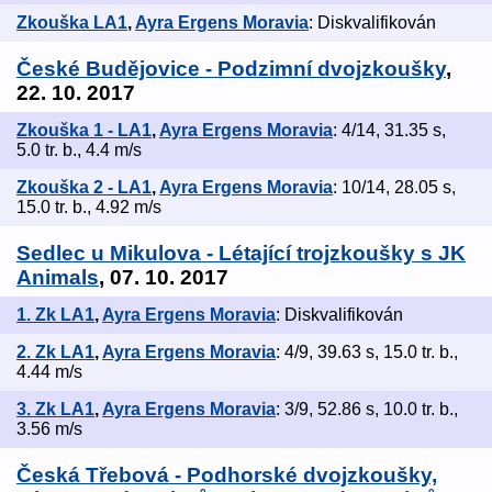
Zkouška LA1
,
Ayra Ergens Moravia
: Diskvalifikován
České Budějovice - Podzimní dvojzkoušky
,
22. 10. 2017
Zkouška 1 - LA1
,
Ayra Ergens Moravia
: 4/14, 31.35 s,
5.0 tr. b., 4.4 m/s
Zkouška 2 - LA1
,
Ayra Ergens Moravia
: 10/14, 28.05 s,
15.0 tr. b., 4.92 m/s
Sedlec u Mikulova - Létající trojzkoušky s JK
Animals
, 07. 10. 2017
1. Zk LA1
,
Ayra Ergens Moravia
: Diskvalifikován
2. Zk LA1
,
Ayra Ergens Moravia
: 4/9, 39.63 s, 15.0 tr. b.,
4.44 m/s
3. Zk LA1
,
Ayra Ergens Moravia
: 3/9, 52.86 s, 10.0 tr. b.,
3.56 m/s
Česká Třebová - Podhorské dvojzkoušky,