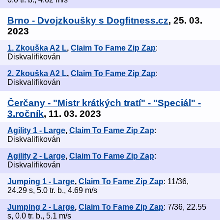
Brno - Dvojzkoušky s Dogfitness.cz
, 25. 03.
2023
1. Zkouška A2 L
,
Claim To Fame Zip Zap
:
Diskvalifikován
2. Zkouška A2 L
,
Claim To Fame Zip Zap
:
Diskvalifikován
Čerčany - "Mistr krátkých tratí" - "Speciál" -
3.ročník
, 11. 03. 2023
Agility 1 - Large
,
Claim To Fame Zip Zap
:
Diskvalifikován
Agility 2 - Large
,
Claim To Fame Zip Zap
:
Diskvalifikován
Jumping 1 - Large
,
Claim To Fame Zip Zap
: 11/36,
24.29 s, 5.0 tr. b., 4.69 m/s
Jumping 2 - Large
,
Claim To Fame Zip Zap
: 7/36, 22.55
s, 0.0 tr. b., 5.1 m/s