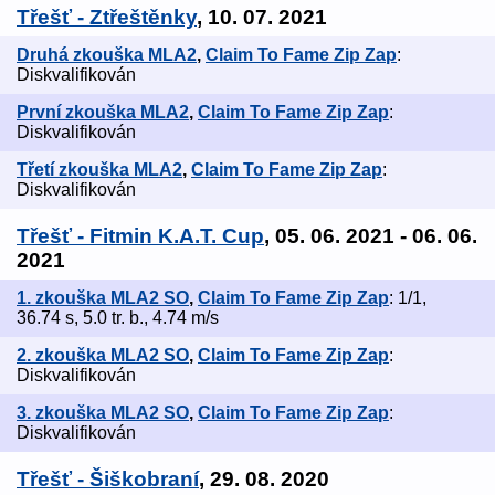
Třešť - Ztřeštěnky
, 10. 07. 2021
Druhá zkouška MLA2
,
Claim To Fame Zip Zap
:
Diskvalifikován
První zkouška MLA2
,
Claim To Fame Zip Zap
:
Diskvalifikován
Třetí zkouška MLA2
,
Claim To Fame Zip Zap
:
Diskvalifikován
Třešť - Fitmin K.A.T. Cup
, 05. 06. 2021 - 06. 06.
2021
1. zkouška MLA2 SO
,
Claim To Fame Zip Zap
: 1/1,
36.74 s, 5.0 tr. b., 4.74 m/s
2. zkouška MLA2 SO
,
Claim To Fame Zip Zap
:
Diskvalifikován
3. zkouška MLA2 SO
,
Claim To Fame Zip Zap
:
Diskvalifikován
Třešť - Šiškobraní
, 29. 08. 2020