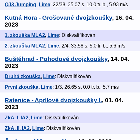
QJ3 Jumping
,
Lime
: 22/38, 35.07 s, 10.0 tr. b., 5.93 m/s
Kutná Hora - Grošované dvojzkoušky
, 16. 04.
2023
1. zkouška MLA2
,
Lime
: Diskvalifikován
2. zkouška MLA2
,
Lime
: 2/4, 33.58 s, 5.0 tr. b., 5.6 m/s
Buštěhrad - Pohodové dvojzkoušky
, 14. 04.
2023
Druhá zkouška
,
Lime
: Diskvalifikován
První zkouška
,
Lime
: 1/3, 26.65 s, 0.0 tr. b., 5.7 m/s
Ratenice - Aprílové dvojzkoušky I.
, 01. 04.
2023
ZkA. I. IA2
,
Lime
: Diskvalifikován
ZkA. II. IA2
,
Lime
: Diskvalifikován