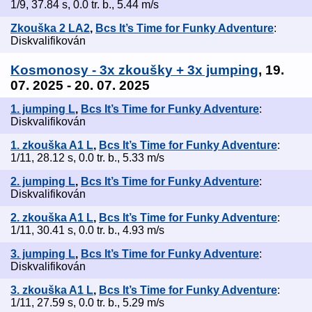
1/9, 37.84 s, 0.0 tr. b., 5.44 m/s
Zkouška 2 LA2
,
Bcs It’s Time for Funky Adventure
:
Diskvalifikován
Kosmonosy - 3x zkoušky + 3x jumping
, 19.
07. 2025 - 20. 07. 2025
1. jumping L
,
Bcs It’s Time for Funky Adventure
:
Diskvalifikován
1. zkouška A1 L
,
Bcs It’s Time for Funky Adventure
:
1/11, 28.12 s, 0.0 tr. b., 5.33 m/s
2. jumping L
,
Bcs It’s Time for Funky Adventure
:
Diskvalifikován
2. zkouška A1 L
,
Bcs It’s Time for Funky Adventure
:
1/11, 30.41 s, 0.0 tr. b., 4.93 m/s
3. jumping L
,
Bcs It’s Time for Funky Adventure
:
Diskvalifikován
3. zkouška A1 L
,
Bcs It’s Time for Funky Adventure
:
1/11, 27.59 s, 0.0 tr. b., 5.29 m/s