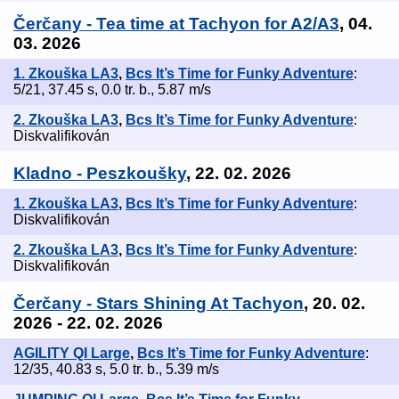
Čerčany - Tea time at Tachyon for A2/A3
, 04.
03. 2026
1. Zkouška LA3
,
Bcs It’s Time for Funky Adventure
:
5/21, 37.45 s, 0.0 tr. b., 5.87 m/s
2. Zkouška LA3
,
Bcs It’s Time for Funky Adventure
:
Diskvalifikován
Kladno - Peszkoušky
, 22. 02. 2026
1. Zkouška LA3
,
Bcs It’s Time for Funky Adventure
:
Diskvalifikován
2. Zkouška LA3
,
Bcs It’s Time for Funky Adventure
:
Diskvalifikován
Čerčany - Stars Shining At Tachyon
, 20. 02.
2026 - 22. 02. 2026
AGILITY QI Large
,
Bcs It’s Time for Funky Adventure
:
12/35, 40.83 s, 5.0 tr. b., 5.39 m/s