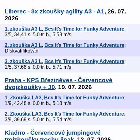
Liberec - 3x zkoušky agility A3 - A1
, 26. 07.
2026
1. zkouška A3 L
,
Bcs It’s Time for Funky Adventure
:
3/5, 34.41 s, 5.0 tr. b., 5.58 m/s
2. zkouška A3 L
,
Bcs It’s Time for Funky Adventure
:
Diskvalifikován
3. zkouška A3 L
,
Bcs It’s Time for Funky Adventure
:
1/5, 37.66 s, 0.0 tr. b., 5.71 m/s
Praha - KPS Březiněves - Červencové
dvojzkoušky + J0
, 19. 07. 2026
1. Zkouška LA3
,
Bcs It’s Time for Funky Adventure
:
1/9, 42.48 s, 0.0 tr. b., 5.18 m/s
2. Zkouška LA3
,
Bcs It’s Time for Funky Adventure
:
3/9, 39.69 s, 5.0 tr. b., 5.54 m/s
Kladno - Červencové jumpingové
trojzkoušky trochu jinak
, 12. 07. 2026