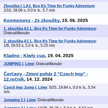
Zkouška I. LA1
,
Bcs It’s Time for Funky Adventure
:
2/10, 28.06 s, 0.0 tr. b., 5.7 m/s
Kosmonosy - 2x zkoušky
, 15. 06. 2025
1. zkouška A1 L
,
Bcs It’s Time for Funky Adventure
:
Diskvalifikován
2. zkouška A1 L
,
Bcs It’s Time for Funky Adventure
:
1/8, 29.53 s, 5.0 tr. b., 5.25 m/s
Kladno - Kiwly cup
, 19. 04. 2025
JUMPING I
,
Lime
: Diskvalifikován
Čerčany - Zimní pohár 2 "Czech Imp" -
12.ročník
, 14. 12. 2024
Czech Imp Jump I
,
Lime
: 5/25, 19.84 s, 0.0 tr. b., 5.54
m/s
Jumping 1 I
,
Lime
: Diskvalifikován