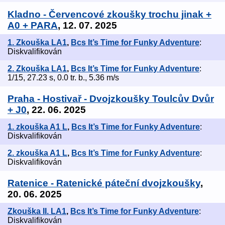
Kladno - Červencové zkoušky trochu jinak +
A0 + PARA
, 12. 07. 2025
1. Zkouška LA1
,
Bcs It’s Time for Funky Adventure
:
Diskvalifikován
2. Zkouška LA1
,
Bcs It’s Time for Funky Adventure
:
1/15, 27.23 s, 0.0 tr. b., 5.36 m/s
Praha - Hostivař - Dvojzkoušky Toulcův Dvůr
+ J0
, 22. 06. 2025
1. zkouška A1 L
,
Bcs It’s Time for Funky Adventure
:
Diskvalifikován
2. zkouška A1 L
,
Bcs It’s Time for Funky Adventure
:
Diskvalifikován
Ratenice - Ratenické páteční dvojzkoušky
,
20. 06. 2025
Zkouška II. LA1
,
Bcs It’s Time for Funky Adventure
:
Diskvalifikován