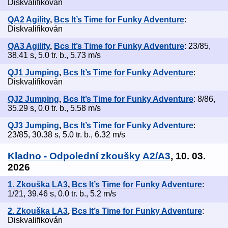
Diskvalifikován
QA2 Agility
,
Bcs It’s Time for Funky Adventure
:
Diskvalifikován
QA3 Agility
,
Bcs It’s Time for Funky Adventure
: 23/85,
38.41 s, 5.0 tr. b., 5.73 m/s
QJ1 Jumping
,
Bcs It’s Time for Funky Adventure
:
Diskvalifikován
QJ2 Jumping
,
Bcs It’s Time for Funky Adventure
: 8/86,
35.29 s, 0.0 tr. b., 5.58 m/s
QJ3 Jumping
,
Bcs It’s Time for Funky Adventure
:
23/85, 30.38 s, 5.0 tr. b., 6.32 m/s
Kladno - Odpolední zkoušky A2/A3
, 10. 03.
2026
1. Zkouška LA3
,
Bcs It’s Time for Funky Adventure
:
1/21, 39.46 s, 0.0 tr. b., 5.2 m/s
2. Zkouška LA3
,
Bcs It’s Time for Funky Adventure
:
Diskvalifikován