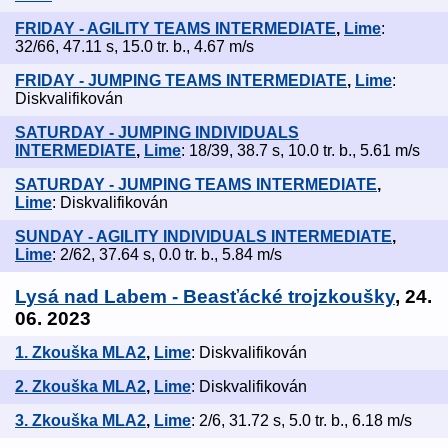
FRIDAY - AGILITY TEAMS INTERMEDIATE
,
Lime
:
32/66, 47.11 s, 15.0 tr. b., 4.67 m/s
FRIDAY - JUMPING TEAMS INTERMEDIATE
,
Lime
:
Diskvalifikován
SATURDAY - JUMPING INDIVIDUALS
INTERMEDIATE
,
Lime
: 18/39, 38.7 s, 10.0 tr. b., 5.61 m/s
SATURDAY - JUMPING TEAMS INTERMEDIATE
,
Lime
: Diskvalifikován
SUNDAY - AGILITY INDIVIDUALS INTERMEDIATE
,
Lime
: 2/62, 37.64 s, 0.0 tr. b., 5.84 m/s
Lysá nad Labem - Beasťácké trojzkoušky
, 24.
06. 2023
1. Zkouška MLA2
,
Lime
: Diskvalifikován
2. Zkouška MLA2
,
Lime
: Diskvalifikován
3. Zkouška MLA2
,
Lime
: 2/6, 31.72 s, 5.0 tr. b., 6.18 m/s