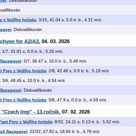
vei
: Diskvalifikován
kvalifikován
 z Vejřího hnízda
: 3/15, 41.04 s, 5.0 tr. b., 4.31 m/s
agavei
: Diskvalifikován
achyon for A2/A3
, 04. 03. 2026
: 1/7, 41.81 s, 0.0 tr. b., 5.26 m/s
 Sacagavei
: 5/7, 36.47 s, 10.0 tr. b., 5.48 m/s
 Frey z Vejřího hnízda
: 2/8, 42.48 s, 0.0 tr. b., 5.18 m/s
: 3/6, 48.45 s, 10.0 tr. b., 4.54 m/s
 Sacagavei
: Diskvalifikován
 Frey z Vejřího hnízda
: 3/8, 47.9 s, 0.0 tr. b., 4.59 m/s
 "Czech Imp" - 13.ročník
, 07. 02. 2026
ast Frey z Vejřího hnízda
: 8/32, 24.11 s, 0.13 tr. b., 5.52 m/s
 od Sacagavei
: 22/32, 27.82 s, 18.84 tr. b., 4.78 m/s