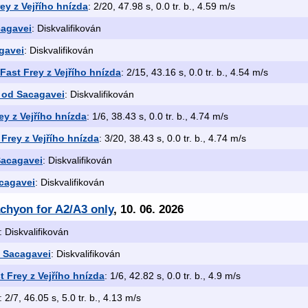
ey z Vejřího hnízda
: 2/20, 47.98 s, 0.0 tr. b., 4.59 m/s
cagavei
: Diskvalifikován
gavei
: Diskvalifikován
Fast Frey z Vejřího hnízda
: 2/15, 43.16 s, 0.0 tr. b., 4.54 m/s
s od Sacagavei
: Diskvalifikován
y z Vejřího hnízda
: 1/6, 38.43 s, 0.0 tr. b., 4.74 m/s
Frey z Vejřího hnízda
: 3/20, 38.43 s, 0.0 tr. b., 4.74 m/s
Sacagavei
: Diskvalifikován
acagavei
: Diskvalifikován
achyon for A2/A3 only
, 10. 06. 2026
: Diskvalifikován
d Sacagavei
: Diskvalifikován
 Frey z Vejřího hnízda
: 1/6, 42.82 s, 0.0 tr. b., 4.9 m/s
: 2/7, 46.05 s, 5.0 tr. b., 4.13 m/s