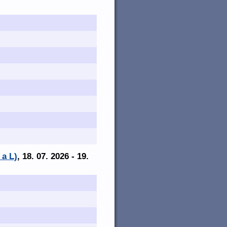
 a L)
, 18. 07. 2026 - 19.