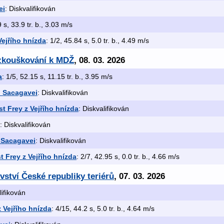
ei
: Diskvalifikován
9 s, 33.9 tr. b., 3.03 m/s
Vejřího hnízda
: 1/2, 45.84 s, 5.0 tr. b., 4.49 m/s
 zkouškování k MDŽ
, 08. 03. 2026
a
: 1/5, 52.15 s, 11.15 tr. b., 3.95 m/s
d Sacagavei
: Diskvalifikován
t Frey z Vejřího hnízda
: Diskvalifikován
: Diskvalifikován
d Sacagavei
: Diskvalifikován
 Frey z Vejřího hnízda
: 2/7, 42.95 s, 0.0 tr. b., 4.66 m/s
vství České republiky teriérů
, 07. 03. 2026
lifikován
 Vejřího hnízda
: 4/15, 44.2 s, 5.0 tr. b., 4.64 m/s