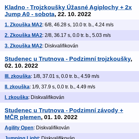
Kladno - Trojzkoušky Úžasné Agiplochy + 2x
Jump A0 - sobota
, 22. 10. 2022
1. Zkouška MA2
: 6/8, 46.28 s, 10.0 tr. b., 4.24 m/s
2. Zkouška MA2
: 2/8, 36.17 s, 0.0 tr. b., 5.03 m/s
3. Zkouška MA2
: Diskvalifikován
Studenec u Trutnova - Podzimní trojzkoušky
,
02. 10. 2022
III. zkouška
: 1/8, 37.01 s, 0.0 tr. b., 4.59 m/s
II. zkouška
: 1/9, 37.9 s, 0.0 tr. b., 4.49 m/s
I. zkouška
: Diskvalifikován
Studenec u Trutnova - Podzimní závody +
MČR plemen
, 01. 10. 2022
Agility Open
: Diskvalifikován
Jumping Light
: Diskvalifikován