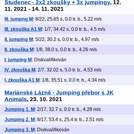
Studenec - 2x2 zkoušky + 3x jumpingy
, 12.
11. 2021 - 14. 11. 2021
III. jumpng M
: 8/22, 25.65 s, 0.0 tr. b., 5.22 m/s
III. zkouška A1 M
: 1/7, 34.42 s, 0.0 tr. b., 4.5 m/s
II. jumping M
: 5/22, 30.2 s, 0.0 tr. b., 4.97 m/s
II. zkouška M
: 1/8, 38.0 s, 0.0 tr. b., 4.26 m/s
I. jumping M
: Diskvalifikován
IV. zkouška M
: 2/7, 32.02 s, 5.0 tr. b., 4.53 m/s
I. zkouška A1 M
: 1/8, 35.51 s, 0.0 tr. b., 4.34 m/s
Mariánské Lázně - Jumping přebor s JK
Animals
, 23. 10. 2021
Jumping 1. M
: 2/17, 32.7 s, 0.0 tr. b., 4.28 m/s
Jumping 2. M
: 8/17, 53.4 s, 25.4 tr. b., 2.51 m/s
Jumping 3. M
: Diskvalifikován