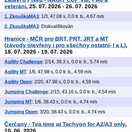
veteráni
, 25. 07. 2026 - 26. 07. 2026
1. ZkouškaMA3
: 1/3, 47.08 s, 0.0 tr. b., 4.67 m/s
2. ZkouškaMA3
: Diskvalifikován
Hranice - MČR pro BRT, PRT, JRT a MT
(závody otevřeny i pro všechny ostatní- I a L)
,
18. 07. 2026 - 19. 07. 2026
Agility Challenge
: 2/14, 38.3 s, 0.0 tr. b., 5.74 m/s
Agility MT
: 1/6, 47.98 s, 0.0 tr. b., 4.59 m/s
Agility Open
: 2/20, 47.98 s, 0.0 tr. b., 4.59 m/s
Jumping Challenge
: 2/15, 43.16 s, 0.0 tr. b., 4.54 m/s
Jumping MT
: 1/6, 38.43 s, 0.0 tr. b., 4.74 m/s
Jumping Open
: 3/20, 38.43 s, 0.0 tr. b., 4.74 m/s
Čerčany - Tea time at Tachyon for A2/A3 only
,
10. 06. 2026