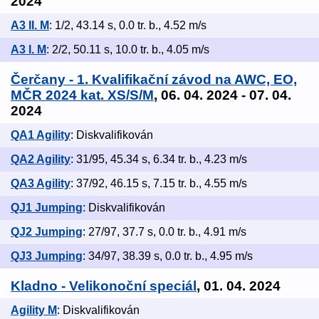
2024
A3 II. M
: 1/2, 43.14 s, 0.0 tr. b., 4.52 m/s
A3 I. M
: 2/2, 50.11 s, 10.0 tr. b., 4.05 m/s
Čerčany - 1. Kvalifikační závod na AWC, EO,
MČR 2024 kat. XS/S/M
, 06. 04. 2024 - 07. 04.
2024
QA1 Agility
: Diskvalifikován
QA2 Agility
: 31/95, 45.34 s, 6.34 tr. b., 4.23 m/s
QA3 Agility
: 37/92, 46.15 s, 7.15 tr. b., 4.55 m/s
QJ1 Jumping
: Diskvalifikován
QJ2 Jumping
: 27/97, 37.7 s, 0.0 tr. b., 4.91 m/s
QJ3 Jumping
: 34/97, 38.39 s, 0.0 tr. b., 4.95 m/s
Kladno - Velikonoční speciál
, 01. 04. 2024
Agility M
: Diskvalifikován