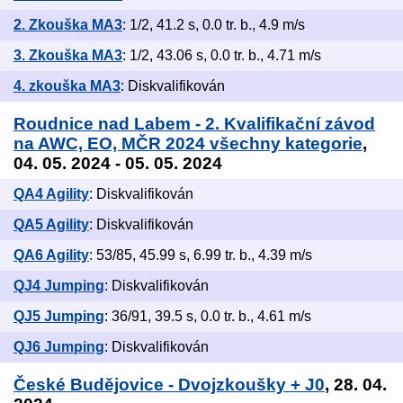
2. Zkouška MA3
: 1/2, 41.2 s, 0.0 tr. b., 4.9 m/s
3. Zkouška MA3
: 1/2, 43.06 s, 0.0 tr. b., 4.71 m/s
4. zkouška MA3
: Diskvalifikován
Roudnice nad Labem - 2. Kvalifikační závod
na AWC, EO, MČR 2024 všechny kategorie
,
04. 05. 2024 - 05. 05. 2024
QA4 Agility
: Diskvalifikován
QA5 Agility
: Diskvalifikován
QA6 Agility
: 53/85, 45.99 s, 6.99 tr. b., 4.39 m/s
QJ4 Jumping
: Diskvalifikován
QJ5 Jumping
: 36/91, 39.5 s, 0.0 tr. b., 4.61 m/s
QJ6 Jumping
: Diskvalifikován
České Budějovice - Dvojzkoušky + J0
, 28. 04.