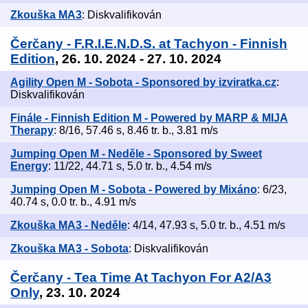
Zkouška MA3
: Diskvalifikován
Čerčany - F.R.I.E.N.D.S. at Tachyon - Finnish
Edition
, 26. 10. 2024 - 27. 10. 2024
Agility Open M - Sobota - Sponsored by izviratka.cz
:
Diskvalifikován
Finále - Finnish Edition M - Powered by MARP & MIJA
Therapy
: 8/16, 57.46 s, 8.46 tr. b., 3.81 m/s
Jumping Open M - Neděle - Sponsored by Sweet
Energy
: 11/22, 44.71 s, 5.0 tr. b., 4.54 m/s
Jumping Open M - Sobota - Powered by Mixáno
: 6/23,
40.74 s, 0.0 tr. b., 4.91 m/s
Zkouška MA3 - Neděle
: 4/14, 47.93 s, 5.0 tr. b., 4.51 m/s
Zkouška MA3 - Sobota
: Diskvalifikován
Čerčany - Tea Time At Tachyon For A2/A3
Only
, 23. 10. 2024