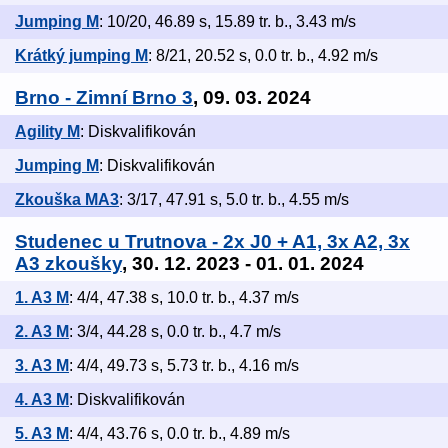
Jumping M
: 10/20, 46.89 s, 15.89 tr. b., 3.43 m/s
Krátký jumping M
: 8/21, 20.52 s, 0.0 tr. b., 4.92 m/s
Brno - Zimní Brno 3
, 09. 03. 2024
Agility M
: Diskvalifikován
Jumping M
: Diskvalifikován
Zkouška MA3
: 3/17, 47.91 s, 5.0 tr. b., 4.55 m/s
Studenec u Trutnova - 2x J0 + A1, 3x A2, 3x
A3 zkoušky
, 30. 12. 2023 - 01. 01. 2024
1. A3 M
: 4/4, 47.38 s, 10.0 tr. b., 4.37 m/s
2. A3 M
: 3/4, 44.28 s, 0.0 tr. b., 4.7 m/s
3. A3 M
: 4/4, 49.73 s, 5.73 tr. b., 4.16 m/s
4. A3 M
: Diskvalifikován
5. A3 M
: 4/4, 43.76 s, 0.0 tr. b., 4.89 m/s