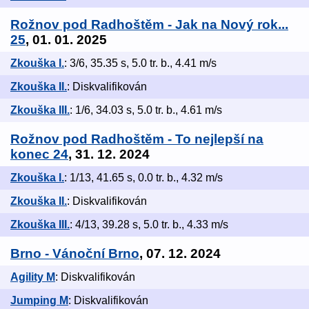
Rožnov pod Radhoštěm - Jak na Nový rok...
25
, 01. 01. 2025
Zkouška I.
: 3/6, 35.35 s, 5.0 tr. b., 4.41 m/s
Zkouška II.
: Diskvalifikován
Zkouška III.
: 1/6, 34.03 s, 5.0 tr. b., 4.61 m/s
Rožnov pod Radhoštěm - To nejlepší na
konec 24
, 31. 12. 2024
Zkouška I.
: 1/13, 41.65 s, 0.0 tr. b., 4.32 m/s
Zkouška II.
: Diskvalifikován
Zkouška III.
: 4/13, 39.28 s, 5.0 tr. b., 4.33 m/s
Brno - Vánoční Brno
, 07. 12. 2024
Agility M
: Diskvalifikován
Jumping M
: Diskvalifikován