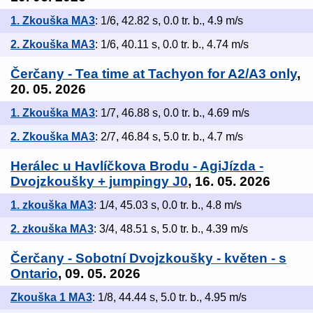
1. Zkouška MA3
: 1/6, 42.82 s, 0.0 tr. b., 4.9 m/s
2. Zkouška MA3
: 1/6, 40.11 s, 0.0 tr. b., 4.74 m/s
Čerčany - Tea time at Tachyon for A2/A3 only
,
20. 05. 2026
1. Zkouška MA3
: 1/7, 46.88 s, 0.0 tr. b., 4.69 m/s
2. Zkouška MA3
: 2/7, 46.84 s, 5.0 tr. b., 4.7 m/s
Herálec u Havlíčkova Brodu - AgiJízda -
Dvojzkoušky + jumpingy J0
, 16. 05. 2026
1. zkouška MA3
: 1/4, 45.03 s, 0.0 tr. b., 4.8 m/s
2. zkouška MA3
: 3/4, 48.51 s, 5.0 tr. b., 4.39 m/s
Čerčany - Sobotní Dvojzkoušky - květen - s
Ontario
, 09. 05. 2026
Zkouška 1 MA3
: 1/8, 44.44 s, 5.0 tr. b., 4.95 m/s