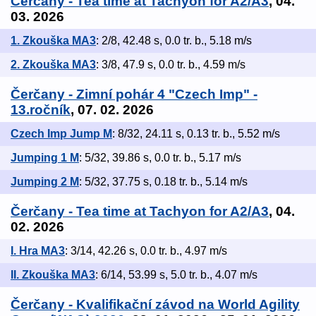
Čerčany - Tea time at Tachyon for A2/A3
, 04.
03. 2026
1. Zkouška MA3
: 2/8, 42.48 s, 0.0 tr. b., 5.18 m/s
2. Zkouška MA3
: 3/8, 47.9 s, 0.0 tr. b., 4.59 m/s
Čerčany - Zimní pohár 4 "Czech Imp" -
13.ročník
, 07. 02. 2026
Czech Imp Jump M
: 8/32, 24.11 s, 0.13 tr. b., 5.52 m/s
Jumping 1 M
: 5/32, 39.86 s, 0.0 tr. b., 5.17 m/s
Jumping 2 M
: 5/32, 37.75 s, 0.18 tr. b., 5.14 m/s
Čerčany - Tea time at Tachyon for A2/A3
, 04.
02. 2026
I. Hra MA3
: 3/14, 42.26 s, 0.0 tr. b., 4.97 m/s
II. Zkouška MA3
: 6/14, 53.99 s, 5.0 tr. b., 4.07 m/s
Čerčany - Kvalifikační závod na World Agility