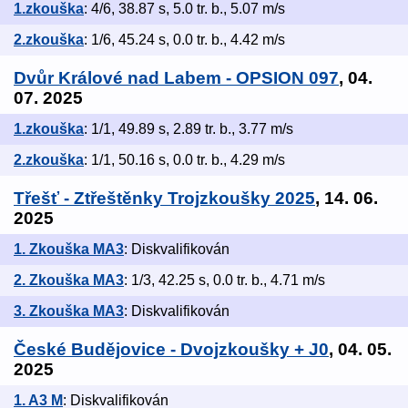
1.zkouška
: 4/6, 38.87 s, 5.0 tr. b., 5.07 m/s
2.zkouška
: 1/6, 45.24 s, 0.0 tr. b., 4.42 m/s
Dvůr Králové nad Labem - OPSION 097
, 04.
07. 2025
1.zkouška
: 1/1, 49.89 s, 2.89 tr. b., 3.77 m/s
2.zkouška
: 1/1, 50.16 s, 0.0 tr. b., 4.29 m/s
Třešť - Ztřeštěnky Trojzkoušky 2025
, 14. 06.
2025
1. Zkouška MA3
: Diskvalifikován
2. Zkouška MA3
: 1/3, 42.25 s, 0.0 tr. b., 4.71 m/s
3. Zkouška MA3
: Diskvalifikován
České Budějovice - Dvojzkoušky + J0
, 04. 05.
2025
1. A3 M
: Diskvalifikován