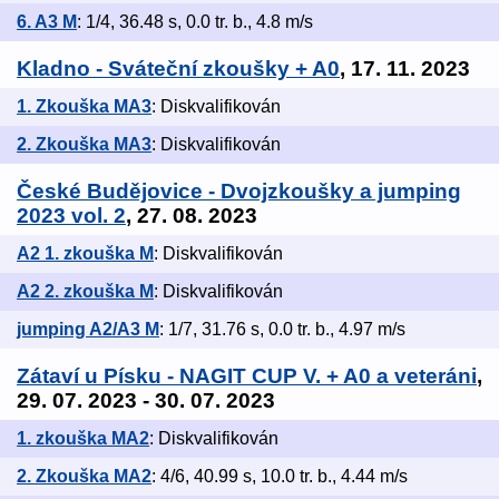
6. A3 M
: 1/4, 36.48 s, 0.0 tr. b., 4.8 m/s
Kladno - Sváteční zkoušky + A0
, 17. 11. 2023
1. Zkouška MA3
: Diskvalifikován
2. Zkouška MA3
: Diskvalifikován
České Budějovice - Dvojzkoušky a jumping
2023 vol. 2
, 27. 08. 2023
A2 1. zkouška M
: Diskvalifikován
A2 2. zkouška M
: Diskvalifikován
jumping A2/A3 M
: 1/7, 31.76 s, 0.0 tr. b., 4.97 m/s
Zátaví u Písku - NAGIT CUP V. + A0 a veteráni
,
29. 07. 2023 - 30. 07. 2023
1. zkouška MA2
: Diskvalifikován
2. Zkouška MA2
: 4/6, 40.99 s, 10.0 tr. b., 4.44 m/s