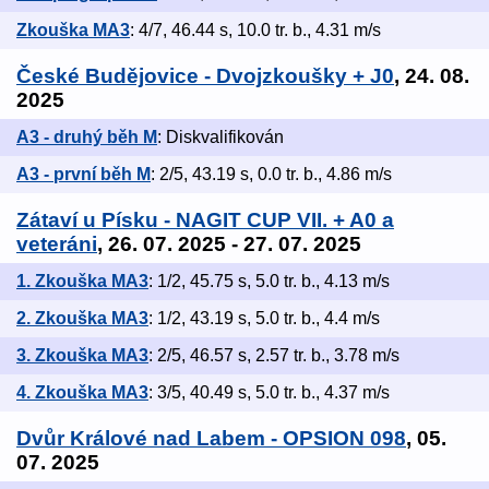
Zkouška MA3
: 4/7, 46.44 s, 10.0 tr. b., 4.31 m/s
České Budějovice - Dvojzkoušky + J0
, 24. 08.
2025
A3 - druhý běh M
: Diskvalifikován
A3 - první běh M
: 2/5, 43.19 s, 0.0 tr. b., 4.86 m/s
Zátaví u Písku - NAGIT CUP VII. + A0 a
veteráni
, 26. 07. 2025 - 27. 07. 2025
1. Zkouška MA3
: 1/2, 45.75 s, 5.0 tr. b., 4.13 m/s
2. Zkouška MA3
: 1/2, 43.19 s, 5.0 tr. b., 4.4 m/s
3. Zkouška MA3
: 2/5, 46.57 s, 2.57 tr. b., 3.78 m/s
4. Zkouška MA3
: 3/5, 40.49 s, 5.0 tr. b., 4.37 m/s
Dvůr Králové nad Labem - OPSION 098
, 05.
07. 2025