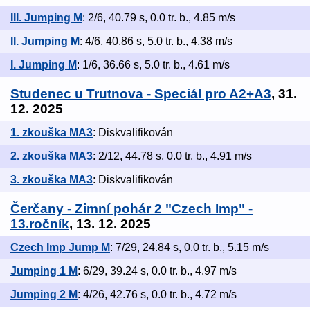
III. Jumping M
: 2/6, 40.79 s, 0.0 tr. b., 4.85 m/s
II. Jumping M
: 4/6, 40.86 s, 5.0 tr. b., 4.38 m/s
I. Jumping M
: 1/6, 36.66 s, 5.0 tr. b., 4.61 m/s
Studenec u Trutnova - Speciál pro A2+A3
, 31.
12. 2025
1. zkouška MA3
: Diskvalifikován
2. zkouška MA3
: 2/12, 44.78 s, 0.0 tr. b., 4.91 m/s
3. zkouška MA3
: Diskvalifikován
Čerčany - Zimní pohár 2 "Czech Imp" -
13.ročník
, 13. 12. 2025
Czech Imp Jump M
: 7/29, 24.84 s, 0.0 tr. b., 5.15 m/s
Jumping 1 M
: 6/29, 39.24 s, 0.0 tr. b., 4.97 m/s
Jumping 2 M
: 4/26, 42.76 s, 0.0 tr. b., 4.72 m/s