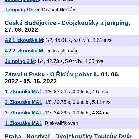
Jumping Open
: Diskvalifikován
České Budějovice - Dvojzkoušky a jumping
,
27. 08. 2022
A2 1. zkouška M
: 1/2, 45.01 s, 5.0 tr. b., 4.31 m/s
A2 2. zkouška M
: Diskvalifikován
Jumping 2 M
: 1/4, 42.73 s, 5.0 tr. b., 4.35 m/s
Zátaví u Písku - O Říďův pohár II.
, 04. 06.
2022 - 05. 06. 2022
1. Zkouška MA1
: 1/8, 33.23 s, 0.0 tr. b., 4.6 m/s
2. Zkouška MA1
: 1/8, 30.75 s, 0.0 tr. b., 5.11 m/s
3. Zkouška MA1
: 1/7, 34.29 s, 0.0 tr. b., 4.84 m/s
4. Zkouška MA1
: Diskvalifikován
Praha - Hostivař - Dvojzkoušky Toulcův Dvůr