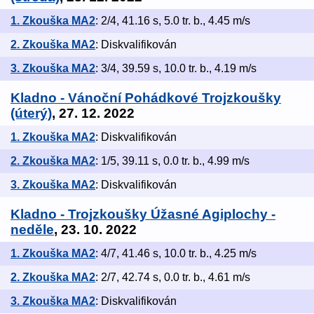
1. Zkouška MA2
: 2/4, 41.16 s, 5.0 tr. b., 4.45 m/s
2. Zkouška MA2
: Diskvalifikován
3. Zkouška MA2
: 3/4, 39.59 s, 10.0 tr. b., 4.19 m/s
Kladno - Vánoční Pohádkové Trojzkoušky
(úterý)
, 27. 12. 2022
1. Zkouška MA2
: Diskvalifikován
2. Zkouška MA2
: 1/5, 39.11 s, 0.0 tr. b., 4.99 m/s
3. Zkouška MA2
: Diskvalifikován
Kladno - Trojzkoušky Úžasné Agiplochy -
neděle
, 23. 10. 2022
1. Zkouška MA2
: 4/7, 41.46 s, 10.0 tr. b., 4.25 m/s
2. Zkouška MA2
: 2/7, 42.74 s, 0.0 tr. b., 4.61 m/s
3. Zkouška MA2
: Diskvalifikován