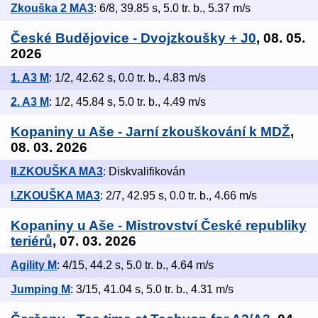
Zkouška 2 MA3
: 6/8, 39.85 s, 5.0 tr. b., 5.37 m/s
České Budějovice - Dvojzkoušky + J0
, 08. 05.
2026
1. A3 M
: 1/2, 42.62 s, 0.0 tr. b., 4.83 m/s
2. A3 M
: 1/2, 45.84 s, 5.0 tr. b., 4.49 m/s
Kopaniny u Aše - Jarní zkouškování k MDŽ
,
08. 03. 2026
II.ZKOUŠKA MA3
: Diskvalifikován
I.ZKOUŠKA MA3
: 2/7, 42.95 s, 0.0 tr. b., 4.66 m/s
Kopaniny u Aše - Mistrovství České republiky
teriérů
, 07. 03. 2026
Agility M
: 4/15, 44.2 s, 5.0 tr. b., 4.64 m/s
Jumping M
: 3/15, 41.04 s, 5.0 tr. b., 4.31 m/s