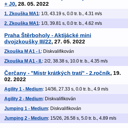
+ J0
, 28. 05. 2022
1. Zkouška MA1
: 1/3, 43.19 s, 0.0 tr. b., 4.31 m/s
2. Zkouška MA1
: 1/3, 39.81 s, 0.0 tr. b., 4.62 m/s
Praha Štěrboholy - Aktijácké mini
dvojzkoušky III/22
, 27. 05. 2022
Zkouška M A1 - I.
: Diskvalifikován
Zkouška M A1 - II.
: 2/2, 38.38 s, 10.0 tr. b., 4.35 m/s
Čerčany - "Mistr krátkých tratí" - 2.ročník
, 19.
02. 2022
Agility 1 - Medium
: 14/36, 27.33 s, 0.0 tr. b., 4.9 m/s
Agility 2 - Medium
: Diskvalifikován
Jumping 1 - Medium
: Diskvalifikován
Jumping 2 - Medium
: 15/26, 26.58 s, 5.0 tr. b., 4.89 m/s