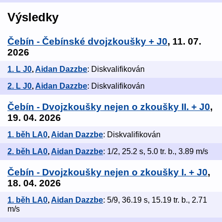
Výsledky
Čebín - Čebínské dvojzkoušky + J0
, 11. 07.
2026
1. L J0
,
Aidan Dazzbe
: Diskvalifikován
2. L J0
,
Aidan Dazzbe
: Diskvalifikován
Čebín - Dvojzkoušky nejen o zkoušky II. + J0
,
19. 04. 2026
1. běh LA0
,
Aidan Dazzbe
: Diskvalifikován
2. běh LA0
,
Aidan Dazzbe
: 1/2, 25.2 s, 5.0 tr. b., 3.89 m/s
Čebín - Dvojzkoušky nejen o zkoušky I. + J0
,
18. 04. 2026
1. běh LA0
,
Aidan Dazzbe
: 5/9, 36.19 s, 15.19 tr. b., 2.71
m/s