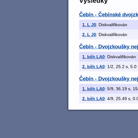
Výsledky
Čebín - Čebínské dvojz
1. L J0
: Diskvalifikován
2. L J0
: Diskvalifikován
Čebín - Dvojzkoušky nej
1. běh LA0
: Diskvalifikován
2. běh LA0
: 1/2, 25.2 s, 5.0 
Čebín - Dvojzkoušky nej
1. běh LA0
: 5/9, 36.19 s, 15
2. běh LA0
: 4/9, 25.49 s, 0.