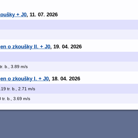
koušky + J0
, 11. 07. 2026
en o zkoušky II. + J0
, 19. 04. 2026
tr. b., 3.89 m/s
en o zkoušky I. + J0
, 18. 04. 2026
.19 tr. b., 2.71 m/s
0 tr. b., 3.69 m/s