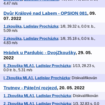
4.47 m/s
Dvůr Králové nad Labem - OPSION 081
, 09.
07. 2022
1.zkouška
,
Ladislav Procházka
: 1/8, 39.32 s, 0.0 tr. b.,
5.09 m/s
2.zkouška
,
Ladislav Procházka
: 1/8, 35.18 s, 0.0 tr. b.,
4.83 m/s
Hrádek u Pardubic - DvojZkoušky
, 29. 05.
2022
II. Zkouška MLA1
,
Ladislav Procházka
: 1/13, 28.23 s,
0.0 tr. b., 5.31 m/s
I. Zkouška MLA1
,
Ladislav Procházka
: Diskvalifikován
Trutnov - Páteční rozjezd
, 20. 05. 2022
1. Zkouška MLA1
,
Ladislav Procházka
: Diskvalifikován
2. Zkouška MLA1
,
Ladislav Procházka
: 1/3, 32.83 s, 0.0