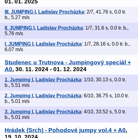
01. 01. 2025
III. JUMPING I
,
Ladislav Procházka
: 2/7, 41.76 s, 0.0 tr.
b., 5.27 m/s
II. JUMPING I
,
Ladislav Procházka
: 1/7, 31.6 s, 0.0 tr. b.,
5.76 m/s
I. JUMPING I
,
Ladislav Procházka
: 1/7, 28.16 s, 0.0 tr. b.,
6.07 m/s
Studenec u Trutnova - Jumpingový speciál +
A0
, 30. 11. 2024 - 01. 12. 2024
1. Jumping I
,
Ladislav Procházka
: 1/10, 30.13 s, 0.0 tr.
b., 5.51 m/s
2. Jumping I
,
Ladislav Procházka
: 6/10, 36.75 s, 10.0 tr.
b., 5.01 m/s
3. Jumping I
,
Ladislav Procházka
: 4/10, 33.52 s, 5.0 tr.
b., 5.01 m/s
Hrádek (Srch) - Pohodové jumpy vol.4 + A0
,
19. 10. 2024