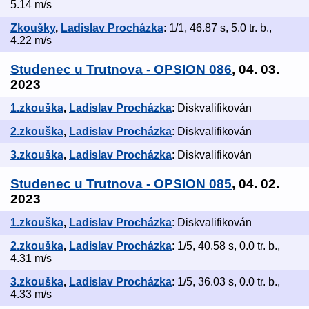
5.14 m/s
Zkoušky
,
Ladislav Procházka
: 1/1, 46.87 s, 5.0 tr. b.,
4.22 m/s
Studenec u Trutnova - OPSION 086
, 04. 03.
2023
1.zkouška
,
Ladislav Procházka
: Diskvalifikován
2.zkouška
,
Ladislav Procházka
: Diskvalifikován
3.zkouška
,
Ladislav Procházka
: Diskvalifikován
Studenec u Trutnova - OPSION 085
, 04. 02.
2023
1.zkouška
,
Ladislav Procházka
: Diskvalifikován
2.zkouška
,
Ladislav Procházka
: 1/5, 40.58 s, 0.0 tr. b.,
4.31 m/s
3.zkouška
,
Ladislav Procházka
: 1/5, 36.03 s, 0.0 tr. b.,
4.33 m/s