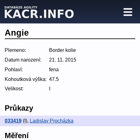
Angie
Plemeno:
Border kolie
Datum narození:
21. 11. 2015
Pohlaví:
fena
Kohoutková výška:
47.5
Velikost:
I
Průkazy
033419
(I)
,
Ladislav Procházka
Měření