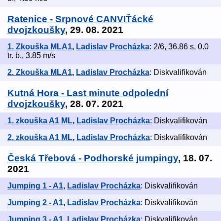
Ratenice - Srpnové CANVIŤácké
dvojzkoušky
, 29. 08. 2021
1. Zkouška MLA1
,
Ladislav Procházka
: 2/6, 36.86 s, 0.0
tr. b., 3.85 m/s
2. Zkouška MLA1
,
Ladislav Procházka
: Diskvalifikován
Kutná Hora - Last minute odpolední
dvojzkoušky
, 28. 07. 2021
1. zkouška A1 ML
,
Ladislav Procházka
: Diskvalifikován
2. zkouška A1 ML
,
Ladislav Procházka
: Diskvalifikován
Česká Třebová - Podhorské jumpingy
, 18. 07.
2021
Jumping 1 - A1
,
Ladislav Procházka
: Diskvalifikován
Jumping 2 - A1
,
Ladislav Procházka
: Diskvalifikován
Jumping 3 - A1
,
Ladislav Procházka
: Diskvalifikován