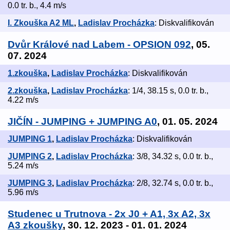
0.0 tr. b., 4.4 m/s
I. Zkouška A2 ML
,
Ladislav Procházka
: Diskvalifikován
Dvůr Králové nad Labem - OPSION 092
, 05.
07. 2024
1.zkouška
,
Ladislav Procházka
: Diskvalifikován
2.zkouška
,
Ladislav Procházka
: 1/4, 38.15 s, 0.0 tr. b.,
4.22 m/s
JIČÍN - JUMPING + JUMPING A0
, 01. 05. 2024
JUMPING 1
,
Ladislav Procházka
: Diskvalifikován
JUMPING 2
,
Ladislav Procházka
: 3/8, 34.32 s, 0.0 tr. b.,
5.24 m/s
JUMPING 3
,
Ladislav Procházka
: 2/8, 32.74 s, 0.0 tr. b.,
5.96 m/s
Studenec u Trutnova - 2x J0 + A1, 3x A2, 3x
A3 zkoušky
, 30. 12. 2023 - 01. 01. 2024