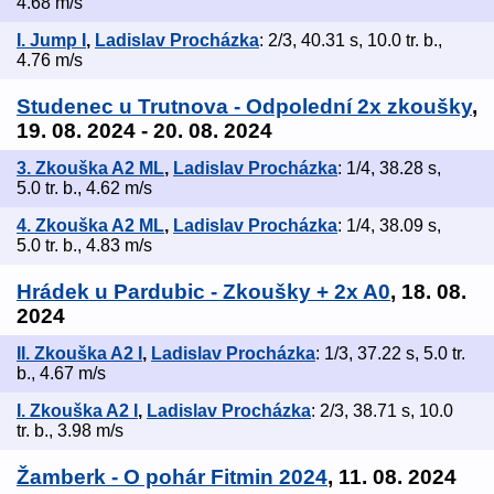
4.68 m/s
I. Jump I
,
Ladislav Procházka
: 2/3, 40.31 s, 10.0 tr. b.,
4.76 m/s
Studenec u Trutnova - Odpolední 2x zkoušky
,
19. 08. 2024 - 20. 08. 2024
3. Zkouška A2 ML
,
Ladislav Procházka
: 1/4, 38.28 s,
5.0 tr. b., 4.62 m/s
4. Zkouška A2 ML
,
Ladislav Procházka
: 1/4, 38.09 s,
5.0 tr. b., 4.83 m/s
Hrádek u Pardubic - Zkoušky + 2x A0
, 18. 08.
2024
II. Zkouška A2 I
,
Ladislav Procházka
: 1/3, 37.22 s, 5.0 tr.
b., 4.67 m/s
I. Zkouška A2 I
,
Ladislav Procházka
: 2/3, 38.71 s, 10.0
tr. b., 3.98 m/s
Žamberk - O pohár Fitmin 2024
, 11. 08. 2024