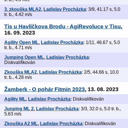
3. zkouška MLA2
,
Ladislav Procházka
: 3/9, 41.17 s, 5.0
tr. b., 4.42 m/s
Tis u Havlíčkova Brodu - AgiRevoluce v Tisu
,
16. 09. 2023
Agility Open ML
,
Ladislav Procházka
: 1/11, 46.67 s, 5.0
tr. b., 4.71 m/s
Jumping Open ML
,
Ladislav Procházka
:
Diskvalifikován
Zkouška MLA2
,
Ladislav Procházka
: 2/5, 44.66 s, 10.0
tr. b., 4.28 m/s
Žamberk - O pohár Fitmin 2023
, 13. 08. 2023
Agility ML
,
Ladislav Procházka
: Diskvalifikován
Junping ML 2
,
Ladislav Procházka
: 3/3, 32.0 s, 5.0 tr. b.,
5.63 m/s
Zkouška A2 ML
,
Ladislav Procházka
: Diskvalifikován