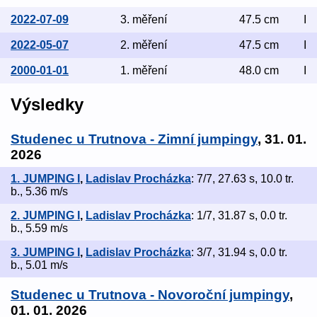
2022-07-09
3. měření
47.5 cm
I
2022-05-07
2. měření
47.5 cm
I
2000-01-01
1. měření
48.0 cm
I
Výsledky
Studenec u Trutnova - Zimní jumpingy
, 31. 01.
2026
1. JUMPING I
,
Ladislav Procházka
: 7/7, 27.63 s, 10.0 tr.
b., 5.36 m/s
2. JUMPING I
,
Ladislav Procházka
: 1/7, 31.87 s, 0.0 tr.
b., 5.59 m/s
3. JUMPING I
,
Ladislav Procházka
: 3/7, 31.94 s, 0.0 tr.
b., 5.01 m/s
Studenec u Trutnova - Novoroční jumpingy
,
01. 01. 2026