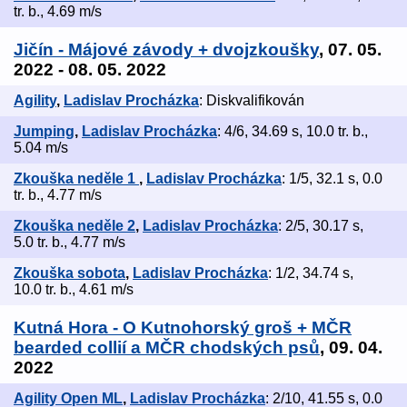
tr. b., 4.69 m/s
Jičín - Májové závody + dvojzkoušky
, 07. 05.
2022 - 08. 05. 2022
Agility
,
Ladislav Procházka
: Diskvalifikován
Jumping
,
Ladislav Procházka
: 4/6, 34.69 s, 10.0 tr. b.,
5.04 m/s
Zkouška neděle 1
,
Ladislav Procházka
: 1/5, 32.1 s, 0.0
tr. b., 4.77 m/s
Zkouška neděle 2
,
Ladislav Procházka
: 2/5, 30.17 s,
5.0 tr. b., 4.77 m/s
Zkouška sobota
,
Ladislav Procházka
: 1/2, 34.74 s,
10.0 tr. b., 4.61 m/s
Kutná Hora - O Kutnohorský groš + MČR
bearded collií a MČR chodských psů
, 09. 04.
2022
Agility Open ML
,
Ladislav Procházka
: 2/10, 41.55 s, 0.0