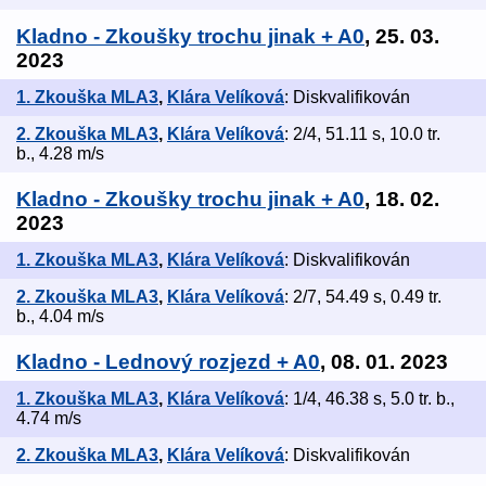
Kladno - Zkoušky trochu jinak + A0
, 25. 03.
2023
1. Zkouška MLA3
,
Klára Velíková
: Diskvalifikován
2. Zkouška MLA3
,
Klára Velíková
: 2/4, 51.11 s, 10.0 tr.
b., 4.28 m/s
Kladno - Zkoušky trochu jinak + A0
, 18. 02.
2023
1. Zkouška MLA3
,
Klára Velíková
: Diskvalifikován
2. Zkouška MLA3
,
Klára Velíková
: 2/7, 54.49 s, 0.49 tr.
b., 4.04 m/s
Kladno - Lednový rozjezd + A0
, 08. 01. 2023
1. Zkouška MLA3
,
Klára Velíková
: 1/4, 46.38 s, 5.0 tr. b.,
4.74 m/s
2. Zkouška MLA3
,
Klára Velíková
: Diskvalifikován