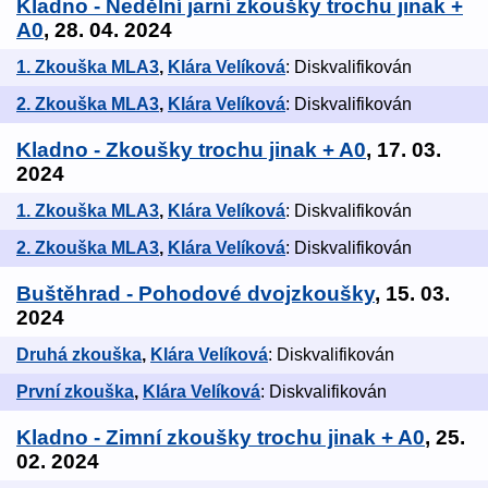
Kladno - Nedělní jarní zkoušky trochu jinak +
A0
, 28. 04. 2024
1. Zkouška MLA3
,
Klára Velíková
: Diskvalifikován
2. Zkouška MLA3
,
Klára Velíková
: Diskvalifikován
Kladno - Zkoušky trochu jinak + A0
, 17. 03.
2024
1. Zkouška MLA3
,
Klára Velíková
: Diskvalifikován
2. Zkouška MLA3
,
Klára Velíková
: Diskvalifikován
Buštěhrad - Pohodové dvojzkoušky
, 15. 03.
2024
Druhá zkouška
,
Klára Velíková
: Diskvalifikován
První zkouška
,
Klára Velíková
: Diskvalifikován
Kladno - Zimní zkoušky trochu jinak + A0
, 25.
02. 2024