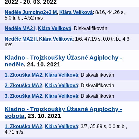
2022 - 20. 03. 2022
Neděle Jumping2+3 M
,
Klára Velíková
: 8/16, 44.26 s,
5.0 tr. b., 4.52 m/s
Neděle MA2 I
,
Klára Velíková
: Diskvalifikován
Neděle MA2 II
,
Klára Velíková
: 1/6, 47.19 s, 0.0 tr. b., 4.3
m/s
Kladno - Trojzkoušky Úžasné Agiplochy -
neděle
, 24. 10. 2021
1. Zkouška MA2
,
Klára Velíková
: Diskvalifikován
2. Zkouška MA2
,
Klára Velíková
: Diskvalifikován
3. Zkouška MA2
,
Klára Velíková
: Diskvalifikován
Kladno - Trojzkoušky Úžasné Agiplochy -
sobota
, 23. 10. 2021
1. Zkouška MA2
,
Klára Velíková
: 3/7, 35.89 s, 0.0 tr. b.,
4.71 m/s