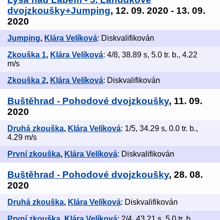
dvojzkoušky+Jumping
, 12. 09. 2020 - 13. 09.
2020
Jumping
,
Klára Velíková
: Diskvalifikován
Zkouška 1
,
Klára Velíková
: 4/8, 38.89 s, 5.0 tr. b., 4.22
m/s
Zkouška 2
,
Klára Velíková
: Diskvalifikován
Buštěhrad - Pohodové dvojzkoušky
, 11. 09.
2020
Druhá zkouška
,
Klára Velíková
: 1/5, 34.29 s, 0.0 tr. b.,
4.29 m/s
První zkouška
,
Klára Velíková
: Diskvalifikován
Buštěhrad - Pohodové dvojzkoušky
, 28. 08.
2020
Druhá zkouška
,
Klára Velíková
: Diskvalifikován
První zkouška
,
Klára Velíková
: 2/4, 43.21 s, 5.0 tr. b.,