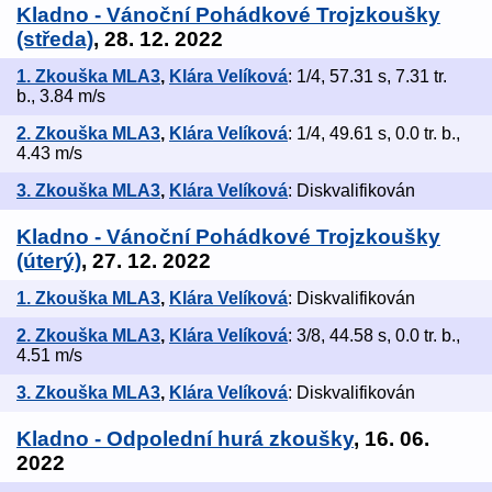
Kladno - Vánoční Pohádkové Trojzkoušky
(středa)
, 28. 12. 2022
1. Zkouška MLA3
,
Klára Velíková
: 1/4, 57.31 s, 7.31 tr.
b., 3.84 m/s
2. Zkouška MLA3
,
Klára Velíková
: 1/4, 49.61 s, 0.0 tr. b.,
4.43 m/s
3. Zkouška MLA3
,
Klára Velíková
: Diskvalifikován
Kladno - Vánoční Pohádkové Trojzkoušky
(úterý)
, 27. 12. 2022
1. Zkouška MLA3
,
Klára Velíková
: Diskvalifikován
2. Zkouška MLA3
,
Klára Velíková
: 3/8, 44.58 s, 0.0 tr. b.,
4.51 m/s
3. Zkouška MLA3
,
Klára Velíková
: Diskvalifikován
Kladno - Odpolední hurá zkoušky
, 16. 06.
2022