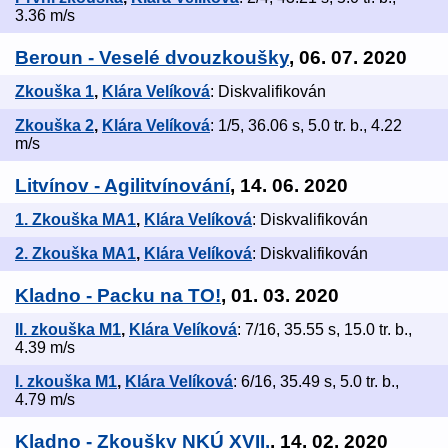
3.36 m/s
Beroun - Veselé dvouzkoušky
, 06. 07. 2020
Zkouška 1
,
Klára Velíková
: Diskvalifikován
Zkouška 2
,
Klára Velíková
: 1/5, 36.06 s, 5.0 tr. b., 4.22
m/s
Litvínov - Agilitvínování
, 14. 06. 2020
1. Zkouška MA1
,
Klára Velíková
: Diskvalifikován
2. Zkouška MA1
,
Klára Velíková
: Diskvalifikován
Kladno - Packu na TO!
, 01. 03. 2020
II. zkouška M1
,
Klára Velíková
: 7/16, 35.55 s, 15.0 tr. b.,
4.39 m/s
I. zkouška M1
,
Klára Velíková
: 6/16, 35.49 s, 5.0 tr. b.,
4.79 m/s
Kladno - Zkoušky NKÚ XVII.
, 14. 02. 2020