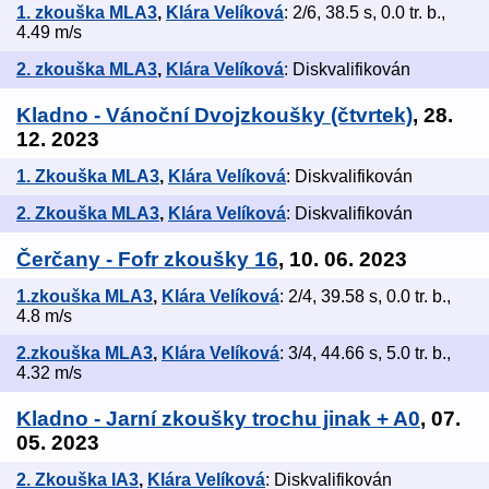
1. zkouška MLA3
,
Klára Velíková
: 2/6, 38.5 s, 0.0 tr. b.,
4.49 m/s
2. zkouška MLA3
,
Klára Velíková
: Diskvalifikován
Kladno - Vánoční Dvojzkoušky (čtvrtek)
, 28.
12. 2023
1. Zkouška MLA3
,
Klára Velíková
: Diskvalifikován
2. Zkouška MLA3
,
Klára Velíková
: Diskvalifikován
Čerčany - Fofr zkoušky 16
, 10. 06. 2023
1.zkouška MLA3
,
Klára Velíková
: 2/4, 39.58 s, 0.0 tr. b.,
4.8 m/s
2.zkouška MLA3
,
Klára Velíková
: 3/4, 44.66 s, 5.0 tr. b.,
4.32 m/s
Kladno - Jarní zkoušky trochu jinak + A0
, 07.
05. 2023
2. Zkouška IA3
,
Klára Velíková
: Diskvalifikován