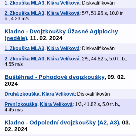
1. Zkouška MLA3
,
Klára Velíková
: Diskvalifikován
2. Zkouška MLA3
,
Klára Velíková
: 5/7, 51.95 s, 10.0 tr.
b., 4.23 m/s
Kladno - Dvojzkoušky Úžasné Agiplochy
(neděle)
, 11. 02. 2024
1. Zkouška MLA3
,
Klára Velíková
: Diskvalifikován
2. Zkouška MLA3
,
Klára Velíková
: 2/5, 44.82 s, 5.0 tr. b.,
4.55 m/s
Buštěhrad - Pohodové dvojzkoušky
, 09. 02.
2024
Druhá zkouška
,
Klára Velíková
: Diskvalifikován
První zkouška
,
Klára Velíková
: 1/3, 41.82 s, 5.0 tr. b.,
4.45 m/s
Kladno - Odpolední dvojzkoušky (A2, A3)
, 03.
02. 2024