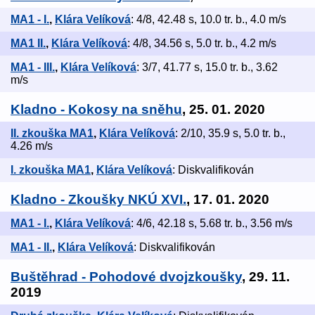
MA1 - I.
,
Klára Velíková
: 4/8, 42.48 s, 10.0 tr. b., 4.0 m/s
MA1 II.
,
Klára Velíková
: 4/8, 34.56 s, 5.0 tr. b., 4.2 m/s
MA1 - III.
,
Klára Velíková
: 3/7, 41.77 s, 15.0 tr. b., 3.62
m/s
Kladno - Kokosy na sněhu
, 25. 01. 2020
II. zkouška MA1
,
Klára Velíková
: 2/10, 35.9 s, 5.0 tr. b.,
4.26 m/s
I. zkouška MA1
,
Klára Velíková
: Diskvalifikován
Kladno - Zkoušky NKÚ XVI.
, 17. 01. 2020
MA1 - I.
,
Klára Velíková
: 4/6, 42.18 s, 5.68 tr. b., 3.56 m/s
MA1 - II.
,
Klára Velíková
: Diskvalifikován
Buštěhrad - Pohodové dvojzkoušky
, 29. 11.
2019