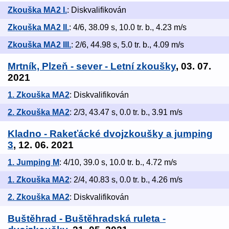
Zkouška MA2 I.
: Diskvalifikován
Zkouška MA2 II.
: 4/6, 38.09 s, 10.0 tr. b., 4.23 m/s
Zkouška MA2 III.
: 2/6, 44.98 s, 5.0 tr. b., 4.09 m/s
Mrtník, Plzeň - sever - Letní zkoušky
, 03. 07.
2021
1. Zkouška MA2
: Diskvalifikován
2. Zkouška MA2
: 2/3, 43.47 s, 0.0 tr. b., 3.91 m/s
Kladno - Rakeťácké dvojzkoušky a jumping
3
, 12. 06. 2021
1. Jumping M
: 4/10, 39.0 s, 10.0 tr. b., 4.72 m/s
1. Zkouška MA2
: 2/4, 40.83 s, 0.0 tr. b., 4.26 m/s
2. Zkouška MA2
: Diskvalifikován
Buštěhrad - Buštěhradská ruleta -