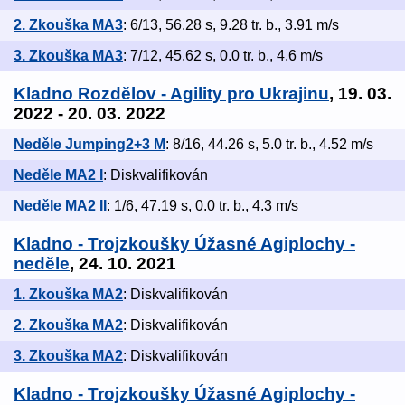
2. Zkouška MA3
: 6/13, 56.28 s, 9.28 tr. b., 3.91 m/s
3. Zkouška MA3
: 7/12, 45.62 s, 0.0 tr. b., 4.6 m/s
Kladno Rozdělov - Agility pro Ukrajinu
, 19. 03.
2022 - 20. 03. 2022
Neděle Jumping2+3 M
: 8/16, 44.26 s, 5.0 tr. b., 4.52 m/s
Neděle MA2 I
: Diskvalifikován
Neděle MA2 II
: 1/6, 47.19 s, 0.0 tr. b., 4.3 m/s
Kladno - Trojzkoušky Úžasné Agiplochy -
neděle
, 24. 10. 2021
1. Zkouška MA2
: Diskvalifikován
2. Zkouška MA2
: Diskvalifikován
3. Zkouška MA2
: Diskvalifikován
Kladno - Trojzkoušky Úžasné Agiplochy -