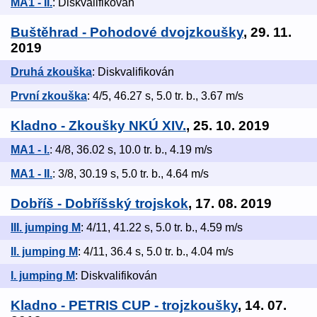
MA1 - II.
: Diskvalifikován
Buštěhrad - Pohodové dvojzkoušky
, 29. 11.
2019
Druhá zkouška
: Diskvalifikován
První zkouška
: 4/5, 46.27 s, 5.0 tr. b., 3.67 m/s
Kladno - Zkoušky NKÚ XIV.
, 25. 10. 2019
MA1 - I.
: 4/8, 36.02 s, 10.0 tr. b., 4.19 m/s
MA1 - II.
: 3/8, 30.19 s, 5.0 tr. b., 4.64 m/s
Dobříš - Dobříšský trojskok
, 17. 08. 2019
III. jumping M
: 4/11, 41.22 s, 5.0 tr. b., 4.59 m/s
II. jumping M
: 4/11, 36.4 s, 5.0 tr. b., 4.04 m/s
I. jumping M
: Diskvalifikován
Kladno - PETRIS CUP - trojzkoušky
, 14. 07.