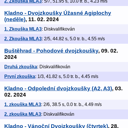
2. Zkouška MLA3
: 5/7, 51.95 s, 10.0 tr. b., 4.23 m/s
Kladno - Dvojzkoušky Úžasné Agiplochy
(neděle)
, 11. 02. 2024
1. Zkouška MLA3
: Diskvalifikován
2. Zkouška MLA3
: 2/5, 44.82 s, 5.0 tr. b., 4.55 m/s
Buštěhrad - Pohodové dvojzkoušky
, 09. 02.
2024
Druhá zkouška
: Diskvalifikován
První zkouška
: 1/3, 41.82 s, 5.0 tr. b., 4.45 m/s
Kladno - Odpolední dvojzkoušky (A2, A3)
, 03.
02. 2024
1. zkouška MLA3
: 2/6, 38.5 s, 0.0 tr. b., 4.49 m/s
2. zkouška MLA3
: Diskvalifikován
Kladno - Vánoční Dvojzkoušky (čtvrtek)
, 28.