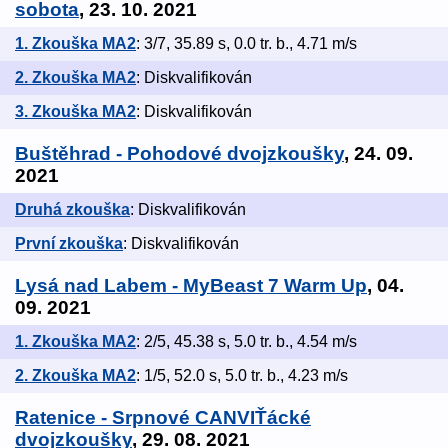
sobota
, 23. 10. 2021
1. Zkouška MA2
: 3/7, 35.89 s, 0.0 tr. b., 4.71 m/s
2. Zkouška MA2
: Diskvalifikován
3. Zkouška MA2
: Diskvalifikován
Buštěhrad - Pohodové dvojzkoušky
, 24. 09.
2021
Druhá zkouška
: Diskvalifikován
První zkouška
: Diskvalifikován
Lysá nad Labem - MyBeast 7 Warm Up
, 04.
09. 2021
1. Zkouška MA2
: 2/5, 45.38 s, 5.0 tr. b., 4.54 m/s
2. Zkouška MA2
: 1/5, 52.0 s, 5.0 tr. b., 4.23 m/s
Ratenice - Srpnové CANVIŤácké
dvojzkoušky
, 29. 08. 2021