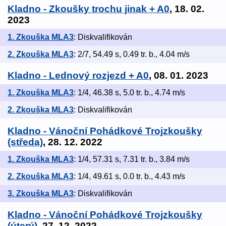
Kladno - Zkoušky trochu jinak + A0
, 18. 02.
2023
1. Zkouška MLA3
: Diskvalifikován
2. Zkouška MLA3
: 2/7, 54.49 s, 0.49 tr. b., 4.04 m/s
Kladno - Lednový rozjezd + A0
, 08. 01. 2023
1. Zkouška MLA3
: 1/4, 46.38 s, 5.0 tr. b., 4.74 m/s
2. Zkouška MLA3
: Diskvalifikován
Kladno - Vánoční Pohádkové Trojzkoušky
(středa)
, 28. 12. 2022
1. Zkouška MLA3
: 1/4, 57.31 s, 7.31 tr. b., 3.84 m/s
2. Zkouška MLA3
: 1/4, 49.61 s, 0.0 tr. b., 4.43 m/s
3. Zkouška MLA3
: Diskvalifikován
Kladno - Vánoční Pohádkové Trojzkoušky
(úterý)
, 27. 12. 2022