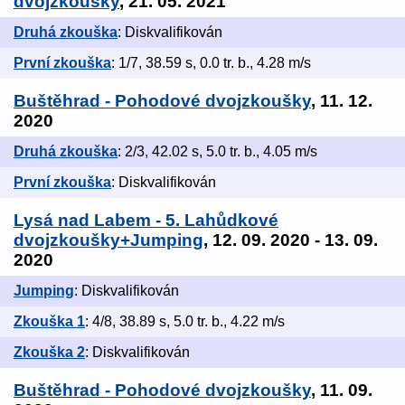
dvojzkoušky
, 21. 05. 2021
Druhá zkouška
: Diskvalifikován
První zkouška
: 1/7, 38.59 s, 0.0 tr. b., 4.28 m/s
Buštěhrad - Pohodové dvojzkoušky
, 11. 12.
2020
Druhá zkouška
: 2/3, 42.02 s, 5.0 tr. b., 4.05 m/s
První zkouška
: Diskvalifikován
Lysá nad Labem - 5. Lahůdkové
dvojzkoušky+Jumping
, 12. 09. 2020 - 13. 09.
2020
Jumping
: Diskvalifikován
Zkouška 1
: 4/8, 38.89 s, 5.0 tr. b., 4.22 m/s
Zkouška 2
: Diskvalifikován
Buštěhrad - Pohodové dvojzkoušky
, 11. 09.