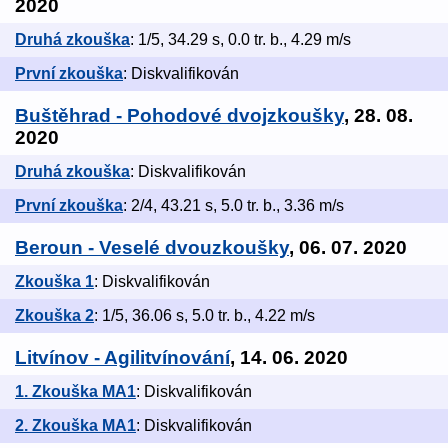
2020
Druhá zkouška
: 1/5, 34.29 s, 0.0 tr. b., 4.29 m/s
První zkouška
: Diskvalifikován
Buštěhrad - Pohodové dvojzkoušky
, 28. 08.
2020
Druhá zkouška
: Diskvalifikován
První zkouška
: 2/4, 43.21 s, 5.0 tr. b., 3.36 m/s
Beroun - Veselé dvouzkoušky
, 06. 07. 2020
Zkouška 1
: Diskvalifikován
Zkouška 2
: 1/5, 36.06 s, 5.0 tr. b., 4.22 m/s
Litvínov - Agilitvínování
, 14. 06. 2020
1. Zkouška MA1
: Diskvalifikován
2. Zkouška MA1
: Diskvalifikován