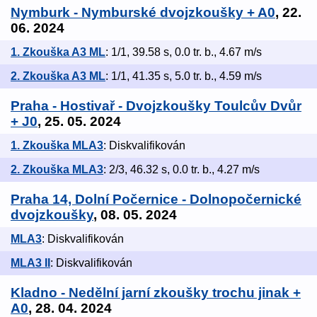
Nymburk - Nymburské dvojzkoušky + A0
, 22.
06. 2024
1. Zkouška A3 ML
: 1/1, 39.58 s, 0.0 tr. b., 4.67 m/s
2. Zkouška A3 ML
: 1/1, 41.35 s, 5.0 tr. b., 4.59 m/s
Praha - Hostivař - Dvojzkoušky Toulcův Dvůr
+ J0
, 25. 05. 2024
1. Zkouška MLA3
: Diskvalifikován
2. Zkouška MLA3
: 2/3, 46.32 s, 0.0 tr. b., 4.27 m/s
Praha 14, Dolní Počernice - Dolnopočernické
dvojzkoušky
, 08. 05. 2024
MLA3
: Diskvalifikován
MLA3 II
: Diskvalifikován
Kladno - Nedělní jarní zkoušky trochu jinak +
A0
, 28. 04. 2024