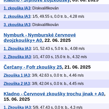
1. zkouška IA3
: Diskvalifikován
2. zkouška IA3
: 1/5, 49.55 s, 0.0 tr. b., 4.28 m/s
3. zkouška IA3
: Diskvalifikován
Nymburk - Nymburské červnové
dvojzkoušky+ A0
, 22. 06. 2025
1. Zkouška IA3
: 1/1, 52.43 s, 5.0 tr. b., 4.08 m/s
2. Zkouška IA3
: 1/1, 47.03 s, 15.0 tr. b., 4.32 m/s
Čerčany - Fofr zkoušky 25
, 21. 06. 2025
Zkouška 1 IA3
: 3/9, 42.63 s, 0.0 tr. b., 4.46 m/s
Zkouška 2 IA3
: 3/9, 42.04 s, 0.0 tr. b., 4.45 m/s
Kladno - Červnové zkoušky trochu jinak + A0
,
15. 06. 2025
1. Zkouška IA3
: 5/9, 47.43 s, 0.0 tr. b., 4.3 m/s