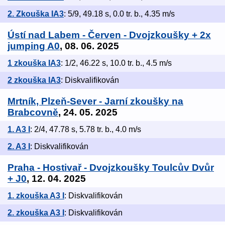
2. Zkouška IA3
: 5/9, 49.18 s, 0.0 tr. b., 4.35 m/s
Ústí nad Labem - Červen - Dvojzkoušky + 2x
jumping A0
, 08. 06. 2025
1 zkouška IA3
: 1/2, 46.22 s, 10.0 tr. b., 4.5 m/s
2 zkouška IA3
: Diskvalifikován
Mrtník, Plzeň-Sever - Jarní zkoušky na
Brabcovně
, 24. 05. 2025
1. A3 I
: 2/4, 47.78 s, 5.78 tr. b., 4.0 m/s
2. A3 I
: Diskvalifikován
Praha - Hostivař - Dvojzkoušky Toulcův Dvůr
+ J0
, 12. 04. 2025
1. zkouška A3 I
: Diskvalifikován
2. zkouška A3 I
: Diskvalifikován