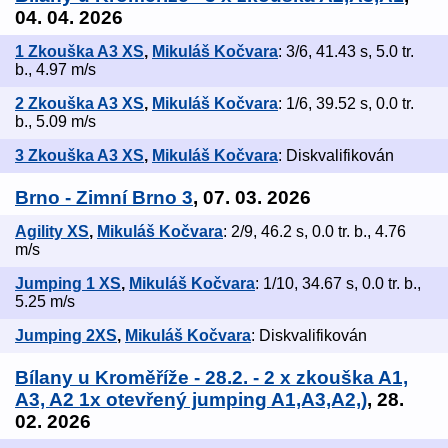
04. 04. 2026
1 Zkouška A3 XS
,
Mikuláš Kočvara
: 3/6, 41.43 s, 5.0 tr.
b., 4.97 m/s
2 Zkouška A3 XS
,
Mikuláš Kočvara
: 1/6, 39.52 s, 0.0 tr.
b., 5.09 m/s
3 Zkouška A3 XS
,
Mikuláš Kočvara
: Diskvalifikován
Brno - Zimní Brno 3
, 07. 03. 2026
Agility XS
,
Mikuláš Kočvara
: 2/9, 46.2 s, 0.0 tr. b., 4.76
m/s
Jumping 1 XS
,
Mikuláš Kočvara
: 1/10, 34.67 s, 0.0 tr. b.,
5.25 m/s
Jumping 2XS
,
Mikuláš Kočvara
: Diskvalifikován
Bílany u Kroměříže - 28.2. - 2 x zkouška A1,
A3, A2 1x otevřený jumping A1,A3,A2,)
, 28.
02. 2026