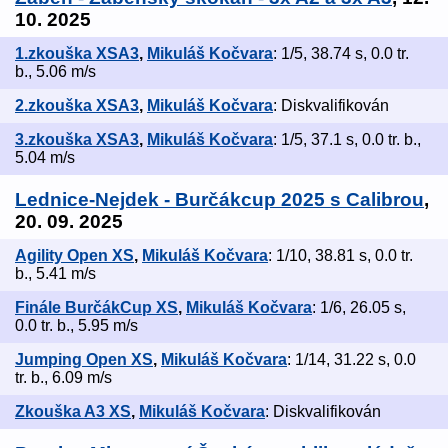
10. 2025
1.zkouška XSA3
,
Mikuláš Kočvara
: 1/5, 38.74 s, 0.0 tr.
b., 5.06 m/s
2.zkouška XSA3
,
Mikuláš Kočvara
: Diskvalifikován
3.zkouška XSA3
,
Mikuláš Kočvara
: 1/5, 37.1 s, 0.0 tr. b.,
5.04 m/s
Lednice-Nejdek - Burčákcup 2025 s Calibrou
,
20. 09. 2025
Agility Open XS
,
Mikuláš Kočvara
: 1/10, 38.81 s, 0.0 tr.
b., 5.41 m/s
Finále BurčákCup XS
,
Mikuláš Kočvara
: 1/6, 26.05 s,
0.0 tr. b., 5.95 m/s
Jumping Open XS
,
Mikuláš Kočvara
: 1/14, 31.22 s, 0.0
tr. b., 6.09 m/s
Zkouška A3 XS
,
Mikuláš Kočvara
: Diskvalifikován