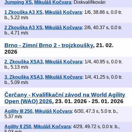
Jumping XS
,
Mikuláš Kočvara
: Diskvalifikován
1 Zkouška A3 XS
,
Mikuláš Kočvara
: 1/6, 38.86 s, 0.0 tr.
b., 5.22 m/s
2 Zkouška A3 XS
,
Mikuláš Kočvara
: 2/6, 40.37 s, 0.0 tr.
b., 4.71 m/s
Brno - Zimní Brno 2 - trojzkoušky
, 21. 02.
2026
2. Zkouška XSA3
,
Mikuláš Kočvara
: 1/4, 40.95 s, 0.0 tr.
b., 5.13 m/s
3. Zkouška XSA3
,
Mikuláš Kočvara
: 1/4, 41.25 s, 0.0 tr.
b., 5.09 m/s
Čerčany - Kvalifikační závod na World Agility
Open (WAO) 2026
, 23. 01. 2026 - 25. 01. 2026
Agility III 250
,
Mikuláš Kočvara
: 6/30, 47.3 s, 5.0 tr. b.,
5.37 m/s
Agility II 250
,
Mikuláš Kočvara
: 4/29, 49.72 s, 0.0 tr. b.,
5.03 m/s