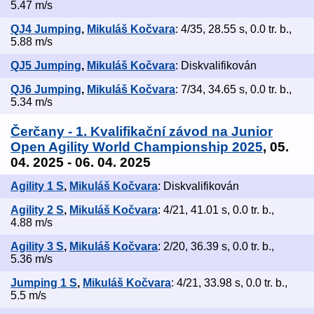
5.47 m/s
QJ4 Jumping
,
Mikuláš Kočvara
: 4/35, 28.55 s, 0.0 tr. b.,
5.88 m/s
QJ5 Jumping
,
Mikuláš Kočvara
: Diskvalifikován
QJ6 Jumping
,
Mikuláš Kočvara
: 7/34, 34.65 s, 0.0 tr. b.,
5.34 m/s
Čerčany - 1. Kvalifikační závod na Junior
Open Agility World Championship 2025
, 05.
04. 2025 - 06. 04. 2025
Agility 1 S
,
Mikuláš Kočvara
: Diskvalifikován
Agility 2 S
,
Mikuláš Kočvara
: 4/21, 41.01 s, 0.0 tr. b.,
4.88 m/s
Agility 3 S
,
Mikuláš Kočvara
: 2/20, 36.39 s, 0.0 tr. b.,
5.36 m/s
Jumping 1 S
,
Mikuláš Kočvara
: 4/21, 33.98 s, 0.0 tr. b.,
5.5 m/s