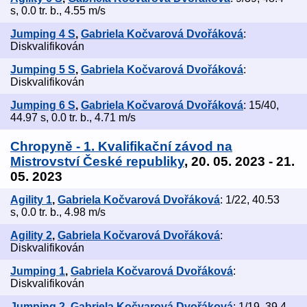
s, 0.0 tr. b., 4.55 m/s
Jumping 4 S
,
Gabriela Kočvarová Dvořáková
:
Diskvalifikován
Jumping 5 S
,
Gabriela Kočvarová Dvořáková
:
Diskvalifikován
Jumping 6 S
,
Gabriela Kočvarová Dvořáková
: 15/40,
44.97 s, 0.0 tr. b., 4.71 m/s
Chropyně - 1. Kvalifikační závod na
Mistrovství České republiky
, 20. 05. 2023 - 21.
05. 2023
Agility 1
,
Gabriela Kočvarová Dvořáková
: 1/22, 40.53
s, 0.0 tr. b., 4.98 m/s
Agility 2
,
Gabriela Kočvarová Dvořáková
:
Diskvalifikován
Jumping 1
,
Gabriela Kočvarová Dvořáková
:
Diskvalifikován
Jumping 2
,
Gabriela Kočvarová Dvořáková
: 1/19, 39.4