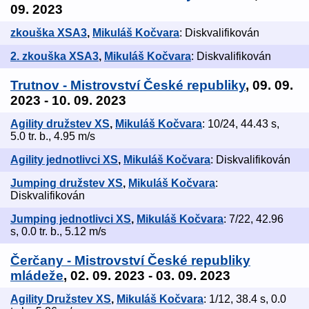
09. 2023
zkouška XSA3
,
Mikuláš Kočvara
: Diskvalifikován
2. zkouška XSA3
,
Mikuláš Kočvara
: Diskvalifikován
Trutnov - Mistrovství České republiky
, 09. 09.
2023 - 10. 09. 2023
Agility družstev XS
,
Mikuláš Kočvara
: 10/24, 44.43 s,
5.0 tr. b., 4.95 m/s
Agility jednotlivci XS
,
Mikuláš Kočvara
: Diskvalifikován
Jumping družstev XS
,
Mikuláš Kočvara
:
Diskvalifikován
Jumping jednotlivci XS
,
Mikuláš Kočvara
: 7/22, 42.96
s, 0.0 tr. b., 5.12 m/s
Čerčany - Mistrovství České republiky
mládeže
, 02. 09. 2023 - 03. 09. 2023
Agility Družstev XS
,
Mikuláš Kočvara
: 1/12, 38.4 s, 0.0