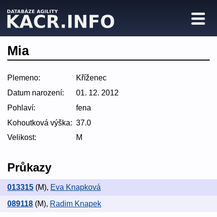
Mia
Plemeno:
Kříženec
Datum narození:
01. 12. 2012
Pohlaví:
fena
Kohoutková výška:
37.0
Velikost:
M
Průkazy
013315
(M)
,
Eva Knapková
089118
(M)
,
Radim Knapek