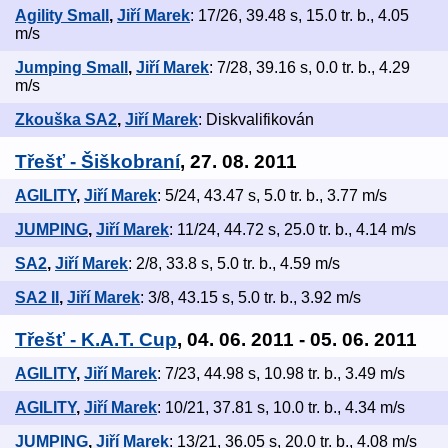
Agility Small
,
Jiří Marek
: 17/26, 39.48 s, 15.0 tr. b., 4.05
m/s
Jumping Small
,
Jiří Marek
: 7/28, 39.16 s, 0.0 tr. b., 4.29
m/s
Zkouška SA2
,
Jiří Marek
: Diskvalifikován
Třešť - Šiškobraní
, 27. 08. 2011
AGILITY
,
Jiří Marek
: 5/24, 43.47 s, 5.0 tr. b., 3.77 m/s
JUMPING
,
Jiří Marek
: 11/24, 44.72 s, 25.0 tr. b., 4.14 m/s
SA2
,
Jiří Marek
: 2/8, 33.8 s, 5.0 tr. b., 4.59 m/s
SA2 II
,
Jiří Marek
: 3/8, 43.15 s, 5.0 tr. b., 3.92 m/s
Třešť - K.A.T. Cup
, 04. 06. 2011 - 05. 06. 2011
AGILITY
,
Jiří Marek
: 7/23, 44.98 s, 10.98 tr. b., 3.49 m/s
AGILITY
,
Jiří Marek
: 10/21, 37.81 s, 10.0 tr. b., 4.34 m/s
JUMPING
,
Jiří Marek
: 13/21, 36.05 s, 20.0 tr. b., 4.08 m/s