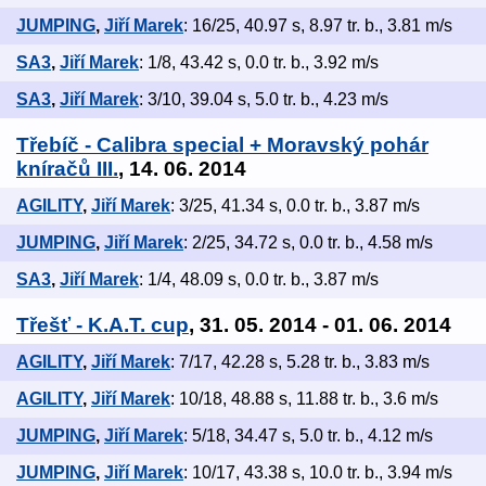
JUMPING
,
Jiří Marek
: 16/25, 40.97 s, 8.97 tr. b., 3.81 m/s
SA3
,
Jiří Marek
: 1/8, 43.42 s, 0.0 tr. b., 3.92 m/s
SA3
,
Jiří Marek
: 3/10, 39.04 s, 5.0 tr. b., 4.23 m/s
Třebíč - Calibra special + Moravský pohár
kníračů III.
, 14. 06. 2014
AGILITY
,
Jiří Marek
: 3/25, 41.34 s, 0.0 tr. b., 3.87 m/s
JUMPING
,
Jiří Marek
: 2/25, 34.72 s, 0.0 tr. b., 4.58 m/s
SA3
,
Jiří Marek
: 1/4, 48.09 s, 0.0 tr. b., 3.87 m/s
Třešť - K.A.T. cup
, 31. 05. 2014 - 01. 06. 2014
AGILITY
,
Jiří Marek
: 7/17, 42.28 s, 5.28 tr. b., 3.83 m/s
AGILITY
,
Jiří Marek
: 10/18, 48.88 s, 11.88 tr. b., 3.6 m/s
JUMPING
,
Jiří Marek
: 5/18, 34.47 s, 5.0 tr. b., 4.12 m/s
JUMPING
,
Jiří Marek
: 10/17, 43.38 s, 10.0 tr. b., 3.94 m/s