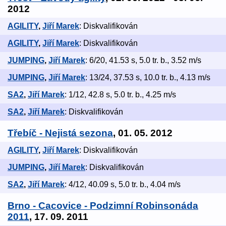
2012
AGILITY
,
Jiří Marek
: Diskvalifikován
AGILITY
,
Jiří Marek
: Diskvalifikován
JUMPING
,
Jiří Marek
: 6/20, 41.53 s, 5.0 tr. b., 3.52 m/s
JUMPING
,
Jiří Marek
: 13/24, 37.53 s, 10.0 tr. b., 4.13 m/s
SA2
,
Jiří Marek
: 1/12, 42.8 s, 5.0 tr. b., 4.25 m/s
SA2
,
Jiří Marek
: Diskvalifikován
Třebíč - Nejistá sezona
, 01. 05. 2012
AGILITY
,
Jiří Marek
: Diskvalifikován
JUMPING
,
Jiří Marek
: Diskvalifikován
SA2
,
Jiří Marek
: 4/12, 40.09 s, 5.0 tr. b., 4.04 m/s
Brno - Cacovice - Podzimní Robinsonáda
2011
, 17. 09. 2011