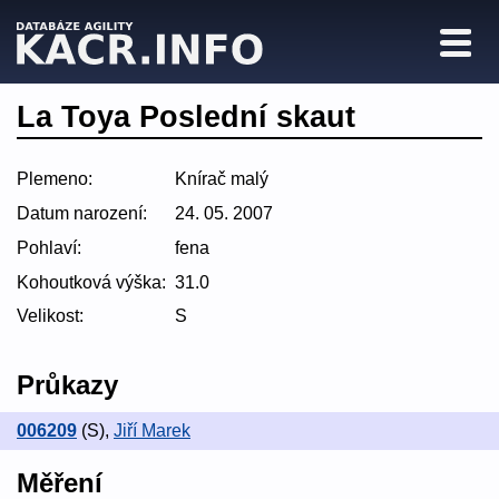
La Toya Poslední skaut
Plemeno:
Knírač malý
Datum narození:
24. 05. 2007
Pohlaví:
fena
Kohoutková výška:
31.0
Velikost:
S
Průkazy
006209
(S)
,
Jiří Marek
Měření