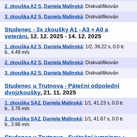
2. zkouška A2 S
,
Daniela Malínská
: Diskvalifikován
3. zkouška A2 S
,
Daniela Malínská
: Diskvalifikován
Studenec - 3x zkoušky A1 - A3 + A0 a
veteráni
, 12. 12. 2025 - 14. 12. 2025
1. zkouška A2 S
,
Daniela Malínská
: 1/2, 39.22 s, 0.0 tr.
b., 4.49 m/s
2. zkouška A2 S
,
Daniela Malínská
: Diskvalifikován
3. zkouška A2 S
,
Daniela Malínská
: Diskvalifikován
Studenec u Trutnova - Páteční odpolední
dvojzkoušky
, 21. 11. 2025
1. zkouška SA2
,
Daniela Malínská
: 1/1, 41.23 s, 0.0 tr.
b., 3.76 m/s
2. zkouška SA2
,
Daniela Malínská
: 1/1, 41.67 s, 0.0 tr.
b., 3.96 m/s