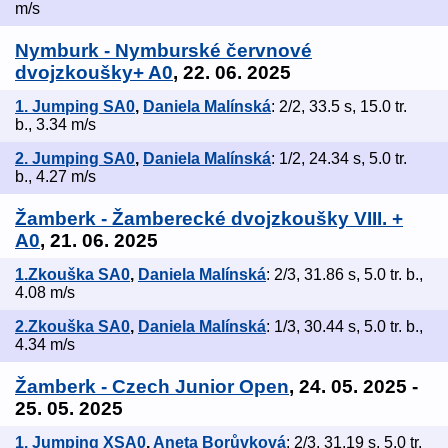
m/s
Nymburk - Nymburské červnové
dvojzkoušky+ A0
, 22. 06. 2025
1. Jumping SA0
,
Daniela Malínská
: 2/2, 33.5 s, 15.0 tr.
b., 3.34 m/s
2. Jumping SA0
,
Daniela Malínská
: 1/2, 24.34 s, 5.0 tr.
b., 4.27 m/s
Žamberk - Žamberecké dvojzkoušky VIII. +
A0
, 21. 06. 2025
1.Zkouška SA0
,
Daniela Malínská
: 2/3, 31.86 s, 5.0 tr. b.,
4.08 m/s
2.Zkouška SA0
,
Daniela Malínská
: 1/3, 30.44 s, 5.0 tr. b.,
4.34 m/s
Žamberk - Czech Junior Open
, 24. 05. 2025 -
25. 05. 2025
1. Jumping XSA0
,
Aneta Borůvková
: 2/3, 31.19 s, 5.0 tr.