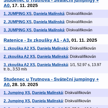
Studenec u Trutnova - Sváteční jumpingy +
A0
, 17. 11. 2025
1. JUMPING XS
,
Daniela Malínská
: Diskvalifikován
2. JUMPING XS
,
Daniela Malínská
: Diskvalifikován
3. JUMPING XS
,
Daniela Malínská
: Diskvalifikován
Ratenice - 3x zkoušky A1 - A3
, 01. 11. 2025
1. zkouška A2 XS
,
Daniela Malínská
: Diskvalifikován
2. zkouška A2 XS
,
Daniela Malínská
: Diskvalifikován
3. zkouška A2 XS
,
Daniela Malínská
: 1/1, 52.97 s, 13.97
tr. b., 3.53 m/s
Studenec u Trutnova - Sváteční jumpingy +
A0
, 28. 10. 2025
1. Jumping XS
,
Daniela Malínská
: Diskvalifikován
2. Jumping XS
,
Daniela Malínská
: Diskvalifikován