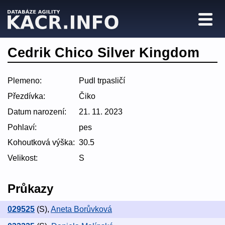
Cedrik Chico Silver Kingdom
Plemeno:
Pudl trpasličí
Přezdívka:
Čiko
Datum narození:
21. 11. 2023
Pohlaví:
pes
Kohoutková výška:
30.5
Velikost:
S
Průkazy
029525
(S)
,
Aneta Borůvková