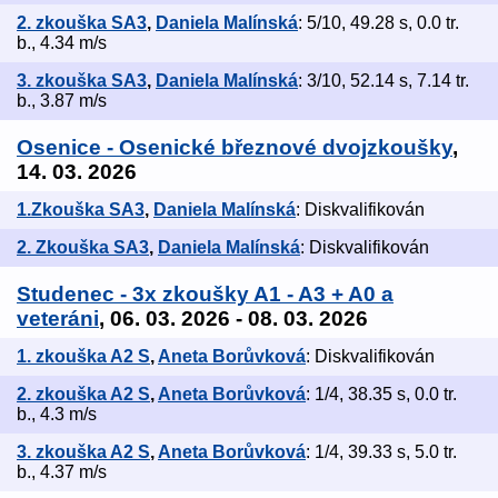
2. zkouška SA3
,
Daniela Malínská
: 5/10, 49.28 s, 0.0 tr.
b., 4.34 m/s
3. zkouška SA3
,
Daniela Malínská
: 3/10, 52.14 s, 7.14 tr.
b., 3.87 m/s
Osenice - Osenické březnové dvojzkoušky
,
14. 03. 2026
1.Zkouška SA3
,
Daniela Malínská
: Diskvalifikován
2. Zkouška SA3
,
Daniela Malínská
: Diskvalifikován
Studenec - 3x zkoušky A1 - A3 + A0 a
veteráni
, 06. 03. 2026 - 08. 03. 2026
1. zkouška A2 S
,
Aneta Borůvková
: Diskvalifikován
2. zkouška A2 S
,
Aneta Borůvková
: 1/4, 38.35 s, 0.0 tr.
b., 4.3 m/s
3. zkouška A2 S
,
Aneta Borůvková
: 1/4, 39.33 s, 5.0 tr.
b., 4.37 m/s