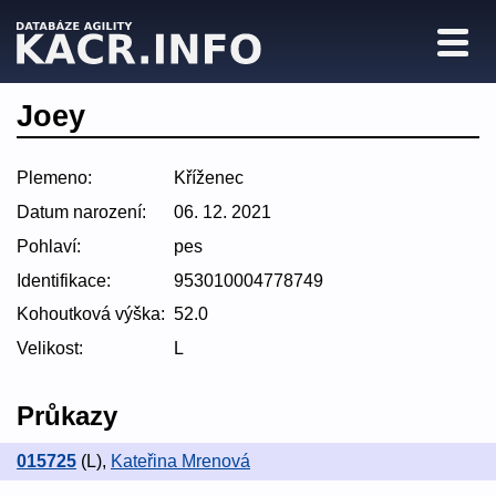
Joey
Plemeno:
Kříženec
Datum narození:
06. 12. 2021
Pohlaví:
pes
Identifikace:
953010004778749
Kohoutková výška:
52.0
Velikost:
L
Průkazy
015725
(L)
,
Kateřina Mrenová