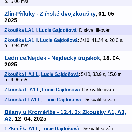
b., 5.06 m/s
Zlín-Příluky - Zlínské dvojzkoušky
, 01. 05.
2025
Zkouška LA1 I
,
Lucie Gajdošová
: Diskvalifikován
Zkouška LA1 II
,
Lucie Gajdošová
: 3/10, 41.34 s, 20.0 tr.
b., 3.94 m/s
Lednice/Nejdek - Nejdecký trojskok
, 18. 04.
2025
Zkouška I. A1 L
,
Lucie Gajdošová
: 5/10, 33.9 s, 15.0 tr.
b., 4.96 m/s
Zkouška II. A1 L
,
Lucie Gajdošová
: Diskvalifikován
Zkouška III. A1 L
,
Lucie Gajdošová
: Diskvalifikován
Bílany u Kroměříže - 12.4. 3x Zkoušky A1, A3,
A2
, 12. 04. 2025
1 Zkouška A1 L
,
Lucie Gajdošová
: Diskvalifikován