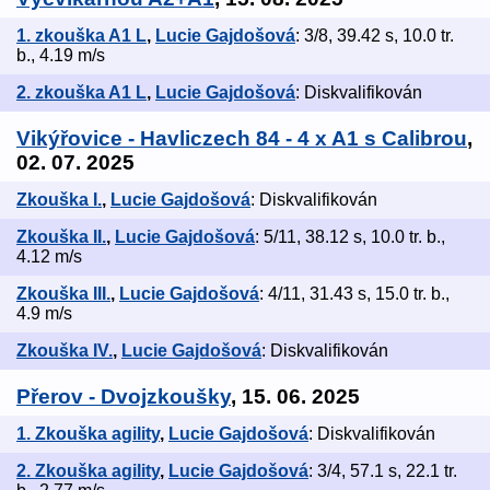
1. zkouška A1 L
,
Lucie Gajdošová
: 3/8, 39.42 s, 10.0 tr.
b., 4.19 m/s
2. zkouška A1 L
,
Lucie Gajdošová
: Diskvalifikován
Vikýřovice - Havliczech 84 - 4 x A1 s Calibrou
,
02. 07. 2025
Zkouška I.
,
Lucie Gajdošová
: Diskvalifikován
Zkouška II.
,
Lucie Gajdošová
: 5/11, 38.12 s, 10.0 tr. b.,
4.12 m/s
Zkouška III.
,
Lucie Gajdošová
: 4/11, 31.43 s, 15.0 tr. b.,
4.9 m/s
Zkouška IV.
,
Lucie Gajdošová
: Diskvalifikován
Přerov - Dvojzkoušky
, 15. 06. 2025
1. Zkouška agility
,
Lucie Gajdošová
: Diskvalifikován
2. Zkouška agility
,
Lucie Gajdošová
: 3/4, 57.1 s, 22.1 tr.