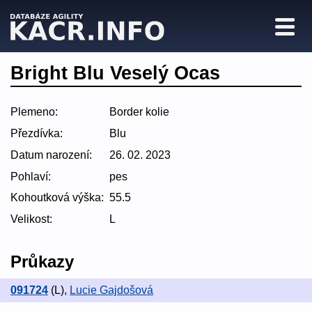
Bright Blu Veselý Ocas
Plemeno:
Border kolie
Přezdívka:
Blu
Datum narození:
26. 02. 2023
Pohlaví:
pes
Kohoutková výška:
55.5
Velikost:
L
Průkazy
091724
(L)
,
Lucie Gajdošová