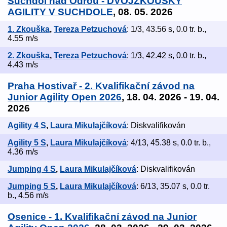
Suchdol nad Odrou - DVOJZKOUŠKY
AGILITY V SUCHDOLE
, 08. 05. 2026
1. Zkouška
,
Tereza Petzuchová
: 1/3, 43.56 s, 0.0 tr. b.,
4.55 m/s
2. Zkouška
,
Tereza Petzuchová
: 1/3, 42.42 s, 0.0 tr. b.,
4.43 m/s
Praha Hostivař - 2. Kvalifikační závod na
Junior Agility Open 2026
, 18. 04. 2026 - 19. 04.
2026
Agility 4 S
,
Laura Mikulajčíková
: Diskvalifikován
Agility 5 S
,
Laura Mikulajčíková
: 4/13, 45.38 s, 0.0 tr. b.,
4.36 m/s
Jumping 4 S
,
Laura Mikulajčíková
: Diskvalifikován
Jumping 5 S
,
Laura Mikulajčíková
: 6/13, 35.07 s, 0.0 tr.
b., 4.56 m/s
Osenice - 1. Kvalifikační závod na Junior