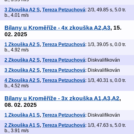
3 Zkouška A2 S
,
Tereza Petzuchová
: 2/3, 49.85 s, 5.0 tr.
b., 4.01 m/s
Bílany u Kroměříže - 4x zkouška A2,A3
, 15.
02. 2025
1 Zkouška A2 S
,
Tereza Petzuchová
: 1/3, 39.05 s, 0.0 tr.
b., 4.92 m/s
2 Zkouška A2 S
,
Tereza Petzuchová
: Diskvalifikován
3 Zkouška A2 S
,
Tereza Petzuchová
: Diskvalifikován
4 Zkouška A2 S
,
Tereza Petzuchová
: 1/3, 40.31 s, 0.0 tr.
b., 4.52 m/s
Bílany u Kroměříže - 3x zkouška A1,A3,A2
,
08. 02. 2025
1 Zkouška A1 S
,
Tereza Petzuchová
: Diskvalifikován
2 Zkouška A1 S
,
Tereza Petzuchová
: 1/3, 47.63 s, 5.0 tr.
b., 3.91 m/s