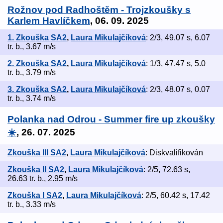
Rožnov pod Radhoštěm - Trojzkoušky s
Karlem Havlíčkem
, 06. 09. 2025
1. Zkouška SA2
,
Laura Mikulajčíková
: 2/3, 49.07 s, 6.07
tr. b., 3.67 m/s
2. Zkouška SA2
,
Laura Mikulajčíková
: 1/3, 47.47 s, 5.0
tr. b., 3.79 m/s
3. Zkouška SA2
,
Laura Mikulajčíková
: 2/3, 48.07 s, 0.07
tr. b., 3.74 m/s
Polanka nad Odrou - Summer fire up zkoušky
☀️
, 26. 07. 2025
Zkouška III SA2
,
Laura Mikulajčíková
: Diskvalifikován
Zkouška II SA2
,
Laura Mikulajčíková
: 2/5, 72.63 s,
26.63 tr. b., 2.95 m/s
Zkouška I SA2
,
Laura Mikulajčíková
: 2/5, 60.42 s, 17.42
tr. b., 3.33 m/s