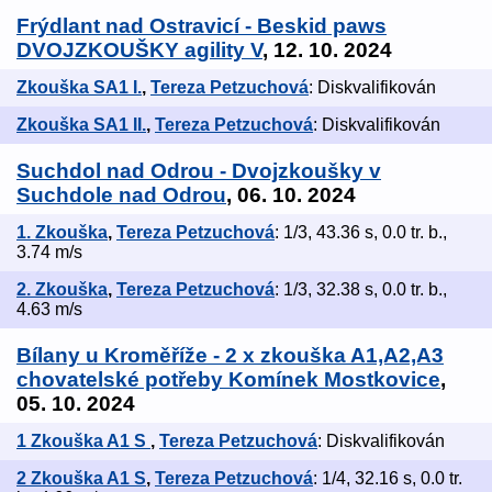
Frýdlant nad Ostravicí - Beskid paws
DVOJZKOUŠKY agility V
, 12. 10. 2024
Zkouška SA1 I.
,
Tereza Petzuchová
: Diskvalifikován
Zkouška SA1 II.
,
Tereza Petzuchová
: Diskvalifikován
Suchdol nad Odrou - Dvojzkoušky v
Suchdole nad Odrou
, 06. 10. 2024
1. Zkouška
,
Tereza Petzuchová
: 1/3, 43.36 s, 0.0 tr. b.,
3.74 m/s
2. Zkouška
,
Tereza Petzuchová
: 1/3, 32.38 s, 0.0 tr. b.,
4.63 m/s
Bílany u Kroměříže - 2 x zkouška A1,A2,A3
chovatelské potřeby Komínek Mostkovice
,
05. 10. 2024
1 Zkouška A1 S
,
Tereza Petzuchová
: Diskvalifikován
2 Zkouška A1 S
,
Tereza Petzuchová
: 1/4, 32.16 s, 0.0 tr.