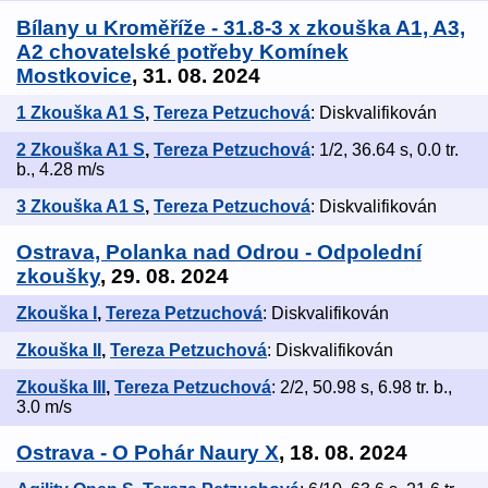
Bílany u Kroměříže - 31.8-3 x zkouška A1, A3,
A2 chovatelské potřeby Komínek
Mostkovice
, 31. 08. 2024
1 Zkouška A1 S
,
Tereza Petzuchová
: Diskvalifikován
2 Zkouška A1 S
,
Tereza Petzuchová
: 1/2, 36.64 s, 0.0 tr.
b., 4.28 m/s
3 Zkouška A1 S
,
Tereza Petzuchová
: Diskvalifikován
Ostrava, Polanka nad Odrou - Odpolední
zkoušky
, 29. 08. 2024
Zkouška I
,
Tereza Petzuchová
: Diskvalifikován
Zkouška II
,
Tereza Petzuchová
: Diskvalifikován
Zkouška III
,
Tereza Petzuchová
: 2/2, 50.98 s, 6.98 tr. b.,
3.0 m/s
Ostrava - O Pohár Naury X
, 18. 08. 2024