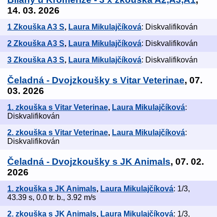
14. 03. 2026
1 Zkouška A3 S
,
Laura Mikulajčíková
: Diskvalifikován
2 Zkouška A3 S
,
Laura Mikulajčíková
: Diskvalifikován
3 Zkouška A3 S
,
Laura Mikulajčíková
: Diskvalifikován
Čeladná - Dvojzkoušky s Vitar Veterinae
, 07.
03. 2026
1. zkouška s Vitar Veterinae
,
Laura Mikulajčíková
:
Diskvalifikován
2. zkouška s Vitar Veterinae
,
Laura Mikulajčíková
:
Diskvalifikován
Čeladná - Dvojzkoušky s JK Animals
, 07. 02.
2026
1. zkouška s JK Animals
,
Laura Mikulajčíková
: 1/3,
43.39 s, 0.0 tr. b., 3.92 m/s
2. zkouška s JK Animals
,
Laura Mikulajčíková
: 1/3,