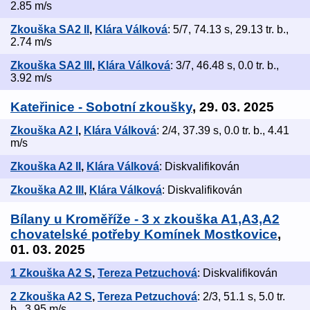
2.85 m/s
Zkouška SA2 II
,
Klára Válková
: 5/7, 74.13 s, 29.13 tr. b.,
2.74 m/s
Zkouška SA2 III
,
Klára Válková
: 3/7, 46.48 s, 0.0 tr. b.,
3.92 m/s
Kateřinice - Sobotní zkoušky
, 29. 03. 2025
Zkouška A2 I
,
Klára Válková
: 2/4, 37.39 s, 0.0 tr. b., 4.41
m/s
Zkouška A2 II
,
Klára Válková
: Diskvalifikován
Zkouška A2 III
,
Klára Válková
: Diskvalifikován
Bílany u Kroměříže - 3 x zkouška A1,A3,A2
chovatelské potřeby Komínek Mostkovice
,
01. 03. 2025
1 Zkouška A2 S
,
Tereza Petzuchová
: Diskvalifikován
2 Zkouška A2 S
,
Tereza Petzuchová
: 2/3, 51.1 s, 5.0 tr.
b., 3.95 m/s