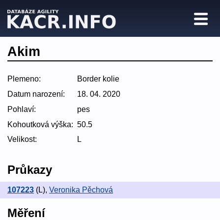
Akim
Plemeno:
Border kolie
Datum narození:
18. 04. 2020
Pohlaví:
pes
Kohoutková výška:
50.5
Velikost:
L
Průkazy
107223
(L)
,
Veronika Pěchová
Měření