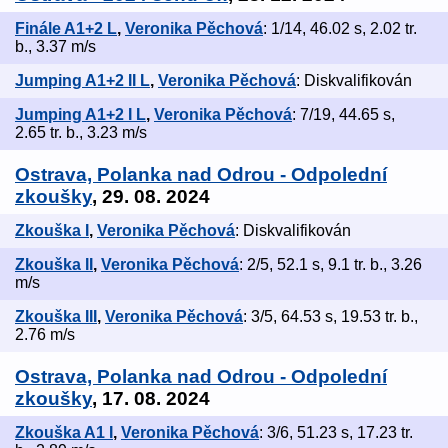
Finále A1+2 L
,
Veronika Pěchová
: 1/14, 46.02 s, 2.02 tr.
b., 3.37 m/s
Jumping A1+2 II L
,
Veronika Pěchová
: Diskvalifikován
Jumping A1+2 I L
,
Veronika Pěchová
: 7/19, 44.65 s,
2.65 tr. b., 3.23 m/s
Ostrava, Polanka nad Odrou - Odpolední
zkoušky
, 29. 08. 2024
Zkouška I
,
Veronika Pěchová
: Diskvalifikován
Zkouška II
,
Veronika Pěchová
: 2/5, 52.1 s, 9.1 tr. b., 3.26
m/s
Zkouška III
,
Veronika Pěchová
: 3/5, 64.53 s, 19.53 tr. b.,
2.76 m/s
Ostrava, Polanka nad Odrou - Odpolední
zkoušky
, 17. 08. 2024
Zkouška A1 I
,
Veronika Pěchová
: 3/6, 51.23 s, 17.23 tr.