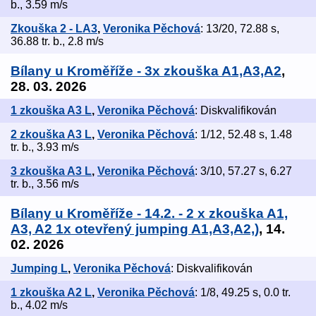
b., 3.59 m/s
Zkouška 2 - LA3
,
Veronika Pěchová
: 13/20, 72.88 s,
36.88 tr. b., 2.8 m/s
Bílany u Kroměříže - 3x zkouška A1,A3,A2
,
28. 03. 2026
1 zkouška A3 L
,
Veronika Pěchová
: Diskvalifikován
2 zkouška A3 L
,
Veronika Pěchová
: 1/12, 52.48 s, 1.48
tr. b., 3.93 m/s
3 zkouška A3 L
,
Veronika Pěchová
: 3/10, 57.27 s, 6.27
tr. b., 3.56 m/s
Bílany u Kroměříže - 14.2. - 2 x zkouška A1,
A3, A2 1x otevřený jumping A1,A3,A2,)
, 14.
02. 2026
Jumping L
,
Veronika Pěchová
: Diskvalifikován
1 zkouška A2 L
,
Veronika Pěchová
: 1/8, 49.25 s, 0.0 tr.
b., 4.02 m/s