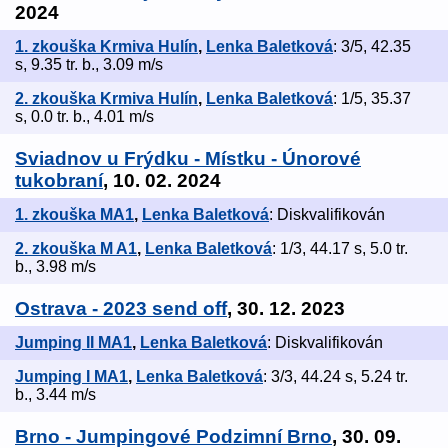
2024
1. zkouška Krmiva Hulín
,
Lenka Baletková
: 3/5, 42.35
s, 9.35 tr. b., 3.09 m/s
2. zkouška Krmiva Hulín
,
Lenka Baletková
: 1/5, 35.37
s, 0.0 tr. b., 4.01 m/s
Sviadnov u Frýdku - Místku - Únorové
tukobraní
, 10. 02. 2024
1. zkouška MA1
,
Lenka Baletková
: Diskvalifikován
2. zkouška M A1
,
Lenka Baletková
: 1/3, 44.17 s, 5.0 tr.
b., 3.98 m/s
Ostrava - 2023 send off
, 30. 12. 2023
Jumping II MA1
,
Lenka Baletková
: Diskvalifikován
Jumping I MA1
,
Lenka Baletková
: 3/3, 44.24 s, 5.24 tr.
b., 3.44 m/s
Brno - Jumpingové Podzimní Brno
, 30. 09.