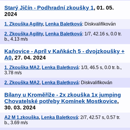
Starý Jičín - Podhradní zkoušky 1
, 01. 05.
2024
1. Zkouška Agility
,
Lenka Baletková
: Diskvalifikován
2. Zkouška Agility
,
Lenka Baletková
: 1/7, 42.16 s, 0.0 tr.
b., 4.13 m/s
Kaňovice - Apríl v Kaňkách 5 - dvojzkoušky +
A0
, 27. 04. 2024
1. Zkouška MA2
,
Lenka Baletková
: 1/3, 46.5 s, 0.0 tr. b.,
3.78 m/s
2. Zkouška MA2
,
Lenka Baletková
: Diskvalifikován
Bílany u Kroměříže - 2x zkouška 1x jumping
Chovatelské potřeby Komínek Mostkovice
,
30. 03. 2024
A2 M 1.zkouška
,
Lenka Baletková
: 2/7, 42.57 s, 0.57 tr.
b., 3.69 m/s