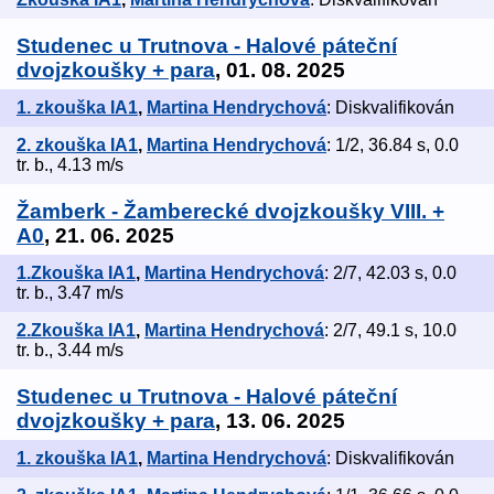
Studenec u Trutnova - Halové páteční
dvojzkoušky + para
, 01. 08. 2025
1. zkouška IA1
,
Martina Hendrychová
: Diskvalifikován
2. zkouška IA1
,
Martina Hendrychová
: 1/2, 36.84 s, 0.0
tr. b., 4.13 m/s
Žamberk - Žamberecké dvojzkoušky VIII. +
A0
, 21. 06. 2025
1.Zkouška IA1
,
Martina Hendrychová
: 2/7, 42.03 s, 0.0
tr. b., 3.47 m/s
2.Zkouška IA1
,
Martina Hendrychová
: 2/7, 49.1 s, 10.0
tr. b., 3.44 m/s
Studenec u Trutnova - Halové páteční
dvojzkoušky + para
, 13. 06. 2025
1. zkouška IA1
,
Martina Hendrychová
: Diskvalifikován