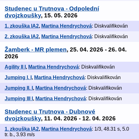
Studenec u Trutnova - Odpolední
dvojzkoušky
, 15. 05. 2026
1. zkouška IA2
,
Martina Hendrychová
: Diskvalifikován
2. zkouška IA2
,
Martina Hendrychová
: Diskvalifikován
Žamberk - MR plemen
, 25. 04. 2026 - 26. 04.
2026
Agility II I
,
Martina Hendrychová
: Diskvalifikován
Jumping I. I
,
Martina Hendrychová
: Diskvalifikován
Jumping II. I
,
Martina Hendrychová
: Diskvalifikován
Jumping III I
,
Martina Hendrychová
: Diskvalifikován
Studenec u Trutnova - Dubnové
dvojzkoušky
, 11. 04. 2026 - 12. 04. 2026
1. zkouška IA2
,
Martina Hendrychová
: 1/3, 48.31 s, 5.0
tr. b., 3.93 m/s