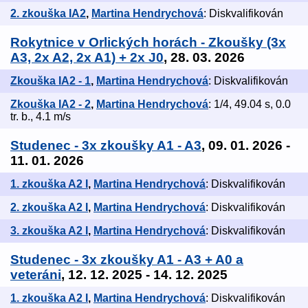
2. zkouška IA2
,
Martina Hendrychová
: Diskvalifikován
Rokytnice v Orlických horách - Zkoušky (3x
A3, 2x A2, 2x A1) + 2x J0
, 28. 03. 2026
Zkouška IA2 - 1
,
Martina Hendrychová
: Diskvalifikován
Zkouška IA2 - 2
,
Martina Hendrychová
: 1/4, 49.04 s, 0.0
tr. b., 4.1 m/s
Studenec - 3x zkoušky A1 - A3
, 09. 01. 2026 -
11. 01. 2026
1. zkouška A2 I
,
Martina Hendrychová
: Diskvalifikován
2. zkouška A2 I
,
Martina Hendrychová
: Diskvalifikován
3. zkouška A2 I
,
Martina Hendrychová
: Diskvalifikován
Studenec - 3x zkoušky A1 - A3 + A0 a
veteráni
, 12. 12. 2025 - 14. 12. 2025
1. zkouška A2 I
,
Martina Hendrychová
: Diskvalifikován