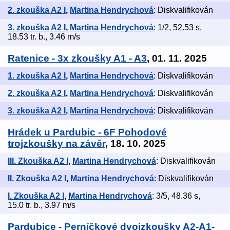
2. zkouška A2 I
,
Martina Hendrychová
: Diskvalifikován
3. zkouška A2 I
,
Martina Hendrychová
: 1/2, 52.53 s,
18.53 tr. b., 3.46 m/s
Ratenice - 3x zkoušky A1 - A3
, 01. 11. 2025
1. zkouška A2 I
,
Martina Hendrychová
: Diskvalifikován
2. zkouška A2 I
,
Martina Hendrychová
: Diskvalifikován
3. zkouška A2 I
,
Martina Hendrychová
: Diskvalifikován
Hrádek u Pardubic - 6F Pohodové
trojzkoušky na závěr
, 18. 10. 2025
III. Zkouška A2 I
,
Martina Hendrychová
: Diskvalifikován
II. Zkouška A2 I
,
Martina Hendrychová
: Diskvalifikován
I. Zkouška A2 I
,
Martina Hendrychová
: 3/5, 48.36 s,
15.0 tr. b., 3.97 m/s
Pardubice - Perníčkové dvojzkoušky A2-A1-