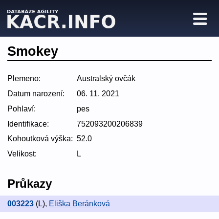
Smokey
Plemeno:
Australský ovčák
Datum narození:
06. 11. 2021
Pohlaví:
pes
Identifikace:
752093200206839
Kohoutková výška:
52.0
Velikost:
L
Průkazy
003223
(L)
,
Eliška Beránková