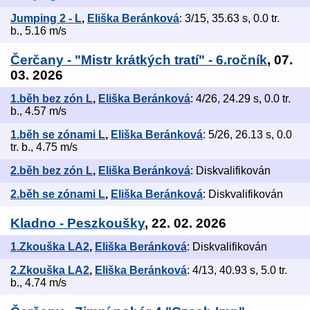
Jumping 2 - L
,
Eliška Beránková
: 3/15, 35.63 s, 0.0 tr.
b., 5.16 m/s
Čerčany - "Mistr krátkých tratí" - 6.ročník
, 07.
03. 2026
1.běh bez zón L
,
Eliška Beránková
: 4/26, 24.29 s, 0.0 tr.
b., 4.57 m/s
1.běh se zónami L
,
Eliška Beránková
: 5/26, 26.13 s, 0.0
tr. b., 4.75 m/s
2.běh bez zón L
,
Eliška Beránková
: Diskvalifikován
2.běh se zónami L
,
Eliška Beránková
: Diskvalifikován
Kladno - Peszkoušky
, 22. 02. 2026
1.Zkouška LA2
,
Eliška Beránková
: Diskvalifikován
2.Zkouška LA2
,
Eliška Beránková
: 4/13, 40.93 s, 5.0 tr.
b., 4.74 m/s