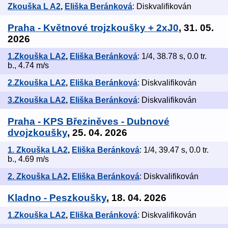
Zkouška L A2
,
Eliška Beránková
: Diskvalifikován
Praha - Květnové trojzkoušky + 2xJ0
, 31. 05.
2026
1.Zkouška LA2
,
Eliška Beránková
: 1/4, 38.78 s, 0.0 tr.
b., 4.74 m/s
2.Zkouška LA2
,
Eliška Beránková
: Diskvalifikován
3.Zkouška LA2
,
Eliška Beránková
: Diskvalifikován
Praha - KPS Březiněves - Dubnové
dvojzkoušky
, 25. 04. 2026
1. Zkouška LA2
,
Eliška Beránková
: 1/4, 39.47 s, 0.0 tr.
b., 4.69 m/s
2. Zkouška LA2
,
Eliška Beránková
: Diskvalifikován
Kladno - Peszkoušky
, 18. 04. 2026
1.Zkouška LA2
,
Eliška Beránková
: Diskvalifikován