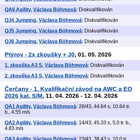
QA6 Agility
,
Václava Böhmová
: Diskvalifikován
QJ4 Jumping
,
Václava Böhmová
: Diskvalifikován
QJ5 Jumping
,
Václava Böhmová
: Diskvalifikován
QJ6 Jumping
,
Václava Böhmová
: Diskvalifikován
Ptýrov - 2x zkoušky + J0
, 01. 05. 2026
1. zkouška A3 S
,
Václava Böhmová
: Diskvalifikován
2. zkouška A3 S
,
Václava Böhmová
: Diskvalifikován
Čerčany - 1. Kvalifikační závod na AWC a EO
2026 kat. S/M
, 11. 04. 2026 - 12. 04. 2026
QA1 Agility
,
Václava Böhmová
: 28/43, 44.64 s, 10.64 tr.
b., 4.55 m/s
QA2 Agility
,
Václava Böhmová
: 14/43, 45.33 s, 5.0 tr. b.,
4.83 m/s
QA3 Agility
,
Václava Böhmová
: 23/43, 38.43 s, 10.0 tr.