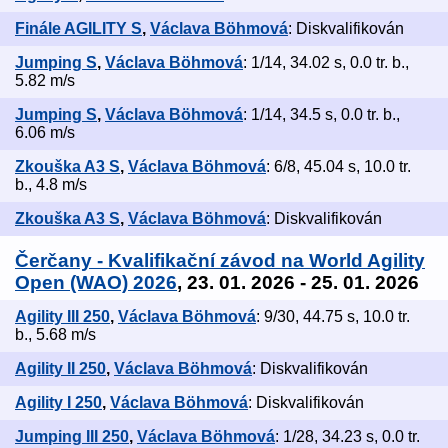
Finále AGILITY S
,
Václava Böhmová
: Diskvalifikován
Jumping S
,
Václava Böhmová
: 1/14, 34.02 s, 0.0 tr. b.,
5.82 m/s
Jumping S
,
Václava Böhmová
: 1/14, 34.5 s, 0.0 tr. b.,
6.06 m/s
Zkouška A3 S
,
Václava Böhmová
: 6/8, 45.04 s, 10.0 tr.
b., 4.8 m/s
Zkouška A3 S
,
Václava Böhmová
: Diskvalifikován
Čerčany - Kvalifikační závod na World Agility
Open (WAO) 2026
, 23. 01. 2026 - 25. 01. 2026
Agility III 250
,
Václava Böhmová
: 9/30, 44.75 s, 10.0 tr.
b., 5.68 m/s
Agility II 250
,
Václava Böhmová
: Diskvalifikován
Agility I 250
,
Václava Böhmová
: Diskvalifikován
Jumping III 250
,
Václava Böhmová
: 1/28, 34.23 s, 0.0 tr.