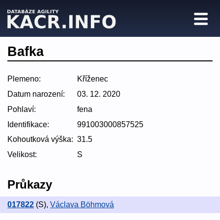
Bafka
Plemeno:
Kříženec
Datum narození:
03. 12. 2020
Pohlaví:
fena
Identifikace:
991003000857525
Kohoutková výška:
31.5
Velikost:
S
Průkazy
017822
(S)
,
Václava Böhmová