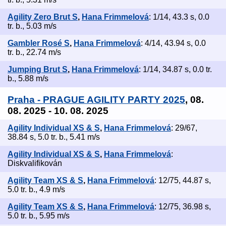
Agility Zero Brut S
,
Hana Frimmelová
: 1/14, 43.3 s, 0.0
tr. b., 5.03 m/s
Gambler Rosé S
,
Hana Frimmelová
: 4/14, 43.94 s, 0.0
tr. b., 22.74 m/s
Jumping Brut S
,
Hana Frimmelová
: 1/14, 34.87 s, 0.0 tr.
b., 5.88 m/s
Praha - PRAGUE AGILITY PARTY 2025
, 08.
08. 2025 - 10. 08. 2025
Agility Individual XS & S
,
Hana Frimmelová
: 29/67,
38.84 s, 5.0 tr. b., 5.41 m/s
Agility Individual XS & S
,
Hana Frimmelová
:
Diskvalifikován
Agility Team XS & S
,
Hana Frimmelová
: 12/75, 44.87 s,
5.0 tr. b., 4.9 m/s
Agility Team XS & S
,
Hana Frimmelová
: 12/75, 36.98 s,
5.0 tr. b., 5.95 m/s