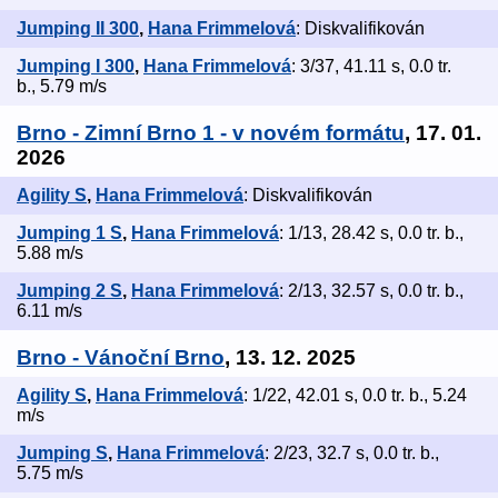
Jumping II 300
,
Hana Frimmelová
: Diskvalifikován
Jumping I 300
,
Hana Frimmelová
: 3/37, 41.11 s, 0.0 tr.
b., 5.79 m/s
Brno - Zimní Brno 1 - v novém formátu
, 17. 01.
2026
Agility S
,
Hana Frimmelová
: Diskvalifikován
Jumping 1 S
,
Hana Frimmelová
: 1/13, 28.42 s, 0.0 tr. b.,
5.88 m/s
Jumping 2 S
,
Hana Frimmelová
: 2/13, 32.57 s, 0.0 tr. b.,
6.11 m/s
Brno - Vánoční Brno
, 13. 12. 2025
Agility S
,
Hana Frimmelová
: 1/22, 42.01 s, 0.0 tr. b., 5.24
m/s
Jumping S
,
Hana Frimmelová
: 2/23, 32.7 s, 0.0 tr. b.,
5.75 m/s