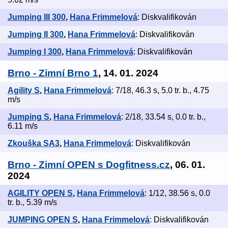
Jumping III 300
,
Hana Frimmelová
: Diskvalifikován
Jumping II 300
,
Hana Frimmelová
: Diskvalifikován
Jumping I 300
,
Hana Frimmelová
: Diskvalifikován
Brno - Zimní Brno 1
, 14. 01. 2024
Agility S
,
Hana Frimmelová
: 7/18, 46.3 s, 5.0 tr. b., 4.75
m/s
Jumping S
,
Hana Frimmelová
: 2/18, 33.54 s, 0.0 tr. b.,
6.11 m/s
Zkouška SA3
,
Hana Frimmelová
: Diskvalifikován
Brno - Zimní OPEN s Dogfitness.cz
, 06. 01.
2024
AGILITY OPEN S
,
Hana Frimmelová
: 1/12, 38.56 s, 0.0
tr. b., 5.39 m/s
JUMPING OPEN S
,
Hana Frimmelová
: Diskvalifikován