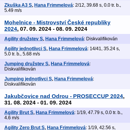
Zkuška A3 S
,
Hana Frimmelová
: 2/12, 39.68 s, 0.0 tr. b.,
5.49 m/s
Mohelnice - Mistrovství České republiky
2024
, 07. 09. 2024 - 08. 09. 2024
Agility družstev S
,
Hana Frimmelová
: Diskvalifikován
Agility jednotlivci S
,
Hana Frimmelová
: 14/41, 35.24 s,
5.0 tr. b., 5.68 m/s
Jumping družstev S
,
Hana Frimmelová
:
Diskvalifikován
Jumping jednotlivci S
,
Hana Frimmelová
:
Diskvalifikován
Jakubčovice nad Odrou - PROSECCUP 2024
,
31. 08. 2024 - 01. 09. 2024
Agility Brut S
,
Hana Frimmelová
: 1/19, 47.79 s, 0.0 tr. b.,
4.6 m/s
Agility Zero Brut S
,
Hana Frimmelová
: 1/19, 42.56 s,