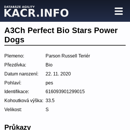
A3Ch Perfect Bio Stars Power
Dogs
Plemeno:
Parson Russell Teriér
Přezdívka:
Bio
Datum narození:
22. 11. 2020
Pohlaví:
pes
Identifikace:
616093901299015
Kohoutková výška:
33.5
Velikost:
S
Průkazy