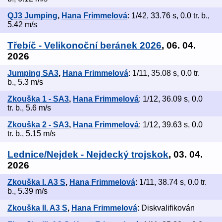
QJ3 Jumping
,
Hana Frimmelová
: 1/42, 33.76 s, 0.0 tr. b.,
5.42 m/s
Třebíč - Velikonoční beránek 2026
, 06. 04.
2026
Jumping SA3
,
Hana Frimmelová
: 1/11, 35.08 s, 0.0 tr.
b., 5.3 m/s
Zkouška 1 - SA3
,
Hana Frimmelová
: 1/12, 36.09 s, 0.0
tr. b., 5.6 m/s
Zkouška 2 - SA3
,
Hana Frimmelová
: 1/12, 39.63 s, 0.0
tr. b., 5.15 m/s
Lednice/Nejdek - Nejdecký trojskok
, 03. 04.
2026
Zkouška I. A3 S
,
Hana Frimmelová
: 1/11, 38.74 s, 0.0 tr.
b., 5.39 m/s
Zkouška II. A3 S
,
Hana Frimmelová
: Diskvalifikován