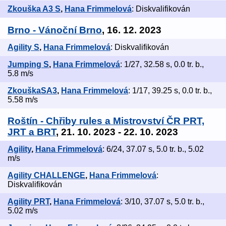
Zkouška A3 S
,
Hana Frimmelová
: Diskvalifikován
Brno - Vánoční Brno
, 16. 12. 2023
Agility S
,
Hana Frimmelová
: Diskvalifikován
Jumping S
,
Hana Frimmelová
: 1/27, 32.58 s, 0.0 tr. b.,
5.8 m/s
ZkouškaSA3
,
Hana Frimmelová
: 1/17, 39.25 s, 0.0 tr. b.,
5.58 m/s
Roštín - Chřiby rules a Mistrovství ČR PRT,
JRT a BRT
, 21. 10. 2023 - 22. 10. 2023
Agility
,
Hana Frimmelová
: 6/24, 37.07 s, 5.0 tr. b., 5.02
m/s
Agility CHALLENGE
,
Hana Frimmelová
:
Diskvalifikován
Agility PRT
,
Hana Frimmelová
: 3/10, 37.07 s, 5.0 tr. b.,
5.02 m/s