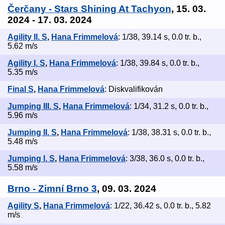
Čerčany - Stars Shining At Tachyon
, 15. 03.
2024 - 17. 03. 2024
Agility II. S
,
Hana Frimmelová
: 1/38, 39.14 s, 0.0 tr. b.,
5.62 m/s
Agility I. S
,
Hana Frimmelová
: 1/38, 39.84 s, 0.0 tr. b.,
5.35 m/s
Final S
,
Hana Frimmelová
: Diskvalifikován
Jumping III. S
,
Hana Frimmelová
: 1/34, 31.2 s, 0.0 tr. b.,
5.96 m/s
Jumping II. S
,
Hana Frimmelová
: 1/38, 38.31 s, 0.0 tr. b.,
5.48 m/s
Jumping I. S
,
Hana Frimmelová
: 3/38, 36.0 s, 0.0 tr. b.,
5.58 m/s
Brno - Zimní Brno 3
, 09. 03. 2024
Agility S
,
Hana Frimmelová
: 1/22, 36.42 s, 0.0 tr. b., 5.82
m/s