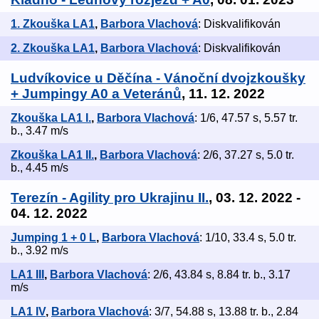
1. Zkouška LA1
,
Barbora Vlachová
: Diskvalifikován
2. Zkouška LA1
,
Barbora Vlachová
: Diskvalifikován
Ludvíkovice u Děčína - Vánoční dvojzkoušky
+ Jumpingy A0 a Veteránů
, 11. 12. 2022
Zkouška LA1 I.
,
Barbora Vlachová
: 1/6, 47.57 s, 5.57 tr.
b., 3.47 m/s
Zkouška LA1 II.
,
Barbora Vlachová
: 2/6, 37.27 s, 5.0 tr.
b., 4.45 m/s
Terezín - Agility pro Ukrajinu II.
, 03. 12. 2022 -
04. 12. 2022
Jumping 1 + 0 L
,
Barbora Vlachová
: 1/10, 33.4 s, 5.0 tr.
b., 3.92 m/s
LA1 III
,
Barbora Vlachová
: 2/6, 43.84 s, 8.84 tr. b., 3.17
m/s
LA1 IV
,
Barbora Vlachová
: 3/7, 54.88 s, 13.88 tr. b., 2.84