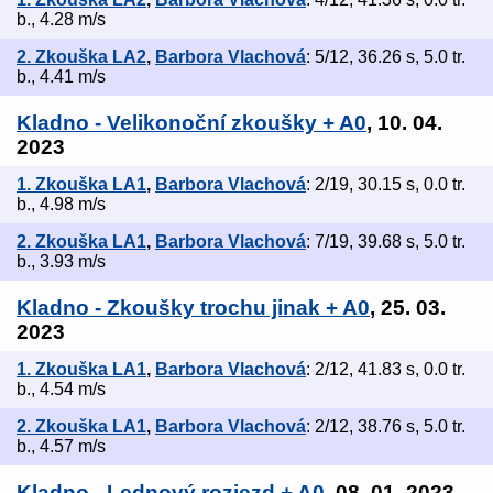
b., 4.28 m/s
2. Zkouška LA2
,
Barbora Vlachová
: 5/12, 36.26 s, 5.0 tr.
b., 4.41 m/s
Kladno - Velikonoční zkoušky + A0
, 10. 04.
2023
1. Zkouška LA1
,
Barbora Vlachová
: 2/19, 30.15 s, 0.0 tr.
b., 4.98 m/s
2. Zkouška LA1
,
Barbora Vlachová
: 7/19, 39.68 s, 5.0 tr.
b., 3.93 m/s
Kladno - Zkoušky trochu jinak + A0
, 25. 03.
2023
1. Zkouška LA1
,
Barbora Vlachová
: 2/12, 41.83 s, 0.0 tr.
b., 4.54 m/s
2. Zkouška LA1
,
Barbora Vlachová
: 2/12, 38.76 s, 5.0 tr.
b., 4.57 m/s
Kladno - Lednový rozjezd + A0
, 08. 01. 2023