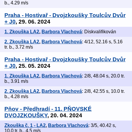
b., 4.29 m/s
Praha - Hostivař - Dvojzkoušky Toulcův Dvůr
+ J0
, 29. 06. 2024
1. Zkouška LA2
,
Barbora Vlachová
: Diskvalifikován
2. Zkouška LA2
,
Barbora Vlachová
: 4/12, 52.16 s, 5.16
tr. b., 3.72 m/s
Praha - Hostivař - Dvojzkoušky Toulcův Dvůr
+ J0
, 25. 05. 2024
1. Zkouška LA2
,
Barbora Vlachová
: 2/8, 48.04 s, 20.0 tr.
b., 3.91 m/s
2. Zkouška LA2
,
Barbora Vlachová
: 2/8, 42.55 s, 10.0 tr.
b., 4.28 m/s
Pňov - Předhradí - 11. PŇOVSKÉ
DVOJZKOUŠKY
, 20. 04. 2024
Zkouška č. 1 - LA2
,
Barbora Vlachová
: 3/5, 40.42 s,
10.0 tr. b., 4.5 m/s