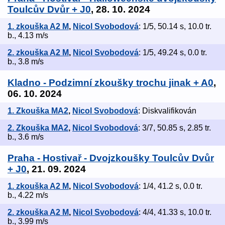
Toulcův Dvůr + J0
, 28. 10. 2024
1. zkouška A2 M
,
Nicol Svobodová
: 1/5, 50.14 s, 10.0 tr.
b., 4.13 m/s
2. zkouška A2 M
,
Nicol Svobodová
: 1/5, 49.24 s, 0.0 tr.
b., 3.8 m/s
Kladno - Podzimní zkoušky trochu jinak + A0
,
06. 10. 2024
1. Zkouška MA2
,
Nicol Svobodová
: Diskvalifikován
2. Zkouška MA2
,
Nicol Svobodová
: 3/7, 50.85 s, 2.85 tr.
b., 3.6 m/s
Praha - Hostivař - Dvojzkoušky Toulcův Dvůr
+ J0
, 21. 09. 2024
1. zkouška A2 M
,
Nicol Svobodová
: 1/4, 41.2 s, 0.0 tr.
b., 4.22 m/s
2. zkouška A2 M
,
Nicol Svobodová
: 4/4, 41.33 s, 10.0 tr.
b., 3.99 m/s