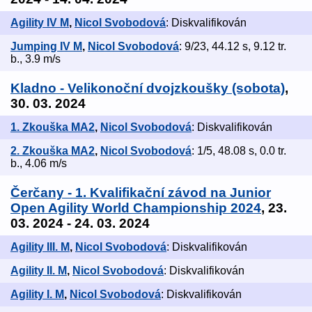
Agility IV M
,
Nicol Svobodová
: Diskvalifikován
Jumping IV M
,
Nicol Svobodová
: 9/23, 44.12 s, 9.12 tr.
b., 3.9 m/s
Kladno - Velikonoční dvojzkoušky (sobota)
,
30. 03. 2024
1. Zkouška MA2
,
Nicol Svobodová
: Diskvalifikován
2. Zkouška MA2
,
Nicol Svobodová
: 1/5, 48.08 s, 0.0 tr.
b., 4.06 m/s
Čerčany - 1. Kvalifikační závod na Junior
Open Agility World Championship 2024
, 23.
03. 2024 - 24. 03. 2024
Agility III. M
,
Nicol Svobodová
: Diskvalifikován
Agility II. M
,
Nicol Svobodová
: Diskvalifikován
Agility I. M
,
Nicol Svobodová
: Diskvalifikován