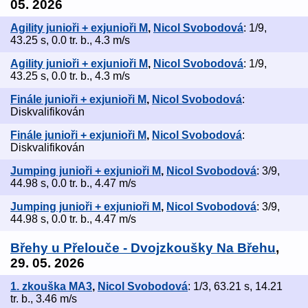
05. 2026
Agility junioři + exjunioři M
,
Nicol Svobodová
: 1/9,
43.25 s, 0.0 tr. b., 4.3 m/s
Agility junioři + exjunioři M
,
Nicol Svobodová
: 1/9,
43.25 s, 0.0 tr. b., 4.3 m/s
Finále junioři + exjunioři M
,
Nicol Svobodová
:
Diskvalifikován
Finále junioři + exjunioři M
,
Nicol Svobodová
:
Diskvalifikován
Jumping junioři + exjunioři M
,
Nicol Svobodová
: 3/9,
44.98 s, 0.0 tr. b., 4.47 m/s
Jumping junioři + exjunioři M
,
Nicol Svobodová
: 3/9,
44.98 s, 0.0 tr. b., 4.47 m/s
Břehy u Přelouče - Dvojzkoušky Na Břehu
,
29. 05. 2026
1. zkouška MA3
,
Nicol Svobodová
: 1/3, 63.21 s, 14.21
tr. b., 3.46 m/s