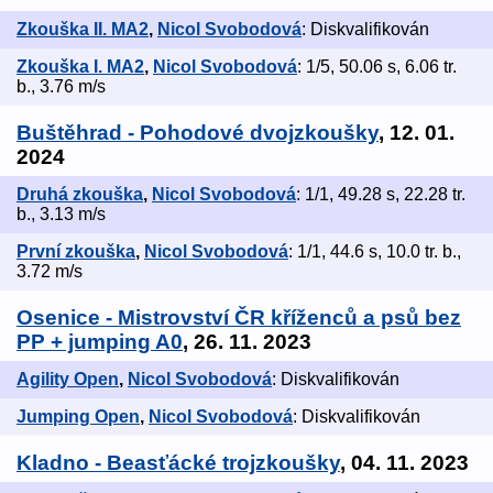
Zkouška II. MA2
,
Nicol Svobodová
: Diskvalifikován
Zkouška I. MA2
,
Nicol Svobodová
: 1/5, 50.06 s, 6.06 tr.
b., 3.76 m/s
Buštěhrad - Pohodové dvojzkoušky
, 12. 01.
2024
Druhá zkouška
,
Nicol Svobodová
: 1/1, 49.28 s, 22.28 tr.
b., 3.13 m/s
První zkouška
,
Nicol Svobodová
: 1/1, 44.6 s, 10.0 tr. b.,
3.72 m/s
Osenice - Mistrovství ČR kříženců a psů bez
PP + jumping A0
, 26. 11. 2023
Agility Open
,
Nicol Svobodová
: Diskvalifikován
Jumping Open
,
Nicol Svobodová
: Diskvalifikován
Kladno - Beasťácké trojzkoušky
, 04. 11. 2023