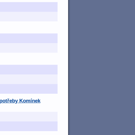
é potřeby Komínek