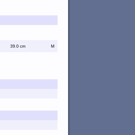
39.0 cm
M