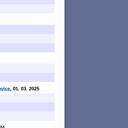
ovice
, 01. 03. 2025
024