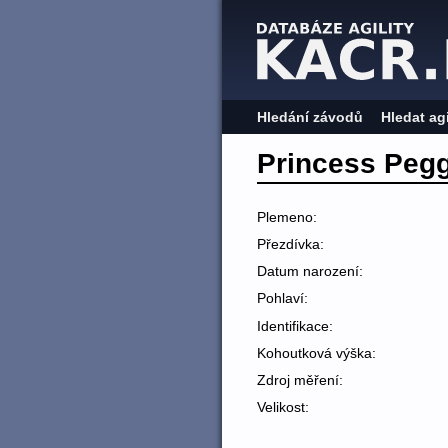
Hledání závodů
Hledat ag
Princess Peg
Plemeno:
Přezdívka:
Datum narození:
Pohlaví:
Identifikace:
Kohoutková výška:
Zdroj měření:
Velikost: