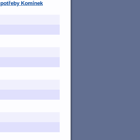
é potřeby Komínek