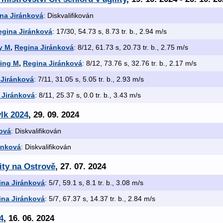
na Jiránková
: Diskvalifikován
egina Jiránková
: 17/30, 54.73 s, 8.73 tr. b., 2.94 m/s
ty M
,
Regina Jiránková
: 8/12, 61.73 s, 20.73 tr. b., 2.75 m/s
ping M
,
Regina Jiránková
: 8/12, 73.76 s, 32.76 tr. b., 2.17 m/s
 Jiránková
: 7/11, 31.05 s, 5.05 tr. b., 2.93 m/s
 Jiránková
: 8/11, 25.37 s, 0.0 tr. b., 3.43 m/s
vlk 2024
, 29. 09. 2024
ová
: Diskvalifikován
ánková
: Diskvalifikován
ity na Ostrově
, 27. 07. 2024
ina Jiránková
: 5/7, 59.1 s, 8.1 tr. b., 3.08 m/s
ina Jiránková
: 5/7, 67.37 s, 14.37 tr. b., 2.84 m/s
4
, 16. 06. 2024