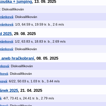
zkouška + jumping
, 13. 09. 2025
: Diskvalifikován
iránková
: Diskvalifikován
iránková
: 1/3, 64.59 s, 19.59 tr. b., 2.6 m/s
d 2025
, 29. 08. 2025
iránková
: 1/2, 63.83 s, 18.83 tr. b., 2.69 m/s
iránková
: Diskvalifikován
- aneb hračkobraní
, 08. 05. 2025
ánková
: Diskvalifikován
nková
: Diskvalifikován
nková
: 6/22, 50.03 s, 1.03 tr. b., 3.44 m/s
ránek 2025
, 21. 04. 2025
á
: 4/7, 73.41 s, 24.41 tr. b., 2.79 m/s
nková
: Diskvalifikován