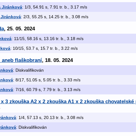
 Jiránková
: 1/3, 54.91 s, 7.91 tr. b., 3.17 m/s
 Jiránková
: 2/3, 55.25 s, 14.25 tr. b., 3.08 m/s
da
, 25. 05. 2024
ánková
: 11/15, 58.16 s, 13.16 tr. b., 3.18 m/s
nková
: 10/15, 53.7 s, 15.7 tr. b., 3.22 m/s
- aneb flaškobraní
, 18. 05. 2024
ánková
: Diskvalifikován
ánková
: 8/17, 51.05 s, 5.05 tr. b., 3.33 m/s
ánková
: 7/16, 60.79 s, 7.79 tr. b., 3.13 m/s
3 x 3 zkouška A2 x 2 zkouška A1 x 2 zkouška chovatelsk
iránková
: 1/4, 57.13 s, 20.13 tr. b., 3.08 m/s
iránková
: Diskvalifikován