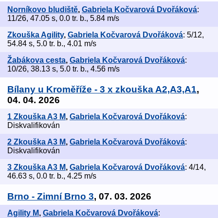
Norníkovo bludiště
,
Gabriela Kočvarová Dvořáková
:
11/26, 47.05 s, 0.0 tr. b., 5.84 m/s
Zkouška Agility
,
Gabriela Kočvarová Dvořáková
: 5/12,
54.84 s, 5.0 tr. b., 4.01 m/s
Žabákova cesta
,
Gabriela Kočvarová Dvořáková
:
10/26, 38.13 s, 5.0 tr. b., 4.56 m/s
Bílany u Kroměříže - 3 x zkouška A2,A3,A1
,
04. 04. 2026
1 Zkouška A3 M
,
Gabriela Kočvarová Dvořáková
:
Diskvalifikován
2 Zkouška A3 M
,
Gabriela Kočvarová Dvořáková
:
Diskvalifikován
3 Zkouška A3 M
,
Gabriela Kočvarová Dvořáková
: 4/14,
46.63 s, 0.0 tr. b., 4.25 m/s
Brno - Zimní Brno 3
, 07. 03. 2026
Agility M
,
Gabriela Kočvarová Dvořáková
: