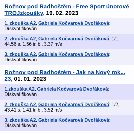
Rožnov pod Radhoštěm - Free Sport únorové
TROJzkoušky
, 19. 02. 2023
1. zkouška A2
,
Gabriela Kočvarová Dvořáková
:
Diskvalifikován
2. zkouška A2
,
Gabriela Kočvarová Dvořáková
: 1/1,
44.56 s, 1.56 tr. b., 3.37 m/s
3. zkouška A2
,
Gabriela Kočvarová Dvořáková
:
Diskvalifikován
Rožnov pod Radhoštěm - Jak na Nový rok...
23
, 01. 01. 2023
1.zkouška A2
,
Gabriela Kočvarová Dvořáková
:
Diskvalifikován
2. zkouška A2
,
Gabriela Kočvarová Dvořáková
: 1/2,
43.41 s, 1.41 tr. b., 3.52 m/s
3. zkouška A2
,
Gabriela Kočvarová Dvořáková
:
Diskvalifikován