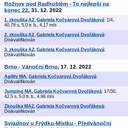
Rožnov pod Radhoštěm - To nejlepší na
konec 22
, 31. 12. 2022
1. zkouška A2
,
Gabriela Kočvarová Dvořáková
: 1/4,
40.78 s, 5.0 tr. b., 4.17 m/s
2. zkouška A2
,
Gabriela Kočvarová Dvořáková
:
Diskvalifikován
3. zkouška A2
,
Gabriela Kočvarová Dvořáková
:
Diskvalifikován
Brno - Vánoční Brno
, 17. 12. 2022
Agility MA
,
Gabriela Kočvarová Dvořáková
:
Diskvalifikován
Jumping MA
,
Gabriela Kočvarová Dvořáková
: 17/30,
42.5 s, 5.0 tr. b., 4.96 m/s
Zkouška MA2
,
Gabriela Kočvarová Dvořáková
:
Diskvalifikován
Sviadnov u Frýdku-Místku - Předvánoční