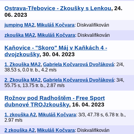
Ostrava-Třebovice - Zkoušky s Lenkou
, 24.
06. 2023
jumping MA2
,
Mikuláš Kočvara
: Diskvalifikován
zkouška MA2
,
Mikuláš Kočvara
: Diskvalifikován
Kaňovice - "Skoro" Máj v Kaňkách 4 -
dvojzkoušky
, 30. 04. 2023
1. Zkouška MA2
,
Gabriela Kočvarová Dvořáková
: 2/4,
38.53 s, 0.0 tr. b., 4.2 m/s
2. Zkouška MA2
,
Gabriela Kočvarová Dvořáková
: 3/4,
55.75 s, 13.75 tr. b., 2.87 m/s
Rožnov pod Radhoštěm - Free Sport
dubnové TROJzkoušky
, 16. 04. 2023
1. zkouška A2
,
Mikuláš Kočvara
: 3/3, 47.78 s, 6.78 tr. b.,
2.97 m/s
2 zkouška A2
,
Mikuláš Kočvara
: Diskvalifikován