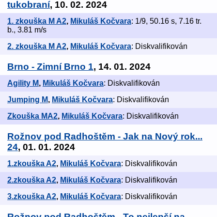
tukobraní
, 10. 02. 2024
1. zkouška M A2
,
Mikuláš Kočvara
: 1/9, 50.16 s, 7.16 tr.
b., 3.81 m/s
2. zkouška M A2
,
Mikuláš Kočvara
: Diskvalifikován
Brno - Zimní Brno 1
, 14. 01. 2024
Agility M
,
Mikuláš Kočvara
: Diskvalifikován
Jumping M
,
Mikuláš Kočvara
: Diskvalifikován
Zkouška MA2
,
Mikuláš Kočvara
: Diskvalifikován
Rožnov pod Radhoštěm - Jak na Nový rok...
24
, 01. 01. 2024
1.zkouška A2
,
Mikuláš Kočvara
: Diskvalifikován
2.zkouška A2
,
Mikuláš Kočvara
: Diskvalifikován
3.zkouška A2
,
Mikuláš Kočvara
: Diskvalifikován
Rožnov pod Radhoštěm - To nejlepší na