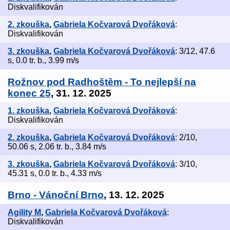
Diskvalifikován
2. zkouška
,
Gabriela Kočvarová Dvořáková
:
Diskvalifikován
3. zkouška
,
Gabriela Kočvarová Dvořáková
: 3/12, 47.6
s, 0.0 tr. b., 3.99 m/s
Rožnov pod Radhoštěm - To nejlepší na
konec 25
, 31. 12. 2025
1. zkouška
,
Gabriela Kočvarová Dvořáková
:
Diskvalifikován
2. zkouška
,
Gabriela Kočvarová Dvořáková
: 2/10,
50.06 s, 2.06 tr. b., 3.84 m/s
3. zkouška
,
Gabriela Kočvarová Dvořáková
: 3/10,
45.31 s, 0.0 tr. b., 4.33 m/s
Brno - Vánoční Brno
, 13. 12. 2025
Agility M
,
Gabriela Kočvarová Dvořáková
:
Diskvalifikován