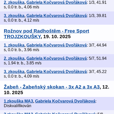
2. zkouška
,
Gabriela Kočvarová Dvořáková
: 1/3, 41.91
s, 0.0 tr. b., 4.06 m/s
3. zkouška
,
Gabriela Kočvarová Dvořáková
: 1/3, 39.81
s, 0.0 tr. b., 4.12 m/s
Rožnov pod Radhoštěm - Free Sport
TROJZKOUŠKY
, 19. 10. 2025
1. zkouška
,
Gabriela Kočvarová Dvořáková
: 3/7, 44.94
s, 0.0 tr. b., 3.96 m/s
2. zkouška
,
Gabriela Kočvarová Dvořáková
: 5/7, 51.94
s, 1.94 tr. b., 3.85 m/s
3. zkouška
,
Gabriela Kočvarová Dvořáková
: 3/7, 45.22
s, 0.0 tr. b., 4.09 m/s
Žabeň - Žabeňský skokan - 3x A2 a 3x A3
, 12.
10. 2025
1.zkouška MA3
,
Gabriela Kočvarová Dvořáková
:
Diskvalifikován