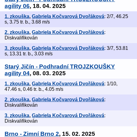
agility 06
, 18. 04. 2025
1. zkouška
,
Gabriela Kočvarová Dvořáková
: 2/7, 46.25
s, 3.75 tr. b., 3.68 m/s
2. zkouška
,
Gabriela Kočvarová Dvořáková
:
Diskvalifikován
3. zkouška
,
Gabriela Kočvarová Dvořáková
: 3/7, 53.81
s, 13.31 tr. b., 3.03 m/s
Starý Jičín - Podhradní TROJZKOUŠKY
agility 04
, 08. 03. 2025
1. zkouška
,
Gabriela Kočvarová Dvořáková
: 1/10,
47.46 s, 0.46 tr. b., 4.05 m/s
2. zkouška
,
Gabriela Kočvarová Dvořáková
:
Diskvalifikován
3. zkouška
,
Gabriela Kočvarová Dvořáková
:
Diskvalifikován
Brno - Zimní Brno 2
, 15. 02. 2025