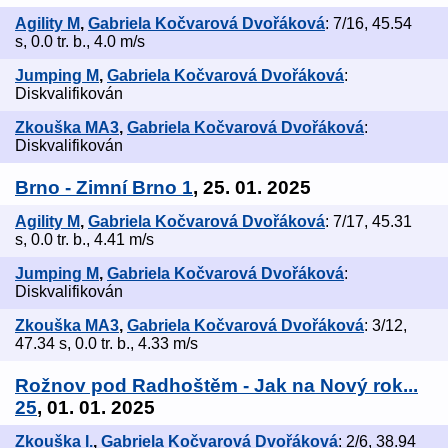
Agility M
,
Gabriela Kočvarová Dvořáková
: 7/16, 45.54
s, 0.0 tr. b., 4.0 m/s
Jumping M
,
Gabriela Kočvarová Dvořáková
:
Diskvalifikován
Zkouška MA3
,
Gabriela Kočvarová Dvořáková
:
Diskvalifikován
Brno - Zimní Brno 1
, 25. 01. 2025
Agility M
,
Gabriela Kočvarová Dvořáková
: 7/17, 45.31
s, 0.0 tr. b., 4.41 m/s
Jumping M
,
Gabriela Kočvarová Dvořáková
:
Diskvalifikován
Zkouška MA3
,
Gabriela Kočvarová Dvořáková
: 3/12,
47.34 s, 0.0 tr. b., 4.33 m/s
Rožnov pod Radhoštěm - Jak na Nový rok...
25
, 01. 01. 2025
Zkouška I.
,
Gabriela Kočvarová Dvořáková
: 2/6, 38.94