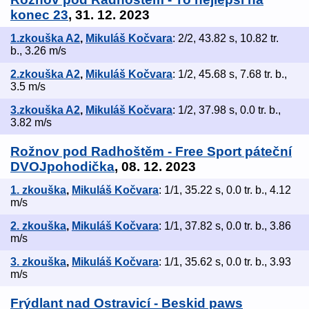
konec 23
, 31. 12. 2023
1.zkouška A2
,
Mikuláš Kočvara
: 2/2, 43.82 s, 10.82 tr.
b., 3.26 m/s
2.zkouška A2
,
Mikuláš Kočvara
: 1/2, 45.68 s, 7.68 tr. b.,
3.5 m/s
3.zkouška A2
,
Mikuláš Kočvara
: 1/2, 37.98 s, 0.0 tr. b.,
3.82 m/s
Rožnov pod Radhoštěm - Free Sport páteční
DVOJpohodička
, 08. 12. 2023
1. zkouška
,
Mikuláš Kočvara
: 1/1, 35.22 s, 0.0 tr. b., 4.12
m/s
2. zkouška
,
Mikuláš Kočvara
: 1/1, 37.82 s, 0.0 tr. b., 3.86
m/s
3. zkouška
,
Mikuláš Kočvara
: 1/1, 35.62 s, 0.0 tr. b., 3.93
m/s
Frýdlant nad Ostravicí - Beskid paws