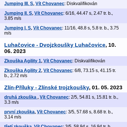
Jumping III. S
,
Vít Chovanec
: Diskvalifikován
Jumping II. S
,
Vít Chovanec
: 6/16, 44.47 s, 2.47 tr. b.,
3.85 m/s
Jumping I. S
,
Vít Chovanec
: 11/16, 48.8 s, 5.8 tr. b., 3.75
m/s
Luhačovice - Dvojzkoušky Luhačovice
, 10.
06. 2023
Zkouška Agility 1
,
Vít Chovanec
: Diskvalifikován
Zkouška Agility 2
,
Vít Chovanec
: 6/8, 73.15 s, 41.15 tr.
b., 2.72 m/s
Zlín-Příluky - Zlínské trojzkoušky
, 01. 05. 2023
druhá zkouška
,
Vít Chovanec
: 2/5, 54.81 s, 15.81 tr. b.,
3.3 m/s
první zkouška
,
Vít Chovanec
: 3/5, 57.68 s, 8.68 tr. b.,
3.14 m/s
třetí zkouška
,
Vít Chovanec
: 3/5, 58.94 s, 16.94 tr. b.,