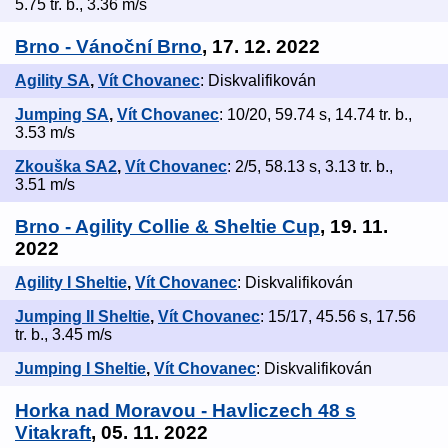
5.75 tr. b., 3.36 m/s
Brno - Vánoční Brno
, 17. 12. 2022
Agility SA
,
Vít Chovanec
: Diskvalifikován
Jumping SA
,
Vít Chovanec
: 10/20, 59.74 s, 14.74 tr. b.,
3.53 m/s
Zkouška SA2
,
Vít Chovanec
: 2/5, 58.13 s, 3.13 tr. b.,
3.51 m/s
Brno - Agility Collie & Sheltie Cup
, 19. 11.
2022
Agility I Sheltie
,
Vít Chovanec
: Diskvalifikován
Jumping II Sheltie
,
Vít Chovanec
: 15/17, 45.56 s, 17.56
tr. b., 3.45 m/s
Jumping I Sheltie
,
Vít Chovanec
: Diskvalifikován
Horka nad Moravou - Havliczech 48 s
Vitakraft
, 05. 11. 2022