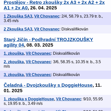
Prostějov - Retro zkoušky 2x A3 + 2x A2 + 2x
A1 + 2x A0
, 26. 04. 2025
1 Zkouška SA3
,
Vít Chovanec
: 2/4, 58.79 s, 23.79 tr. b.,
3.45 m/s
2 Zkouška SA3
,
Vít Chovanec
: Diskvalifikován
Starý Jičín - Podhradní TROJZKOUŠKY
agility 04
, 08. 03. 2025
1. zkouška
,
Vít Chovanec
: Diskvalifikován
2. zkouška
,
Vít Chovanec
: 3/6, 58.35 s, 10.35 tr. b., 3.5
m/s
3. zkouška
,
Vít Chovanec
: Diskvalifikován
Čeladná - Dvojzkoušky s DoggieHouse
, 11.
01. 2025
1. zkouška s DoggieHouse
,
Vít Chovanec
: 9/10, 55.95
s, 19.95 tr. b., 3.49 m/s