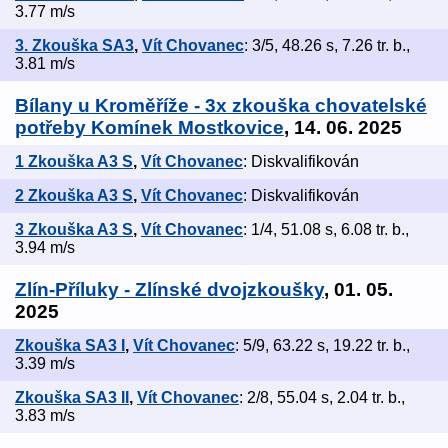
3.77 m/s
3. Zkouška SA3
,
Vít Chovanec
: 3/5, 48.26 s, 7.26 tr. b.,
3.81 m/s
Bílany u Kroměříže - 3x zkouška chovatelské
potřeby Komínek Mostkovice
, 14. 06. 2025
1 Zkouška A3 S
,
Vít Chovanec
: Diskvalifikován
2 Zkouška A3 S
,
Vít Chovanec
: Diskvalifikován
3 Zkouška A3 S
,
Vít Chovanec
: 1/4, 51.08 s, 6.08 tr. b.,
3.94 m/s
Zlín-Příluky - Zlínské dvojzkoušky
, 01. 05.
2025
Zkouška SA3 I
,
Vít Chovanec
: 5/9, 63.22 s, 19.22 tr. b.,
3.39 m/s
Zkouška SA3 II
,
Vít Chovanec
: 2/8, 55.04 s, 2.04 tr. b.,
3.83 m/s