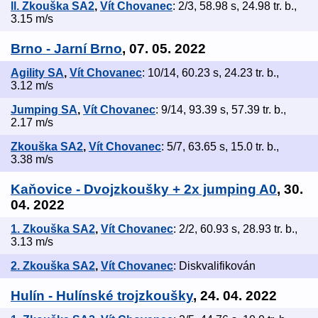
ll. Zkouška SA2
,
Vít Chovanec
: 2/3, 58.98 s, 24.98 tr. b.,
3.15 m/s
Brno - Jarní Brno
, 07. 05. 2022
Agility SA
,
Vít Chovanec
: 10/14, 60.23 s, 24.23 tr. b.,
3.12 m/s
Jumping SA
,
Vít Chovanec
: 9/14, 93.39 s, 57.39 tr. b.,
2.17 m/s
Zkouška SA2
,
Vít Chovanec
: 5/7, 63.65 s, 15.0 tr. b.,
3.38 m/s
Kaňovice - Dvojzkoušky + 2x jumping A0
, 30.
04. 2022
1. Zkouška SA2
,
Vít Chovanec
: 2/2, 60.93 s, 28.93 tr. b.,
3.13 m/s
2. Zkouška SA2
,
Vít Chovanec
: Diskvalifikován
Hulín - Hulínské trojzkoušky
, 24. 04. 2022