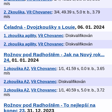
m/s
2. Zkouška
,
Vít Chovanec
: 3/4, 49.39 s, 5.0 tr. b., 3.79
m/s
Čeladná - Dvojzkoušky s Louie
, 06. 01. 2024
1. zkouška agility
,
Vít Chovanec
: Diskvalifikován
2. zkouška agility
,
Vít Chovanec
: Diskvalifikován
Rožnov pod Radhoštěm - Jak na Nový rok...
24
, 01. 01. 2024
1.zkouška A2
,
Vít Chovanec
: 1/1, 41.59 s, 0.0 tr. b., 3.65
m/s
2.zkouška A2
,
Vít Chovanec
: Diskvalifikován
3.zkouška A2
,
Vít Chovanec
: 1/1, 40.59 s, 5.0 tr. b., 3.72
m/s
Rožnov pod Radhoštěm - To nejlepší na
konec 23
, 31. 12. 2023