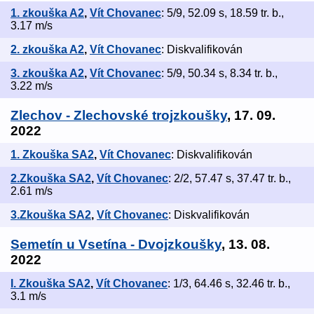
1. zkouška A2
,
Vít Chovanec
: 5/9, 52.09 s, 18.59 tr. b.,
3.17 m/s
2. zkouška A2
,
Vít Chovanec
: Diskvalifikován
3. zkouška A2
,
Vít Chovanec
: 5/9, 50.34 s, 8.34 tr. b.,
3.22 m/s
Zlechov - Zlechovské trojzkoušky
, 17. 09.
2022
1. Zkouška SA2
,
Vít Chovanec
: Diskvalifikován
2.Zkouška SA2
,
Vít Chovanec
: 2/2, 57.47 s, 37.47 tr. b.,
2.61 m/s
3.Zkouška SA2
,
Vít Chovanec
: Diskvalifikován
Semetín u Vsetína - Dvojzkoušky
, 13. 08.
2022
I. Zkouška SA2
,
Vít Chovanec
: 1/3, 64.46 s, 32.46 tr. b.,
3.1 m/s