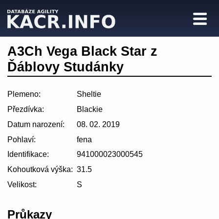
A3Ch Vega Black Star z
Ďáblovy Studánky
Plemeno:
Sheltie
Přezdívka:
Blackie
Datum narození:
08. 02. 2019
Pohlaví:
fena
Identifikace:
941000023000545
Kohoutková výška:
31.5
Velikost:
S
Průkazy