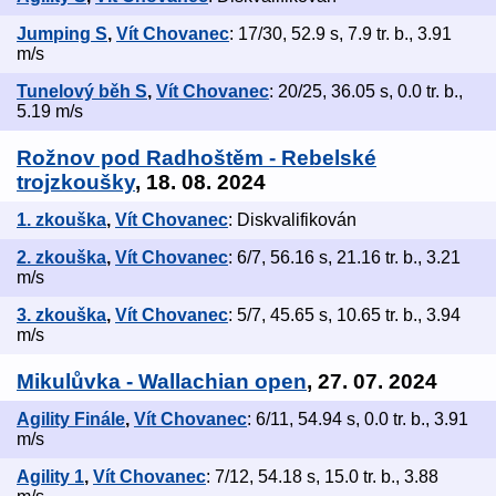
Jumping S
,
Vít Chovanec
: 17/30, 52.9 s, 7.9 tr. b., 3.91
m/s
Tunelový běh S
,
Vít Chovanec
: 20/25, 36.05 s, 0.0 tr. b.,
5.19 m/s
Rožnov pod Radhoštěm - Rebelské
trojzkoušky
, 18. 08. 2024
1. zkouška
,
Vít Chovanec
: Diskvalifikován
2. zkouška
,
Vít Chovanec
: 6/7, 56.16 s, 21.16 tr. b., 3.21
m/s
3. zkouška
,
Vít Chovanec
: 5/7, 45.65 s, 10.65 tr. b., 3.94
m/s
Mikulůvka - Wallachian open
, 27. 07. 2024
Agility Finále
,
Vít Chovanec
: 6/11, 54.94 s, 0.0 tr. b., 3.91
m/s
Agility 1
,
Vít Chovanec
: 7/12, 54.18 s, 15.0 tr. b., 3.88