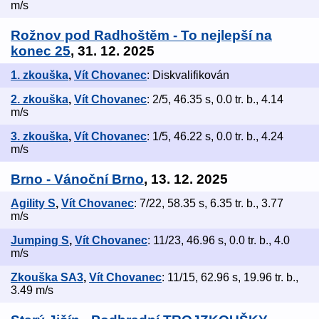
m/s
Rožnov pod Radhoštěm - To nejlepší na
konec 25
, 31. 12. 2025
1. zkouška
,
Vít Chovanec
: Diskvalifikován
2. zkouška
,
Vít Chovanec
: 2/5, 46.35 s, 0.0 tr. b., 4.14
m/s
3. zkouška
,
Vít Chovanec
: 1/5, 46.22 s, 0.0 tr. b., 4.24
m/s
Brno - Vánoční Brno
, 13. 12. 2025
Agility S
,
Vít Chovanec
: 7/22, 58.35 s, 6.35 tr. b., 3.77
m/s
Jumping S
,
Vít Chovanec
: 11/23, 46.96 s, 0.0 tr. b., 4.0
m/s
Zkouška SA3
,
Vít Chovanec
: 11/15, 62.96 s, 19.96 tr. b.,
3.49 m/s