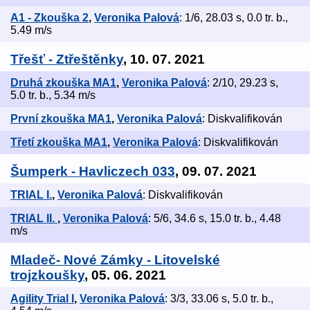
A1 - Zkouška 2
,
Veronika Palová
: 1/6, 28.03 s, 0.0 tr. b.,
5.49 m/s
Třešť - Ztřeštěnky
, 10. 07. 2021
Druhá zkouška MA1
,
Veronika Palová
: 2/10, 29.23 s,
5.0 tr. b., 5.34 m/s
První zkouška MA1
,
Veronika Palová
: Diskvalifikován
Třetí zkouška MA1
,
Veronika Palová
: Diskvalifikován
Šumperk - Havliczech 033
, 09. 07. 2021
TRIAL I.
,
Veronika Palová
: Diskvalifikován
TRIAL II.
,
Veronika Palová
: 5/6, 34.6 s, 15.0 tr. b., 4.48
m/s
Mladeč- Nové Zámky - Litovelské
trojzkoušky
, 05. 06. 2021
Agility Trial I
,
Veronika Palová
: 3/3, 33.06 s, 5.0 tr. b.,