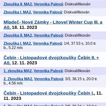
Zkouška II. MA2
,
Veronika Palová
: Diskvalifikován
Zkouška I. MA2
,
Veronika Palová
: Diskvalifikován
Mladeč- Nové Zámky - Litovel Winter Cup III. a
A0
, 18. 11. 2023
Zkouška II. MA2
,
Veronika Palová
: Diskvalifikován
Zkouška I. MA2
,
Veronika Palová
: 1/4, 37.53 s, 10.0 tr.
b., 5.22 m/s
Čebín - Listopadové dvojzkoušky Čebín II. +
A0
, 12. 11. 2023
1. zkouška MA2
,
Veronika Palová
: Diskvalifikován
2. Zkouška MA2
,
Veronika Palová
: 3/3, 36.15 s, 20.0 tr.
b., 4.56 m/s
Čebín - Listopadové dvojzkoušky Čebín I.
, 11.
11. 2023