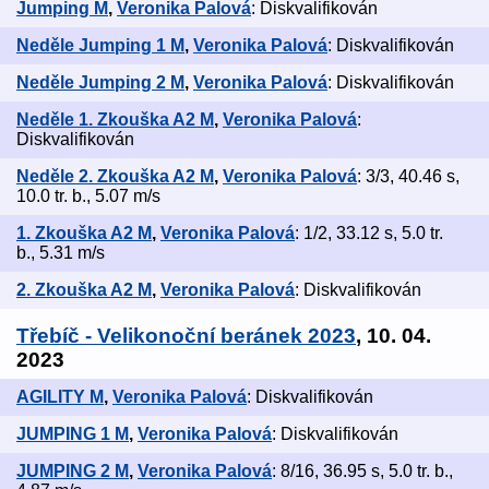
Jumping M
,
Veronika Palová
: Diskvalifikován
Neděle Jumping 1 M
,
Veronika Palová
: Diskvalifikován
Neděle Jumping 2 M
,
Veronika Palová
: Diskvalifikován
Neděle 1. Zkouška A2 M
,
Veronika Palová
:
Diskvalifikován
Neděle 2. Zkouška A2 M
,
Veronika Palová
: 3/3, 40.46 s,
10.0 tr. b., 5.07 m/s
1. Zkouška A2 M
,
Veronika Palová
: 1/2, 33.12 s, 5.0 tr.
b., 5.31 m/s
2. Zkouška A2 M
,
Veronika Palová
: Diskvalifikován
Třebíč - Velikonoční beránek 2023
, 10. 04.
2023
AGILITY M
,
Veronika Palová
: Diskvalifikován
JUMPING 1 M
,
Veronika Palová
: Diskvalifikován
JUMPING 2 M
,
Veronika Palová
: 8/16, 36.95 s, 5.0 tr. b.,