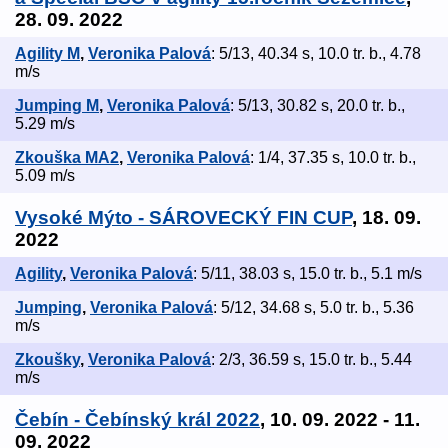
28. 09. 2022
Agility M
,
Veronika Palová
: 5/13, 40.34 s, 10.0 tr. b., 4.78
m/s
Jumping M
,
Veronika Palová
: 5/13, 30.82 s, 20.0 tr. b.,
5.29 m/s
Zkouška MA2
,
Veronika Palová
: 1/4, 37.35 s, 10.0 tr. b.,
5.09 m/s
Vysoké Mýto - SÁROVECKÝ FIN CUP
, 18. 09.
2022
Agility
,
Veronika Palová
: 5/11, 38.03 s, 15.0 tr. b., 5.1 m/s
Jumping
,
Veronika Palová
: 5/12, 34.68 s, 5.0 tr. b., 5.36
m/s
Zkoušky
,
Veronika Palová
: 2/3, 36.59 s, 15.0 tr. b., 5.44
m/s
Čebín - Čebínský král 2022
, 10. 09. 2022 - 11.
09. 2022