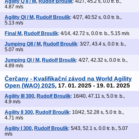
Agility Q II / M
,
Rudolf Broulík
: 4/27, 45.2 s, 0.0 tr. b.,
4.87 m/s
Agility QI / M
,
Rudolf Broulík
: 4/27, 40.52 s, 0.0 tr. b.,
5.13 m/s
Final M
,
Rudolf Broulík
: 4/14, 42.72 s, 0.0 tr. b., 5.15 m/s
Jumping QII / M
,
Rudolf Broulík
: 3/27, 43.4 s, 0.0 tr. b.,
5.07 m/s
Jumping QI / M
,
Rudolf Broulík
: 4/27, 42.32 s, 0.0 tr. b.,
4.89 m/s
Čerčany - Kvalifikační závod na World Agility
Open (WAO) 2025
, 17. 01. 2025 - 19. 01. 2025
Agility III 300
,
Rudolf Broulík
: 16/40, 47.11 s, 5.0 tr. b.,
4.9 m/s
Agility II 300
,
Rudolf Broulík
: 10/42, 52.28 s, 5.0 tr. b.,
4.71 m/s
Agility I 300
,
Rudolf Broulík
: 5/43, 52.1 s, 0.0 tr. b., 5.07
m/s