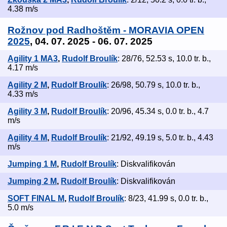
4.38 m/s
Rožnov pod Radhoštěm - MORAVIA OPEN
2025
, 04. 07. 2025 - 06. 07. 2025
Agility 1 MA3
,
Rudolf Broulík
: 28/76, 52.53 s, 10.0 tr. b.,
4.17 m/s
Agility 2 M
,
Rudolf Broulík
: 26/98, 50.79 s, 10.0 tr. b.,
4.33 m/s
Agility 3 M
,
Rudolf Broulík
: 20/96, 45.34 s, 0.0 tr. b., 4.7
m/s
Agility 4 M
,
Rudolf Broulík
: 21/92, 49.19 s, 5.0 tr. b., 4.43
m/s
Jumping 1 M
,
Rudolf Broulík
: Diskvalifikován
Jumping 2 M
,
Rudolf Broulík
: Diskvalifikován
SOFT FINAL M
,
Rudolf Broulík
: 8/23, 41.99 s, 0.0 tr. b.,
5.0 m/s