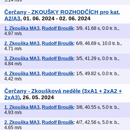
Čerčany - ZKOUŠKY ROZHODČÍCH pro kat.
A2/A3
, 01. 06. 2024 - 02. 06. 2024
1. Zkouška MA3
,
Rudolf Broulík
: 3/9, 41.68 s, 0.0 tr. b.,
4.97 m/s
2. Zkouška MA3
,
Rudolf Broulík
: 6/9, 46.69 s, 10.0 tr. b.,
4.71 m/s
3. Zkouška MA3
,
Rudolf Broulík
: 3/5, 41.29 s, 0.0 tr. b.,
4.84 m/s
4. Zkouška MA3
,
Rudolf Broulík
: 1/5, 49.82 s, 0.0 tr. b.,
4.42 m/s
Čerčany - Zkoušková neděle (3xA1 + 2xA2 +
2xA3)
, 26. 05. 2024
1. Zkouška MA3
,
Rudolf Broulík
: 3/8, 40.55 s, 5.0 tr. b.,
4.93 m/s
2. Zkouška MA3
,
Rudolf Broulík
: 4/7, 42.56 s, 5.0 tr. b.,
4.65 m/s