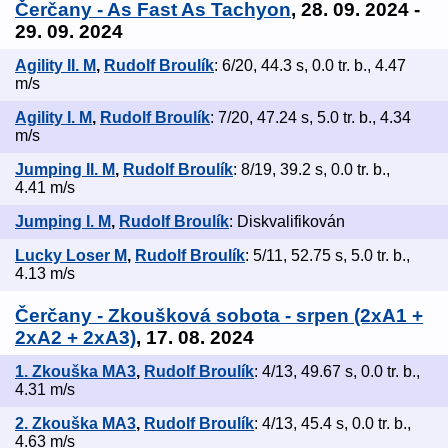
Čerčany - As Fast As Tachyon
, 28. 09. 2024 -
29. 09. 2024
Agility II. M
,
Rudolf Broulík
: 6/20, 44.3 s, 0.0 tr. b., 4.47
m/s
Agility I. M
,
Rudolf Broulík
: 7/20, 47.24 s, 5.0 tr. b., 4.34
m/s
Jumping II. M
,
Rudolf Broulík
: 8/19, 39.2 s, 0.0 tr. b.,
4.41 m/s
Jumping I. M
,
Rudolf Broulík
: Diskvalifikován
Lucky Loser M
,
Rudolf Broulík
: 5/11, 52.75 s, 5.0 tr. b.,
4.13 m/s
Čerčany - Zkoušková sobota - srpen (2xA1 +
2xA2 + 2xA3)
, 17. 08. 2024
1. Zkouška MA3
,
Rudolf Broulík
: 4/13, 49.67 s, 0.0 tr. b.,
4.31 m/s
2. Zkouška MA3
,
Rudolf Broulík
: 4/13, 45.4 s, 0.0 tr. b.,
4.63 m/s