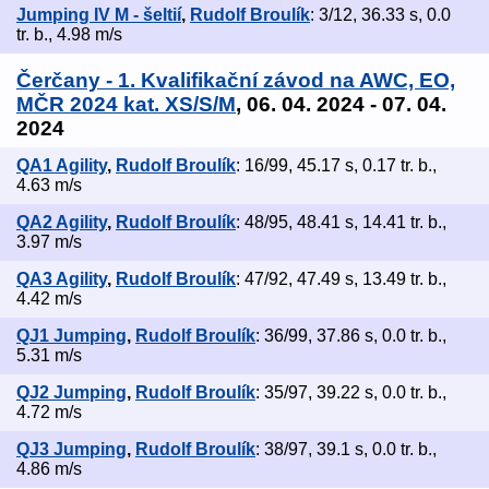
Jumping IV M - šeltií
,
Rudolf Broulík
: 3/12, 36.33 s, 0.0
tr. b., 4.98 m/s
Čerčany - 1. Kvalifikační závod na AWC, EO,
MČR 2024 kat. XS/S/M
, 06. 04. 2024 - 07. 04.
2024
QA1 Agility
,
Rudolf Broulík
: 16/99, 45.17 s, 0.17 tr. b.,
4.63 m/s
QA2 Agility
,
Rudolf Broulík
: 48/95, 48.41 s, 14.41 tr. b.,
3.97 m/s
QA3 Agility
,
Rudolf Broulík
: 47/92, 47.49 s, 13.49 tr. b.,
4.42 m/s
QJ1 Jumping
,
Rudolf Broulík
: 36/99, 37.86 s, 0.0 tr. b.,
5.31 m/s
QJ2 Jumping
,
Rudolf Broulík
: 35/97, 39.22 s, 0.0 tr. b.,
4.72 m/s
QJ3 Jumping
,
Rudolf Broulík
: 38/97, 39.1 s, 0.0 tr. b.,
4.86 m/s