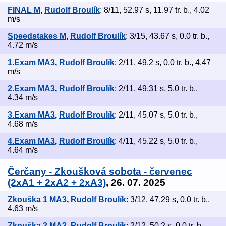
FINAL M
,
Rudolf Broulík
: 8/11, 52.97 s, 11.97 tr. b., 4.02
m/s
Speedstakes M
,
Rudolf Broulík
: 3/15, 43.67 s, 0.0 tr. b.,
4.72 m/s
1.Exam MA3
,
Rudolf Broulík
: 2/11, 49.2 s, 0.0 tr. b., 4.47
m/s
2.Exam MA3
,
Rudolf Broulík
: 2/11, 49.31 s, 5.0 tr. b.,
4.34 m/s
3.Exam MA3
,
Rudolf Broulík
: 2/11, 45.07 s, 5.0 tr. b.,
4.68 m/s
4.Exam MA3
,
Rudolf Broulík
: 4/11, 45.22 s, 5.0 tr. b.,
4.64 m/s
Čerčany - Zkoušková sobota - červenec
(2xA1 + 2xA2 + 2xA3)
, 26. 07. 2025
Zkouška 1 MA3
,
Rudolf Broulík
: 3/12, 47.29 s, 0.0 tr. b.,
4.63 m/s
Zkouška 2 MA3
,
Rudolf Broulík
: 2/12, 50.2 s, 0.0 tr. b.,