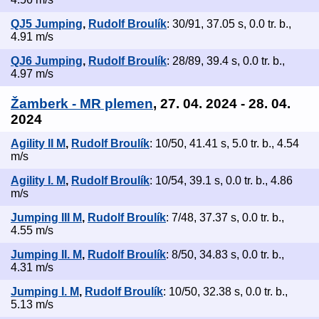
QJ5 Jumping
,
Rudolf Broulík
: 30/91, 37.05 s, 0.0 tr. b.,
4.91 m/s
QJ6 Jumping
,
Rudolf Broulík
: 28/89, 39.4 s, 0.0 tr. b.,
4.97 m/s
Žamberk - MR plemen
, 27. 04. 2024 - 28. 04.
2024
Agility II M
,
Rudolf Broulík
: 10/50, 41.41 s, 5.0 tr. b., 4.54
m/s
Agility I. M
,
Rudolf Broulík
: 10/54, 39.1 s, 0.0 tr. b., 4.86
m/s
Jumping III M
,
Rudolf Broulík
: 7/48, 37.37 s, 0.0 tr. b.,
4.55 m/s
Jumping II. M
,
Rudolf Broulík
: 8/50, 34.83 s, 0.0 tr. b.,
4.31 m/s
Jumping I. M
,
Rudolf Broulík
: 10/50, 32.38 s, 0.0 tr. b.,
5.13 m/s