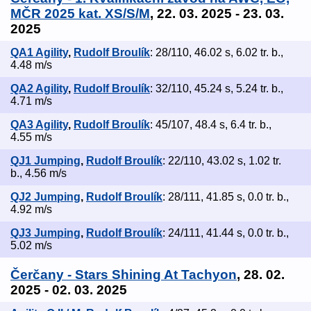
MČR 2025 kat. XS/S/M
, 22. 03. 2025 - 23. 03.
2025
QA1 Agility
,
Rudolf Broulík
: 28/110, 46.02 s, 6.02 tr. b.,
4.48 m/s
QA2 Agility
,
Rudolf Broulík
: 32/110, 45.24 s, 5.24 tr. b.,
4.71 m/s
QA3 Agility
,
Rudolf Broulík
: 45/107, 48.4 s, 6.4 tr. b.,
4.55 m/s
QJ1 Jumping
,
Rudolf Broulík
: 22/110, 43.02 s, 1.02 tr.
b., 4.56 m/s
QJ2 Jumping
,
Rudolf Broulík
: 28/111, 41.85 s, 0.0 tr. b.,
4.92 m/s
QJ3 Jumping
,
Rudolf Broulík
: 24/111, 41.44 s, 0.0 tr. b.,
5.02 m/s
Čerčany - Stars Shining At Tachyon
, 28. 02.
2025 - 02. 03. 2025