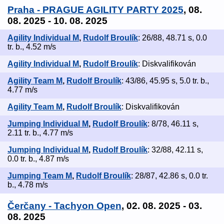
Praha - PRAGUE AGILITY PARTY 2025
, 08.
08. 2025 - 10. 08. 2025
Agility Individual M
,
Rudolf Broulík
: 26/88, 48.71 s, 0.0
tr. b., 4.52 m/s
Agility Individual M
,
Rudolf Broulík
: Diskvalifikován
Agility Team M
,
Rudolf Broulík
: 43/86, 45.95 s, 5.0 tr. b.,
4.77 m/s
Agility Team M
,
Rudolf Broulík
: Diskvalifikován
Jumping Individual M
,
Rudolf Broulík
: 8/78, 46.11 s,
2.11 tr. b., 4.77 m/s
Jumping Individual M
,
Rudolf Broulík
: 32/88, 42.11 s,
0.0 tr. b., 4.87 m/s
Jumping Team M
,
Rudolf Broulík
: 28/87, 42.86 s, 0.0 tr.
b., 4.78 m/s
Čerčany - Tachyon Open
, 02. 08. 2025 - 03.
08. 2025