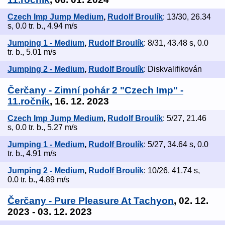
Czech Imp Jump Medium
,
Rudolf Broulík
: 13/30, 26.34
s, 0.0 tr. b., 4.94 m/s
Jumping 1 - Medium
,
Rudolf Broulík
: 8/31, 43.48 s, 0.0
tr. b., 5.01 m/s
Jumping 2 - Medium
,
Rudolf Broulík
: Diskvalifikován
Čerčany - Zimní pohár 2 "Czech Imp" -
11.ročník
, 16. 12. 2023
Czech Imp Jump Medium
,
Rudolf Broulík
: 5/27, 21.46
s, 0.0 tr. b., 5.27 m/s
Jumping 1 - Medium
,
Rudolf Broulík
: 5/27, 34.64 s, 0.0
tr. b., 4.91 m/s
Jumping 2 - Medium
,
Rudolf Broulík
: 10/26, 41.74 s,
0.0 tr. b., 4.89 m/s
Čerčany - Pure Pleasure At Tachyon
, 02. 12.
2023 - 03. 12. 2023