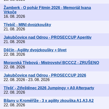
Žamberk - O pohár Fitmin 2026 - Memoriál Ivana
Vrkoče
16. 08. 2026
Třebíč - MINI dvojzkoušky
21. 08. 2026
Jakubčovice nad Odrou - PROSECCUP Aperitiv
21. 08. 2026
Děčín - Agility dvojzkoušky + 0/vet
22. 08. 2026
Moravská Třebová - Mistrovství BCCCZ - ZRUŠENO
22. 08. 2026
Jakubčovice nad Odrou - PROSECCUP 2026
22. 08. 2026 - 23. 08. 2026
Třešť - Ztřeštěnec 2026 Jumpingy + A0 Afterparty
22. 08. 2026
Bílany u Kroměříže - 3 x agility zkouška A1,A3,A2
22. 08. 2026