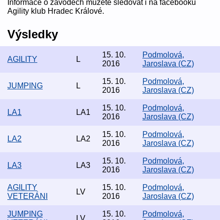
Informace o závodech můžete sledovat i na facebooku
Agility klub Hradec Králové.
Výsledky
15. 10.
Podmolová,
AGILITY
L
2016
Jaroslava (CZ)
15. 10.
Podmolová,
JUMPING
L
2016
Jaroslava (CZ)
15. 10.
Podmolová,
LA1
LA1
2016
Jaroslava (CZ)
15. 10.
Podmolová,
LA2
LA2
2016
Jaroslava (CZ)
15. 10.
Podmolová,
LA3
LA3
2016
Jaroslava (CZ)
AGILITY
15. 10.
Podmolová,
LV
VETERÁNI
2016
Jaroslava (CZ)
JUMPING
15. 10.
Podmolová,
LV