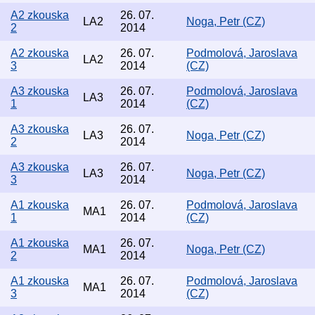
A2 zkouska
26. 07.
LA2
Noga, Petr (CZ)
2
2014
A2 zkouska
26. 07.
Podmolová, Jaroslava
LA2
3
2014
(CZ)
A3 zkouska
26. 07.
Podmolová, Jaroslava
LA3
1
2014
(CZ)
A3 zkouska
26. 07.
LA3
Noga, Petr (CZ)
2
2014
A3 zkouska
26. 07.
LA3
Noga, Petr (CZ)
3
2014
A1 zkouska
26. 07.
Podmolová, Jaroslava
MA1
1
2014
(CZ)
A1 zkouska
26. 07.
MA1
Noga, Petr (CZ)
2
2014
A1 zkouska
26. 07.
Podmolová, Jaroslava
MA1
3
2014
(CZ)