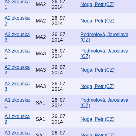
A2 zkouska
26. 07.
MA2
Noga, Petr (CZ)
1
2014
A2 zkouska
26. 07.
MA2
Noga, Petr (CZ)
2
2014
A2 zkouska
26. 07.
Podmolová, Jaroslava
MA2
3
2014
(CZ)
A3 zkouska
26. 07.
Podmolová, Jaroslava
MA3
1
2014
(CZ)
A3 zkouska
26. 07.
MA3
Noga, Petr (CZ)
2
2014
A3 zkouška
26. 07.
MA3
Noga, Petr (CZ)
3
2014
A1 zkouska
26. 07.
Podmolová, Jaroslava
SA1
1
2014
(CZ)
A1 zkouska
26. 07.
SA1
Noga, Petr (CZ)
2
2014
A1 zkouska
26. 07.
SA1
Noga, Petr (CZ)