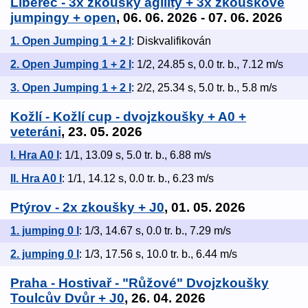
Liberec - 3x zkoušky agility + 3x zkouškové
jumpingy + open
, 06. 06. 2026 - 07. 06. 2026
1. Open Jumping 1 + 2 I
: Diskvalifikován
2. Open Jumping 1 + 2 I
: 1/2, 24.85 s, 0.0 tr. b., 7.12 m/s
3. Open Jumping 1 + 2 I
: 2/2, 25.34 s, 5.0 tr. b., 5.8 m/s
Kožlí - Kožlí cup - dvojzkoušky + A0 +
veteráni
, 23. 05. 2026
I. Hra A0 I
: 1/1, 13.09 s, 5.0 tr. b., 6.88 m/s
II. Hra A0 I
: 1/1, 14.12 s, 0.0 tr. b., 6.23 m/s
Ptýrov - 2x zkoušky + J0
, 01. 05. 2026
1. jumping 0 I
: 1/3, 14.67 s, 0.0 tr. b., 7.29 m/s
2. jumping 0 I
: 1/3, 17.56 s, 10.0 tr. b., 6.44 m/s
Praha - Hostivař - "Růžové" Dvojzkoušky
Toulcův Dvůr + J0
, 26. 04. 2026