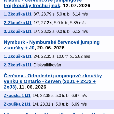
trojzkoušky trochu jinak
, 12. 07. 2026
1. Zkouška IJ1
: 3/7, 23.79 s, 5.0 tr. b., 6.14 m/s
2. Zkouška IJ1
: 1/7, 27.2 s, 5.0 tr. b., 5.85 m/s
3. Zkouška IJ1
: 1/7, 23.22 s, 0.0 tr. b., 6.12 m/s
Nymburk - Nymburské červnové jumping
zkoušky + J0
, 20. 06. 2026
1. Zkouška IJ1
: 2/4, 22.35 s, 10.0 tr. b., 5.82 m/s
2. Zkouška IJ1
: Diskvalifikován
Čerčany - Odpolední jumpingové zkoušky
venku s Ontario - červen (2xJ1 + 2xJ2 +
2xJ3)
, 11. 06. 2026
Zkouška 1 IJ1
: 1/4, 22.38 s, 5.0 tr. b., 6.97 m/s
Zkouška 2 IJ1
: 1/4, 23.31 s, 5.0 tr. b., 6.69 m/s