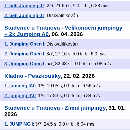
1. běh Jumping 0 I
: 2/6, 21.66 s, 5.0 tr. b., 6.28 m/s
2. běh Jumping 0 I
: Diskvalifikován
Studenec u Trutnova - Velikonoční jumpingy
+ 2x Jumping A0
, 06. 04. 2026
1. Jumping Open I
: Diskvalifikován
2. Jumping Open I
: 3/7, 27.16 s, 5.0 tr. b., 6.0 m/s
3. Jumping Open I
: 5/7, 32.48 s, 10.0 tr. b., 5.08 m/s
Kladno - Peszkoušky
, 22. 02. 2026
1. jumping IA0
: 1/5, 19.05 s, 0.0 tr. b., 6.56 m/s
2. jumping IA0
: 1/5, 17.83 s, 0.0 tr. b., 6.34 m/s
Studenec u Trutnova - Zimní jumpingy
, 31. 01.
2026
1. JUMPING I
: 3/7, 24.5 s, 0.0 tr. b., 6.04 m/s