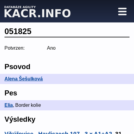
051825
Potvrzen:
Ano
Psovod
Alena Šešulková
Pes
Elia
, Border kolie
Výsledky
Vikýřovice - Havliczech 107 - 3 x A1+A2
, 31.