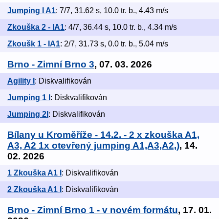
Jumping I A1
: 7/7, 31.62 s, 10.0 tr. b., 4.43 m/s
Zkouška 2 - IA1
: 4/7, 36.44 s, 10.0 tr. b., 4.34 m/s
Zkoušk 1 - IA1
: 2/7, 31.73 s, 0.0 tr. b., 5.04 m/s
Brno - Zimní Brno 3
, 07. 03. 2026
Agility I
: Diskvalifikován
Jumping 1 I
: Diskvalifikován
Jumping 2I
: Diskvalifikován
Bílany u Kroměříže - 14.2. - 2 x zkouška A1,
A3, A2 1x otevřený jumping A1,A3,A2,)
, 14.
02. 2026
1 Zkouška A1 I
: Diskvalifikován
2 Zkouška A1 I
: Diskvalifikován
Brno - Zimní Brno 1 - v novém formátu
, 17. 01.