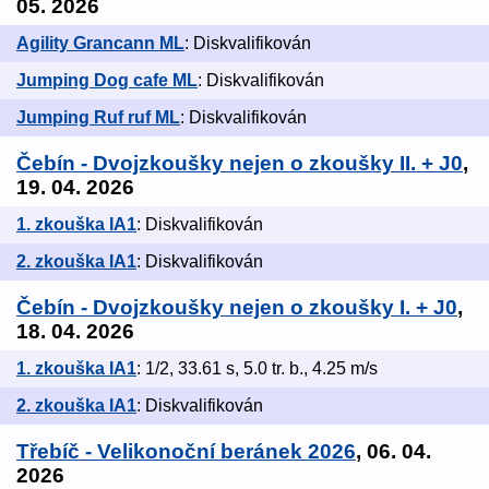
05. 2026
Agility Grancann ML
: Diskvalifikován
Jumping Dog cafe ML
: Diskvalifikován
Jumping Ruf ruf ML
: Diskvalifikován
Čebín - Dvojzkoušky nejen o zkoušky II. + J0
,
19. 04. 2026
1. zkouška IA1
: Diskvalifikován
2. zkouška IA1
: Diskvalifikován
Čebín - Dvojzkoušky nejen o zkoušky I. + J0
,
18. 04. 2026
1. zkouška IA1
: 1/2, 33.61 s, 5.0 tr. b., 4.25 m/s
2. zkouška IA1
: Diskvalifikován
Třebíč - Velikonoční beránek 2026
, 06. 04.
2026