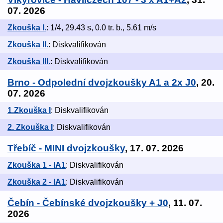
07. 2026
Zkouška I.
: 1/4, 29.43 s, 0.0 tr. b., 5.61 m/s
Zkouška II.
: Diskvalifikován
Zkouška III.
: Diskvalifikován
Brno - Odpolední dvojzkoušky A1 a 2x J0
, 20.
07. 2026
1.Zkouška I
: Diskvalifikován
2. Zkouška I
: Diskvalifikován
Třebíč - MINI dvojzkoušky
, 17. 07. 2026
Zkouška 1 - IA1
: Diskvalifikován
Zkouška 2 - IA1
: Diskvalifikován
Čebín - Čebínské dvojzkoušky + J0
, 11. 07.
2026