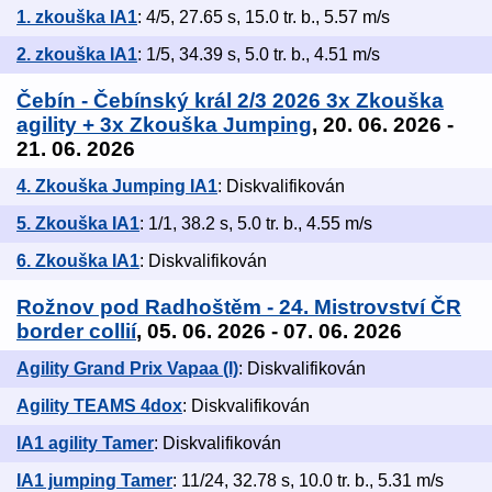
1. zkouška IA1
: 4/5, 27.65 s, 15.0 tr. b., 5.57 m/s
2. zkouška IA1
: 1/5, 34.39 s, 5.0 tr. b., 4.51 m/s
Čebín - Čebínský král 2/3 2026 3x Zkouška
agility + 3x Zkouška Jumping
, 20. 06. 2026 -
21. 06. 2026
4. Zkouška Jumping IA1
: Diskvalifikován
5. Zkouška IA1
: 1/1, 38.2 s, 5.0 tr. b., 4.55 m/s
6. Zkouška IA1
: Diskvalifikován
Rožnov pod Radhoštěm - 24. Mistrovství ČR
border collií
, 05. 06. 2026 - 07. 06. 2026
Agility Grand Prix Vapaa (I)
: Diskvalifikován
Agility TEAMS 4dox
: Diskvalifikován
IA1 agility Tamer
: Diskvalifikován
IA1 jumping Tamer
: 11/24, 32.78 s, 10.0 tr. b., 5.31 m/s