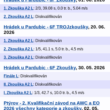
1. Zkouška A2 L
: 2/3, 39.08 s, 0.0 tr. b., 5.04 m/s
2. Zkouška A2 L
: Diskvalifikován
Hrádek u Pardubic - 6F TROJzkoušky
, 20. 06.
2026
1. Zkouška A2 L
: Diskvalifikován
2. Zkouška A2 L
: 1/5, 41.1 s, 5.0 tr. b., 4.5 m/s
3. Zkouška A2 L
: Diskvalifikován
Hrádek u Pardubic - 6F Zkoušky
, 30. 05. 2026
Finále L
: Diskvalifikován
II. Zkouška A2 L
: Diskvalifikován
I. Zkouška A2 L
: 1/3, 42.7 s, 10.0 tr. b., 4.5 m/s
Ptýrov - 2. Kvalifikační závod na AWC a EO
2026 všechny kategorie a zkoušky
, 02. 05.