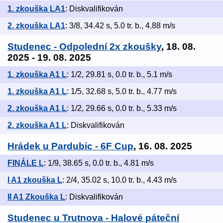
1. zkouška LA1
: Diskvalifikován
2. zkouška LA1
: 3/8, 34.42 s, 5.0 tr. b., 4.88 m/s
Studenec - Odpolední 2x zkoušky
, 18. 08.
2025 - 19. 08. 2025
1. zkouška A1 L
: 1/2, 29.81 s, 0.0 tr. b., 5.1 m/s
1. zkouška A1 L
: 1/5, 32.68 s, 5.0 tr. b., 4.77 m/s
2. zkouška A1 L
: 1/2, 29.66 s, 0.0 tr. b., 5.33 m/s
2. zkouška A1 L
: Diskvalifikován
Hrádek u Pardubic - 6F Cup
, 16. 08. 2025
FINÁLE L
: 1/9, 38.65 s, 0.0 tr. b., 4.81 m/s
I A1 zkouška L
: 2/4, 35.02 s, 10.0 tr. b., 4.43 m/s
II A1 Zkouška L
: Diskvalifikován
Studenec u Trutnova - Halové páteční