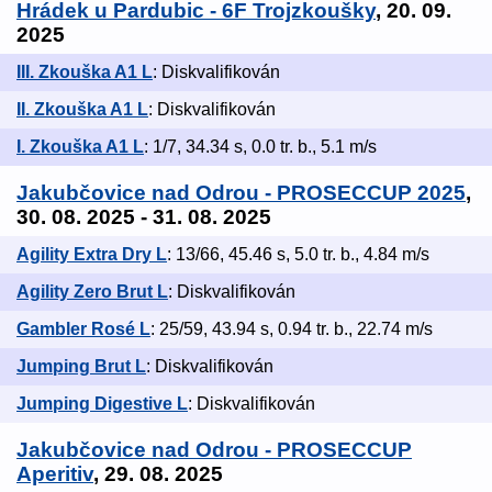
Hrádek u Pardubic - 6F Trojzkoušky
, 20. 09.
2025
III. Zkouška A1 L
: Diskvalifikován
II. Zkouška A1 L
: Diskvalifikován
I. Zkouška A1 L
: 1/7, 34.34 s, 0.0 tr. b., 5.1 m/s
Jakubčovice nad Odrou - PROSECCUP 2025
,
30. 08. 2025 - 31. 08. 2025
Agility Extra Dry L
: 13/66, 45.46 s, 5.0 tr. b., 4.84 m/s
Agility Zero Brut L
: Diskvalifikován
Gambler Rosé L
: 25/59, 43.94 s, 0.94 tr. b., 22.74 m/s
Jumping Brut L
: Diskvalifikován
Jumping Digestive L
: Diskvalifikován
Jakubčovice nad Odrou - PROSECCUP
Aperitiv
, 29. 08. 2025