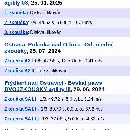
agility 03
, 25. 01. 2025
1. zkouška
: Diskvalifikován
2. zkouška
: 2/4, 44.52 s, 5.0 tr. b., 3.71 m/s
3. zkouška
: Diskvalifikován
Ostrava, Polanka nad Odrou - Odpolední
zkoušky
, 25. 07. 2024
Zkouška A2 I
: 6/6, 47.56 s, 12.56 tr. b., 3.41 m/s
Zkouška A2 II
: Diskvalifikován
Frýdlant nad Ostravicí - Beskid paws
DVOJZKOUŠKY agility III
, 29. 06. 2024
Zkouška SA1 I.
: 1/3, 49.72 s, 5.0 tr. b., 3.24 m/s
Zkouška SA1 II.
: 1/3, 39.79 s, 0.0 tr. b., 3.92 m/s
Zkouška SA1 III.
: 1/3, 37.06 s, 5.0 tr. b., 4.32 m/s