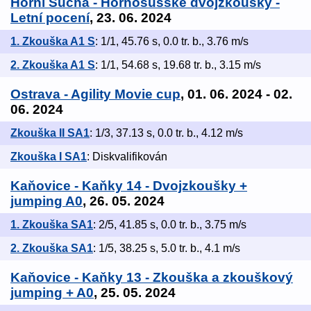
Horní Suchá - Hornosušské dvojzkoušky -
Letní pocení
, 23. 06. 2024
1. Zkouška A1 S
: 1/1, 45.76 s, 0.0 tr. b., 3.76 m/s
2. Zkouška A1 S
: 1/1, 54.68 s, 19.68 tr. b., 3.15 m/s
Ostrava - Agility Movie cup
, 01. 06. 2024 - 02.
06. 2024
Zkouška II SA1
: 1/3, 37.13 s, 0.0 tr. b., 4.12 m/s
Zkouška I SA1
: Diskvalifikován
Kaňovice - Kaňky 14 - Dvojzkoušky +
jumping A0
, 26. 05. 2024
1. Zkouška SA1
: 2/5, 41.85 s, 0.0 tr. b., 3.75 m/s
2. Zkouška SA1
: 1/5, 38.25 s, 5.0 tr. b., 4.1 m/s
Kaňovice - Kaňky 13 - Zkouška a zkouškový
jumping + A0
, 25. 05. 2024