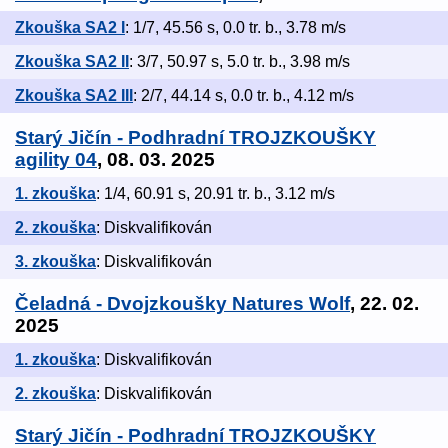
Zkouška SA2 I
: 1/7, 45.56 s, 0.0 tr. b., 3.78 m/s
Zkouška SA2 II
: 3/7, 50.97 s, 5.0 tr. b., 3.98 m/s
Zkouška SA2 III
: 2/7, 44.14 s, 0.0 tr. b., 4.12 m/s
Starý Jičín - Podhradní TROJZKOUŠKY
agility 04
, 08. 03. 2025
1. zkouška
: 1/4, 60.91 s, 20.91 tr. b., 3.12 m/s
2. zkouška
: Diskvalifikován
3. zkouška
: Diskvalifikován
Čeladná - Dvojzkoušky Natures Wolf
, 22. 02.
2025
1. zkouška
: Diskvalifikován
2. zkouška
: Diskvalifikován
Starý Jičín - Podhradní TROJZKOUŠKY