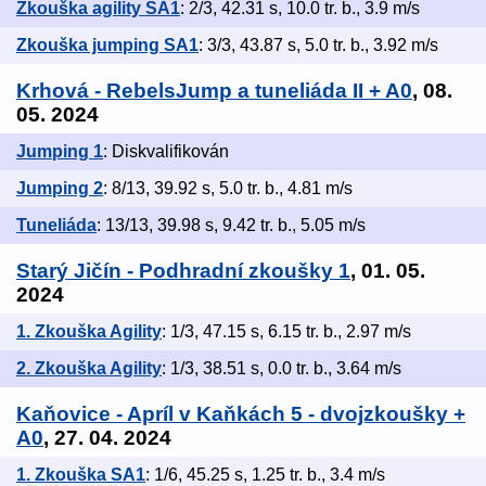
Zkouška agility SA1
: 2/3, 42.31 s, 10.0 tr. b., 3.9 m/s
Zkouška jumping SA1
: 3/3, 43.87 s, 5.0 tr. b., 3.92 m/s
Krhová - RebelsJump a tuneliáda II + A0
, 08.
05. 2024
Jumping 1
: Diskvalifikován
Jumping 2
: 8/13, 39.92 s, 5.0 tr. b., 4.81 m/s
Tuneliáda
: 13/13, 39.98 s, 9.42 tr. b., 5.05 m/s
Starý Jičín - Podhradní zkoušky 1
, 01. 05.
2024
1. Zkouška Agility
: 1/3, 47.15 s, 6.15 tr. b., 2.97 m/s
2. Zkouška Agility
: 1/3, 38.51 s, 0.0 tr. b., 3.64 m/s
Kaňovice - Apríl v Kaňkách 5 - dvojzkoušky +
A0
, 27. 04. 2024
1. Zkouška SA1
: 1/6, 45.25 s, 1.25 tr. b., 3.4 m/s