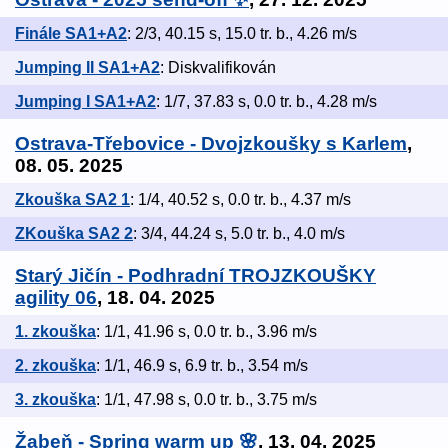
Finále SA1+A2
: 2/3, 40.15 s, 15.0 tr. b., 4.26 m/s
Jumping II SA1+A2
: Diskvalifikován
Jumping I SA1+A2
: 1/7, 37.83 s, 0.0 tr. b., 4.28 m/s
Ostrava-Třebovice - Dvojzkoušky s Karlem
,
08. 05. 2025
Zkouška SA2 1
: 1/4, 40.52 s, 0.0 tr. b., 4.37 m/s
ZKouška SA2 2
: 3/4, 44.24 s, 5.0 tr. b., 4.0 m/s
Starý Jičín - Podhradní TROJZKOUŠKY
agility 06
, 18. 04. 2025
1. zkouška
: 1/1, 41.96 s, 0.0 tr. b., 3.96 m/s
2. zkouška
: 1/1, 46.9 s, 6.9 tr. b., 3.54 m/s
3. zkouška
: 1/1, 47.98 s, 0.0 tr. b., 3.75 m/s
Žabeň - Spring warm up 🌸
, 13. 04. 2025