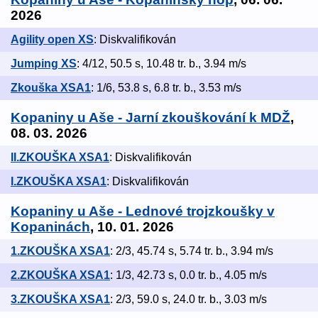
2026
Agility open XS
: Diskvalifikován
Jumping XS
: 4/12, 50.5 s, 10.48 tr. b., 3.94 m/s
Zkouška XSA1
: 1/6, 53.8 s, 6.8 tr. b., 3.53 m/s
Kopaniny u Aše - Jarní zkouškování k MDŽ
,
08. 03. 2026
II.ZKOUŠKA XSA1
: Diskvalifikován
I.ZKOUŠKA XSA1
: Diskvalifikován
Kopaniny u Aše - Lednové trojzkoušky v
Kopaninách
, 10. 01. 2026
1.ZKOUŠKA XSA1
: 2/3, 45.74 s, 5.74 tr. b., 3.94 m/s
2.ZKOUŠKA XSA1
: 1/3, 42.73 s, 0.0 tr. b., 4.05 m/s
3.ZKOUŠKA XSA1
: 2/3, 59.0 s, 24.0 tr. b., 3.03 m/s