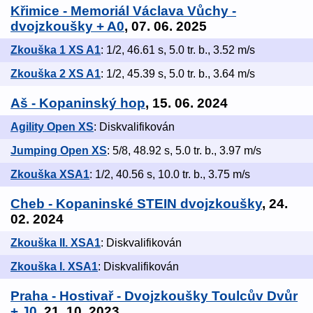
Křimice - Memoriál Václava Vůchy -
dvojzkoušky + A0
, 07. 06. 2025
Zkouška 1 XS A1
: 1/2, 46.61 s, 5.0 tr. b., 3.52 m/s
Zkouška 2 XS A1
: 1/2, 45.39 s, 5.0 tr. b., 3.64 m/s
Aš - Kopaninský hop
, 15. 06. 2024
Agility Open XS
: Diskvalifikován
Jumping Open XS
: 5/8, 48.92 s, 5.0 tr. b., 3.97 m/s
Zkouška XSA1
: 1/2, 40.56 s, 10.0 tr. b., 3.75 m/s
Cheb - Kopaninské STEIN dvojzkoušky
, 24.
02. 2024
Zkouška II. XSA1
: Diskvalifikován
Zkouška I. XSA1
: Diskvalifikován
Praha - Hostivař - Dvojzkoušky Toulcův Dvůr
+ J0
, 21. 10. 2023