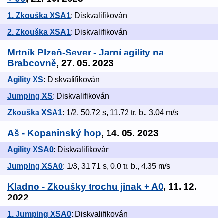
1. Zkouška XSA1
: Diskvalifikován
2. Zkouška XSA1
: Diskvalifikován
Mrtník Plzeň-Sever - Jarní agility na
Brabcovně
, 27. 05. 2023
Agility XS
: Diskvalifikován
Jumping XS
: Diskvalifikován
Zkouška XSA1
: 1/2, 50.72 s, 11.72 tr. b., 3.04 m/s
Aš - Kopaninský hop
, 14. 05. 2023
Agility XSA0
: Diskvalifikován
Jumping XSA0
: 1/3, 31.71 s, 0.0 tr. b., 4.35 m/s
Kladno - Zkoušky trochu jinak + A0
, 11. 12.
2022
1. Jumping XSA0
: Diskvalifikován