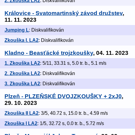
2. Zkouška LA2
: Diskvalifikován
Královice - Svatomartinský závod družstev
,
11. 11. 2023
Jumping L
: Diskvalifikován
Zkouška I. LA2
: Diskvalifikován
Kladno - Beasťácké trojzkoušky
, 04. 11. 2023
1. Zkouška LA2
: 5/11, 33.31 s, 5.0 tr. b., 5.1 m/s
2. Zkouška LA2
: Diskvalifikován
3. Zkouška LA2
: Diskvalifikován
Plzeň - PLZEŇSKÉ DVOJZKOUŠKY + 2xJ0
,
29. 10. 2023
Zkouška II LA2
: 3/5, 40.72 s, 15.0 tr. b., 4.59 m/s
Zkouška I LA2
: 1/5, 32.72 s, 0.0 tr. b., 5.72 m/s