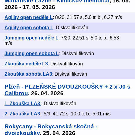
Mariánské Lázně - Kimíckův memoriál
, 16. 05.
2026 - 17. 05. 2026
Agility open neděle L
: 8/20, 31.57 s, 5.0 tr. b., 6.27 m/s
Agility open sobota L
: Diskvalifikován
Jumping open neděle L
: 7/20, 22.51 s, 5.0 tr. b., 6.53
m/s
Jumping open sobota L
: Diskvalifikován
Zkouška neděle L3
: Diskvalifikován
Zkouška sobota LA3
: Diskvalifikován
Plzeň - PLZEŇSKÉ DVOUZKOUŠKY + 2 x J0 s
Calibrou
, 26. 04. 2026
1. Zkouška LA3
: Diskvalifikován
2. Zkouška LA3
: 5/9, 41.72 s, 10.0 tr. b., 5.01 m/s
Rokycany - Rokycanská skočná -
dvojzkoušky
, 25. 04. 2026