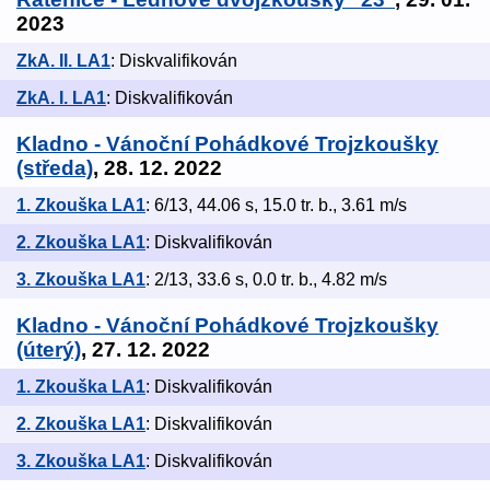
2023
ZkA. II. LA1
: Diskvalifikován
ZkA. I. LA1
: Diskvalifikován
Kladno - Vánoční Pohádkové Trojzkoušky
(středa)
, 28. 12. 2022
1. Zkouška LA1
: 6/13, 44.06 s, 15.0 tr. b., 3.61 m/s
2. Zkouška LA1
: Diskvalifikován
3. Zkouška LA1
: 2/13, 33.6 s, 0.0 tr. b., 4.82 m/s
Kladno - Vánoční Pohádkové Trojzkoušky
(úterý)
, 27. 12. 2022
1. Zkouška LA1
: Diskvalifikován
2. Zkouška LA1
: Diskvalifikován
3. Zkouška LA1
: Diskvalifikován