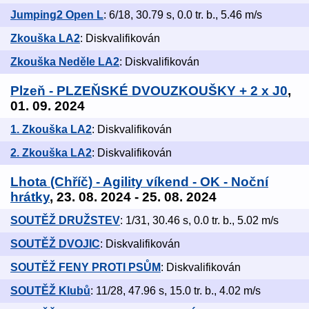
Jumping2 Open L
: 6/18, 30.79 s, 0.0 tr. b., 5.46 m/s
Zkouška LA2
: Diskvalifikován
Zkouška Neděle LA2
: Diskvalifikován
Plzeň - PLZEŇSKÉ DVOUZKOUŠKY + 2 x J0
,
01. 09. 2024
1. Zkouška LA2
: Diskvalifikován
2. Zkouška LA2
: Diskvalifikován
Lhota (Chříč) - Agility víkend - OK - Noční
hrátky
, 23. 08. 2024 - 25. 08. 2024
SOUTĚŽ DRUŽSTEV
: 1/31, 30.46 s, 0.0 tr. b., 5.02 m/s
SOUTĚŽ DVOJIC
: Diskvalifikován
SOUTĚŽ FENY PROTI PSŮM
: Diskvalifikován
SOUTĚŽ Klubů
: 11/28, 47.96 s, 15.0 tr. b., 4.02 m/s