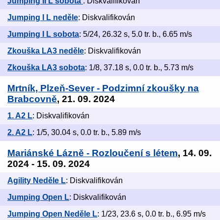
Jumping II L sobota
: Diskvalifikován
Jumping I L neděle
: Diskvalifikován
Jumping I L sobota
: 5/24, 26.32 s, 5.0 tr. b., 6.65 m/s
Zkouška LA3 neděle
: Diskvalifikován
Zkouška LA3 sobota
: 1/8, 37.18 s, 0.0 tr. b., 5.73 m/s
Mrtník, Plzeň-Sever - Podzimní zkoušky na
Brabcovně
, 21. 09. 2024
1. A2 L
: Diskvalifikován
2. A2 L
: 1/5, 30.04 s, 0.0 tr. b., 5.89 m/s
Mariánské Lázně - Rozloučení s létem
, 14. 09.
2024 - 15. 09. 2024
Agility Neděle L
: Diskvalifikován
Jumping Open L
: Diskvalifikován
Jumping Open Neděle L
: 1/23, 23.6 s, 0.0 tr. b., 6.95 m/s