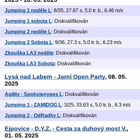
Jumping 1 neděle L
: 8/35, 27.87 s, 5.0 tr. b., 6.46 m/s
Jumping 1 sobota L
: Diskvalifikován
Jumping 2 neděle L
: Diskvalifikován
Jumping 2 Sobota L
: 9/36, 27.3 s, 5.0 tr. b., 6.23 m/s
Zkouška LA3 neděle
: Diskvalifikován
Zkouška LA3 Sobota
: Diskvalifikován
Lysá nad Labem - Jarní Open Party
, 08. 05.
2025
Agility - Spokojenypes L
: Diskvalifikován
Jumping 1 - ZAMIDOG L
: 3/25, 33.63 s, 5.0 tr. b., 6.3 m/s
Jumping 2 - OdRadky L
: Diskvalifikován
Ejpovice - D.Y.Z. - Cesta za duhový most V.
,
01. 05. 2025