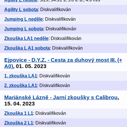
Agility L sobota
: Diskvalifikován
Jumping L neděle
: Diskvalifikován
Jumping L sobota
: Diskvalifikován
Zkouška LA1 neděle
: Diskvalifikován
Zkouška L A1 sobota
: Diskvalifikován
Ejpovice - D.Y.Z. - Cesta za duhový most III. (+
A0)
, 01. 05. 2023
1. zkouška LA1
: Diskvalifikován
2. zkouška LA1
: Diskvalifikován
Mariánské Lázně - Jarní zkoušky s Calibrou
,
15. 04. 2023
Zkouška 1 L1
: Diskvalifikován
Zkouška 2 L1
: Diskvalifikován