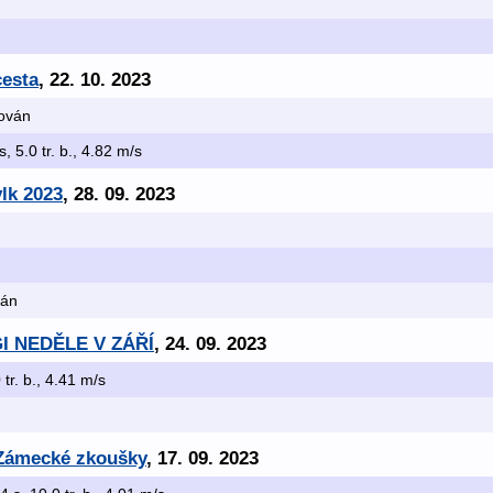
cesta
, 22. 10. 2023
kován
s, 5.0 tr. b., 4.82 m/s
vlk 2023
, 28. 09. 2023
ván
GI NEDĚLE V ZÁŘÍ
, 24. 09. 2023
 tr. b., 4.41 m/s
 Zámecké zkoušky
, 17. 09. 2023