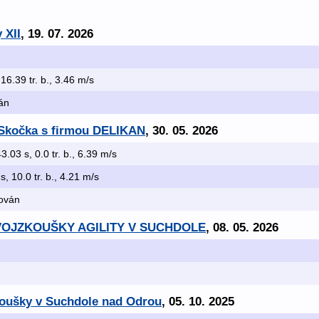
 XII
, 19. 07. 2026
 16.39 tr. b., 3.46 m/s
ván
á Skočka s firmou DELIKAN
, 30. 05. 2026
43.03 s, 0.0 tr. b., 6.39 m/s
 s, 10.0 tr. b., 4.21 m/s
kován
 DVOJZKOUŠKY AGILITY V SUCHDOLE
, 08. 05. 2026
koušky v Suchdole nad Odrou
, 05. 10. 2025