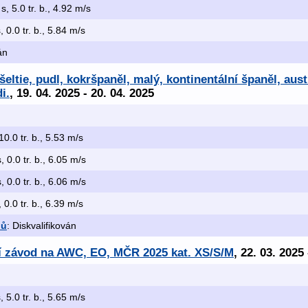
s, 5.0 tr. b., 4.92 m/s
, 0.0 tr. b., 5.84 m/s
án
ltie, pudl, kokršpaněl, malý, kontinentální španěl, aust
i.
, 19. 04. 2025 - 20. 04. 2025
10.0 tr. b., 5.53 m/s
, 0.0 tr. b., 6.05 m/s
, 0.0 tr. b., 6.06 m/s
 0.0 tr. b., 6.39 m/s
lů
: Diskvalifikován
ní závod na AWC, EO, MČR 2025 kat. XS/S/M
, 22. 03. 2025
, 5.0 tr. b., 5.65 m/s