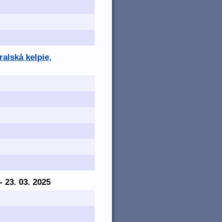
ralská kelpie,
 - 23. 03. 2025