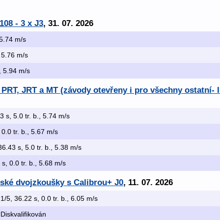
108 - 3 x J3
, 31. 07. 2026
, 5.74 m/s
, 5.76 m/s
., 5.94 m/s
PRT, JRT a MT (závody otevřeny i pro všechny ostatní- I
3 s, 5.0 tr. b., 5.74 m/s
 0.0 tr. b., 5.67 m/s
36.43 s, 5.0 tr. b., 5.38 m/s
 s, 0.0 tr. b., 5.68 m/s
ské dvojzkoušky s Calibrou+ J0
, 11. 07. 2026
 1/5, 36.22 s, 0.0 tr. b., 6.05 m/s
 Diskvalifikován