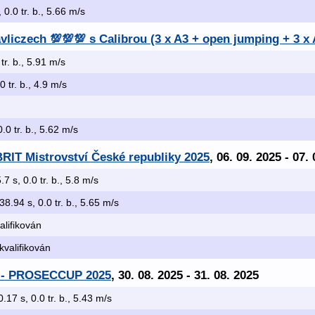
 0.0 tr. b., 5.66 m/s
liczech 💯💯💯 s Calibrou (3 x A3 + open jumping + 3 x 
 tr. b., 5.91 m/s
0 tr. b., 4.9 m/s
0.0 tr. b., 5.62 m/s
RIT Mistrovství České republiky 2025
, 06. 09. 2025 - 07.
.7 s, 0.0 tr. b., 5.8 m/s
 38.94 s, 0.0 tr. b., 5.65 m/s
alifikován
skvalifikován
u - PROSECCUP 2025
, 30. 08. 2025 - 31. 08. 2025
0.17 s, 0.0 tr. b., 5.43 m/s