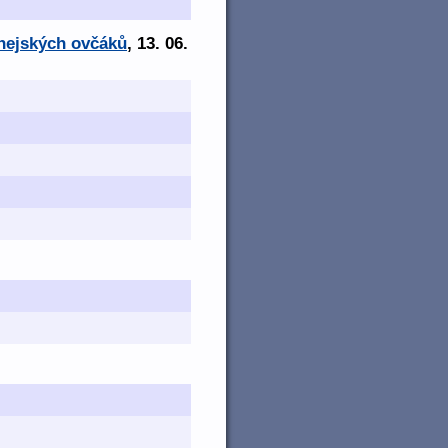
enejských ovčáků
, 13. 06.