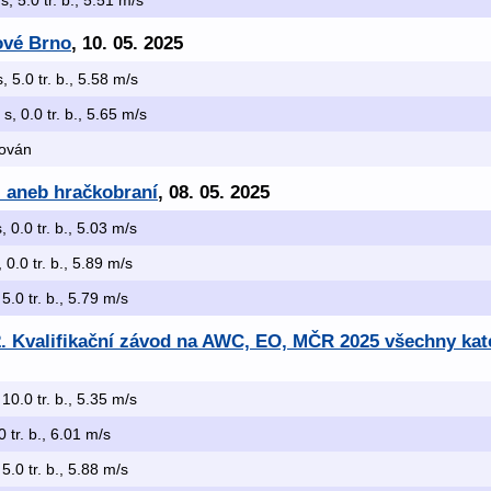
s, 5.0 tr. b., 5.51 m/s
ové Brno
, 10. 05. 2025
s, 5.0 tr. b., 5.58 m/s
 s, 0.0 tr. b., 5.65 m/s
kován
- aneb hračkobraní
, 08. 05. 2025
, 0.0 tr. b., 5.03 m/s
 0.0 tr. b., 5.89 m/s
 5.0 tr. b., 5.79 m/s
. Kvalifikační závod na AWC, EO, MČR 2025 všechny kat
 10.0 tr. b., 5.35 m/s
0 tr. b., 6.01 m/s
 5.0 tr. b., 5.88 m/s