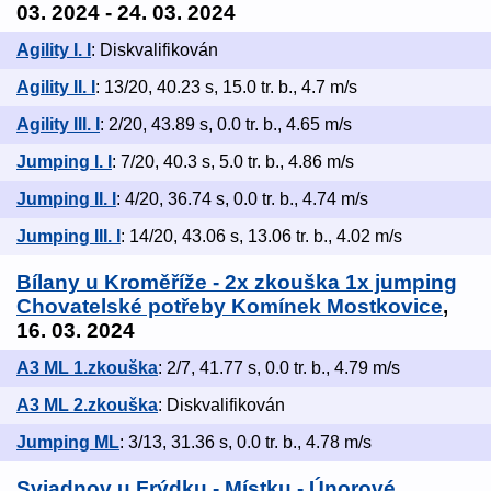
03. 2024 - 24. 03. 2024
Agility I. I
: Diskvalifikován
Agility II. I
: 13/20, 40.23 s, 15.0 tr. b., 4.7 m/s
Agility III. I
: 2/20, 43.89 s, 0.0 tr. b., 4.65 m/s
Jumping I. I
: 7/20, 40.3 s, 5.0 tr. b., 4.86 m/s
Jumping II. I
: 4/20, 36.74 s, 0.0 tr. b., 4.74 m/s
Jumping III. I
: 14/20, 43.06 s, 13.06 tr. b., 4.02 m/s
Bílany u Kroměříže - 2x zkouška 1x jumping
Chovatelské potřeby Komínek Mostkovice
,
16. 03. 2024
A3 ML 1.zkouška
: 2/7, 41.77 s, 0.0 tr. b., 4.79 m/s
A3 ML 2.zkouška
: Diskvalifikován
Jumping ML
: 3/13, 31.36 s, 0.0 tr. b., 4.78 m/s
Sviadnov u Frýdku - Místku - Únorové