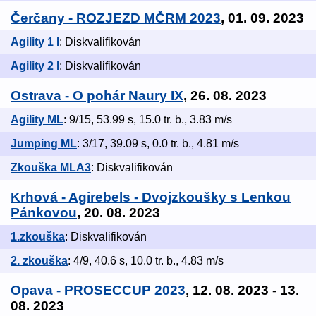
Čerčany - ROZJEZD MČRM 2023
, 01. 09. 2023
Agility 1 I
: Diskvalifikován
Agility 2 I
: Diskvalifikován
Ostrava - O pohár Naury IX
, 26. 08. 2023
Agility ML
: 9/15, 53.99 s, 15.0 tr. b., 3.83 m/s
Jumping ML
: 3/17, 39.09 s, 0.0 tr. b., 4.81 m/s
Zkouška MLA3
: Diskvalifikován
Krhová - Agirebels - Dvojzkoušky s Lenkou
Pánkovou
, 20. 08. 2023
1.zkouška
: Diskvalifikován
2. zkouška
: 4/9, 40.6 s, 10.0 tr. b., 4.83 m/s
Opava - PROSECCUP 2023
, 12. 08. 2023 - 13.
08. 2023