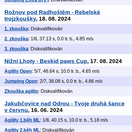
Rožnov pod Radhoštěm - Rebelské
trojzkoušky
, 18. 08. 2024
1. zkouška
: Diskvalifikován
2. zkouška
: 1/6, 37.13 s, 0.0 tr. b., 4.85 m/s
3. zkouška
: Diskvalifikován
Nižní Lhoty - Beskid paws Cup
, 17. 08. 2024
Agility Open
: 5/7, 46.64 s, 10.0 tr. b., 4.65 m/s
Jumping Open
: 2/7, 38.08 s, 0.0 tr. b., 4.86 m/s
Zkouška agility
: Diskvalifikován
Jakubčovice nad Odrou - Tvoje druhá šance
v červnu
, 16. 06. 2024
Agility 1.běh ML
: 1/8, 40.15 s, 10.0 tr. b., 5.18 m/s
Agility 2.běh ML
: Diskvalifikován