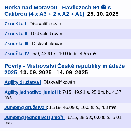
Horka nad Moravou - Havliczech 94 🎃 s
Calibrou (4 x A3 + 2 x A2 + A1)
, 25. 10. 2025
Zkouška I.
: Diskvalifikován
Zkouška II.
: Diskvalifikován
Zkouška III.
: Diskvalifikován
Zkouška IV.
: 5/9, 43.91 s, 10.0 tr. b., 4.55 m/s
Povrly - Mistrovství České republiky mládeže
2025
, 13. 09. 2025 - 14. 09. 2025
Agility družstva I
: Diskvalifikován
Agility jednotlivci junioři I
: 7/15, 49.91 s, 25.0 tr. b., 4.37
m/s
Jumping družstva I
: 11/19, 46.09 s, 10.0 tr. b., 4.3 m/s
Jumping jednotlivci junioři I
: 6/15, 38.5 s, 0.0 tr. b., 5.01
m/s