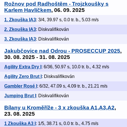
Rožnov pod Radhoštěm - Trojzkoušky s
Karlem Havlíčkem
, 06. 09. 2025
1. Zkouška IA3
: 3/4, 39.97 s, 0.0 tr. b., 5.03 m/s
2. Zkouška IA3
: Diskvalifikován
3. Zkouška IA3
: Diskvalifikován
Jakubčovice nad Odrou - PROSECCUP 2025
,
30. 08. 2025 - 31. 08. 2025
Agility Extra Dry I
: 6/36, 50.97 s, 10.0 tr. b., 4.32 m/s
Agility Zero Brut I
: Diskvalifikován
Gambler Rosé I
: 6/32, 47.09 s, 4.09 tr. b., 21.21 m/s
Jumping Brut I
: Diskvalifikován
Bílany u Kroměříže - 3 x zkouška A1,A3,A2
,
23. 08. 2025
1 Zkouška A3 I
: 1/5, 38.71 s, 0.0 tr. b., 4.75 m/s