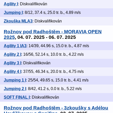
Agility I
: Diskvalifikován
Jumping I
: 8/12, 37.4 s, 25.0 tr. b., 4.89 m/s
Zkouška MLA3
: Diskvalifikován
Rožnov pod Radhoštěm - MORAVIA OPEN
2025
, 04. 07. 2025 - 06. 07. 2025
Agility 1 IA3
: 14/39, 44.96 s, 15.0 tr. b., 4.87 m/s
Agility 2 I
: 16/56, 52.14 s, 10.0 tr. b., 4.22 m/s
Agility 3 I
: Diskvalifikován
Agility 4 I
: 37/55, 46.34 s, 20.0 tr. b., 4.75 m/s
Jumping 1 I
: 25/54, 49.65 s, 15.0 tr. b., 4.41 m/s
Jumping 2 I
: 8/42, 41.2 s, 0.0 tr. b., 5.22 m/s
SOFT FINAL I
: Diskvalifikován
Rožnov pod Radhoštěm - 3zkoušky s Adélou