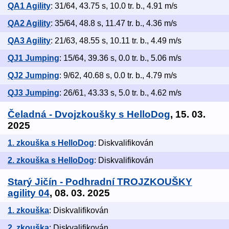
QA1 Agility
: 31/64, 43.75 s, 10.0 tr. b., 4.91 m/s
QA2 Agility
: 35/64, 48.8 s, 11.47 tr. b., 4.36 m/s
QA3 Agility
: 21/63, 48.55 s, 10.11 tr. b., 4.49 m/s
QJ1 Jumping
: 15/64, 39.36 s, 0.0 tr. b., 5.06 m/s
QJ2 Jumping
: 9/62, 40.68 s, 0.0 tr. b., 4.79 m/s
QJ3 Jumping
: 26/61, 43.33 s, 5.0 tr. b., 4.62 m/s
Čeladná - Dvojzkoušky s HelloDog
, 15. 03.
2025
1. zkouška s HelloDog
: Diskvalifikován
2. zkouška s HelloDog
: Diskvalifikován
Starý Jičín - Podhradní TROJZKOUŠKY
agility 04
, 08. 03. 2025
1. zkouška
: Diskvalifikován
2. zkouška
: Diskvalifikován