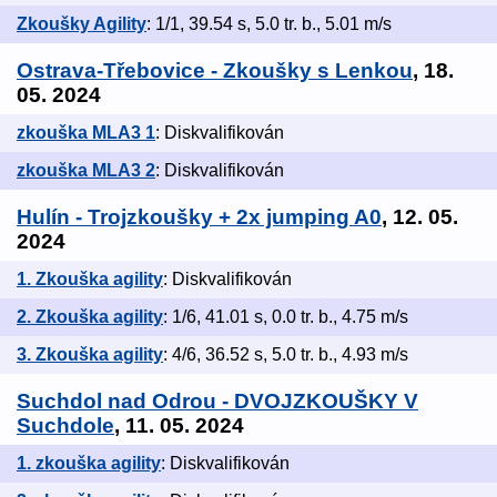
Zkoušky Agility
: 1/1, 39.54 s, 5.0 tr. b., 5.01 m/s
Ostrava-Třebovice - Zkoušky s Lenkou
, 18.
05. 2024
zkouška MLA3 1
: Diskvalifikován
zkouška MLA3 2
: Diskvalifikován
Hulín - Trojzkoušky + 2x jumping A0
, 12. 05.
2024
1. Zkouška agility
: Diskvalifikován
2. Zkouška agility
: 1/6, 41.01 s, 0.0 tr. b., 4.75 m/s
3. Zkouška agility
: 4/6, 36.52 s, 5.0 tr. b., 4.93 m/s
Suchdol nad Odrou - DVOJZKOUŠKY V
Suchdole
, 11. 05. 2024
1. zkouška agility
: Diskvalifikován