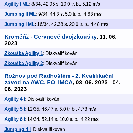
Agility I ML
: 8/34, 42.95 s, 10.0 tr. b., 5.12 m/s
Jumping II ML
: 9/34, 44.3 s, 5.0 tr. b., 4.63 m/s
Jumping I ML
: 16/34, 42.38 s, 20.0 tr. b., 4.48 m/s
Kroměříž - Červnové dvojzkoušky
, 11. 06.
2023
Zkouška Agility 1
: Diskvalifikován
Zkouška Agility 2
: Diskvalifikován
Rožnov pod Radhoštěm - 2. Kvalifikační
závod na AWC, EO, IMCA
, 03. 06. 2023 - 04.
06. 2023
Agility 4 I
: Diskvalifikován
Agility 5 I
: 12/35, 46.47 s, 5.0 tr. b., 4.73 m/s
Agility 6 I
: 14/34, 52.14 s, 10.0 tr. b., 4.22 m/s
Jumping 4 I
: Diskvalifikován