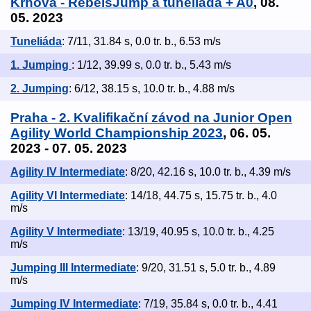
Krhová - RebelsJump a tuneliáda + A0
, 08.
05. 2023
Tuneliáda
: 7/11, 31.84 s, 0.0 tr. b., 6.53 m/s
1. Jumping
: 1/12, 39.99 s, 0.0 tr. b., 5.43 m/s
2. Jumping
: 6/12, 38.15 s, 10.0 tr. b., 4.88 m/s
Praha - 2. Kvalifikační závod na Junior Open
Agility World Championship 2023
, 06. 05.
2023 - 07. 05. 2023
Agility IV Intermediate
: 8/20, 42.16 s, 10.0 tr. b., 4.39 m/s
Agility VI Intermediate
: 14/18, 44.75 s, 15.75 tr. b., 4.0
m/s
Agility V Intermediate
: 13/19, 40.95 s, 10.0 tr. b., 4.25
m/s
Jumping III Intermediate
: 9/20, 31.51 s, 5.0 tr. b., 4.89
m/s
Jumping IV Intermediate
: 7/19, 35.84 s, 0.0 tr. b., 4.41