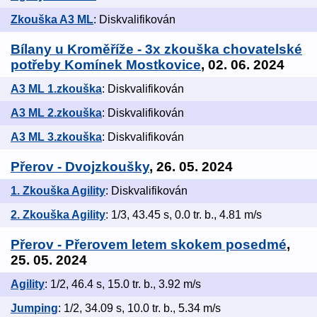
Zkouška A3 ML
: Diskvalifikován
Bílany u Kroměříže - 3x zkouška chovatelské
potřeby Komínek Mostkovice
, 02. 06. 2024
A3 ML 1.zkouška
: Diskvalifikován
A3 ML 2.zkouška
: Diskvalifikován
A3 ML 3.zkouška
: Diskvalifikován
Přerov - Dvojzkoušky
, 26. 05. 2024
1. Zkouška Agility
: Diskvalifikován
2. Zkouška Agility
: 1/3, 43.45 s, 0.0 tr. b., 4.81 m/s
Přerov - Přerovem letem skokem posedmé
,
25. 05. 2024
Agility
: 1/2, 46.4 s, 15.0 tr. b., 3.92 m/s
Jumping
: 1/2, 34.09 s, 10.0 tr. b., 5.34 m/s