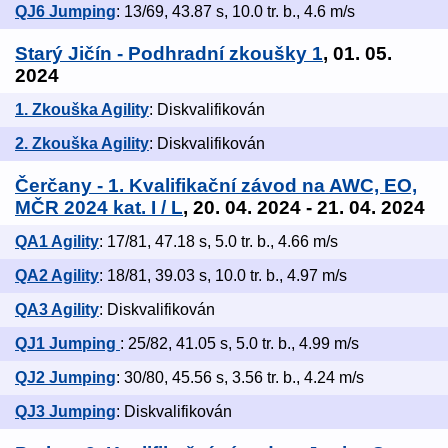
QJ6 Jumping
: 13/69, 43.87 s, 10.0 tr. b., 4.6 m/s
Starý Jičín - Podhradní zkoušky 1
, 01. 05.
2024
1. Zkouška Agility
: Diskvalifikován
2. Zkouška Agility
: Diskvalifikován
Čerčany - 1. Kvalifikační závod na AWC, EO,
MČR 2024 kat. I / L
, 20. 04. 2024 - 21. 04. 2024
QA1 Agility
: 17/81, 47.18 s, 5.0 tr. b., 4.66 m/s
QA2 Agility
: 18/81, 39.03 s, 10.0 tr. b., 4.97 m/s
QA3 Agility
: Diskvalifikován
QJ1 Jumping
: 25/82, 41.05 s, 5.0 tr. b., 4.99 m/s
QJ2 Jumping
: 30/80, 45.56 s, 3.56 tr. b., 4.24 m/s
QJ3 Jumping
: Diskvalifikován