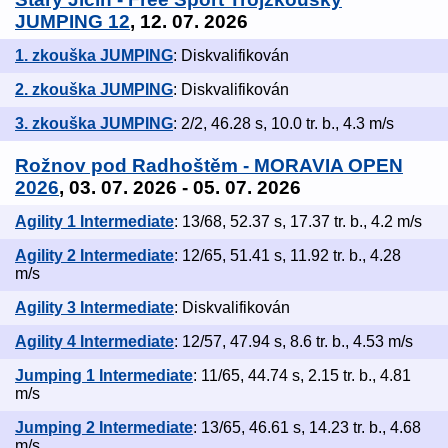
JUMPING 12
, 12. 07. 2026
1. zkouška JUMPING
: Diskvalifikován
2. zkouška JUMPING
: Diskvalifikován
3. zkouška JUMPING
: 2/2, 46.28 s, 10.0 tr. b., 4.3 m/s
Rožnov pod Radhoštěm - MORAVIA OPEN
2026
, 03. 07. 2026 - 05. 07. 2026
Agility 1 Intermediate
: 13/68, 52.37 s, 17.37 tr. b., 4.2 m/s
Agility 2 Intermediate
: 12/65, 51.41 s, 11.92 tr. b., 4.28
m/s
Agility 3 Intermediate
: Diskvalifikován
Agility 4 Intermediate
: 12/57, 47.94 s, 8.6 tr. b., 4.53 m/s
Jumping 1 Intermediate
: 11/65, 44.74 s, 2.15 tr. b., 4.81
m/s
Jumping 2 Intermediate
: 13/65, 46.61 s, 14.23 tr. b., 4.68
m/s