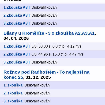
1 Zkouška A3 I
: Diskvalifikován
2 Zkouška A3 I
: Diskvalifikován
3 Zkouška A3 I
: Diskvalifikován
Bílany u Kroměříže - 3 x zkouška A2,A3,A1
,
04. 04. 2026
1 Zkouška A3 I
: 5/8, 50.03 s, 0.0 tr. b., 4.12 m/s
2 Zkouška A3 I
: 8/8, 44.96 s, 15.0 tr. b., 4.47 m/s
3 Zkouška A3 I
: Diskvalifikován
Rožnov pod Radhoštěm - To nejlepší na
konec 25
, 31. 12. 2025
1. zkouška
: Diskvalifikován
2. zkouška
: Diskvalifikován
3. zkouška
: Diskvalifikován