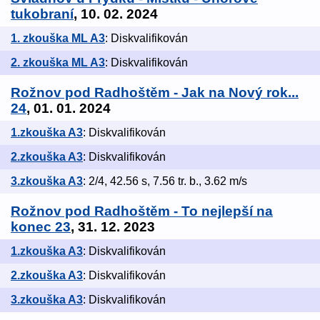
tukobraní
, 10. 02. 2024
1. zkouška ML A3
: Diskvalifikován
2. zkouška ML A3
: Diskvalifikován
Rožnov pod Radhoštěm - Jak na Nový rok...
24
, 01. 01. 2024
1.zkouška A3
: Diskvalifikován
2.zkouška A3
: Diskvalifikován
3.zkouška A3
: 2/4, 42.56 s, 7.56 tr. b., 3.62 m/s
Rožnov pod Radhoštěm - To nejlepší na
konec 23
, 31. 12. 2023
1.zkouška A3
: Diskvalifikován
2.zkouška A3
: Diskvalifikován
3.zkouška A3
: Diskvalifikován