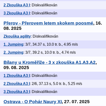
2 Zkouška A3 I
: Diskvalifikován
3 Zkouška A3 I
: Diskvalifikován
Přerov - Přerovem letem skokem poosmé
, 16.
08. 2025
Zkouška agility
: Diskvalifikován
1. Jumping
: 3/7, 34.37 s, 10.0 tr. b., 4.95 m/s
2. Jumping
: 3/7, 39.2 s, 10.0 tr. b., 4.74 m/s
Bílany u Kroměříže - 3 x zkouška A1,A3,A2
,
09. 08. 2025
1 Zkouška A3 I
: Diskvalifikován
2 Zkouška A3 I
: 2/6, 37.13 s, 5.0 tr. b., 5.25 m/s
3 Zkouška A3 I
: Diskvalifikován
Ostrava - O Pohár Naury XI
, 27. 07. 2025