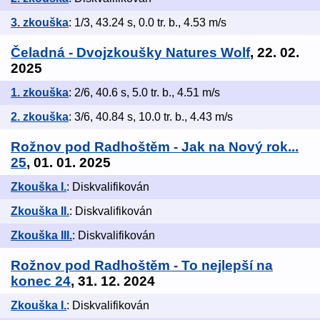
3. zkouška
: 1/3, 43.24 s, 0.0 tr. b., 4.53 m/s
Čeladná - Dvojzkoušky Natures Wolf
, 22. 02.
2025
1. zkouška
: 2/6, 40.6 s, 5.0 tr. b., 4.51 m/s
2. zkouška
: 3/6, 40.84 s, 10.0 tr. b., 4.43 m/s
Rožnov pod Radhoštěm - Jak na Nový rok...
25
, 01. 01. 2025
Zkouška I.
: Diskvalifikován
Zkouška II.
: Diskvalifikován
Zkouška III.
: Diskvalifikován
Rožnov pod Radhoštěm - To nejlepší na
konec 24
, 31. 12. 2024
Zkouška I.
: Diskvalifikován