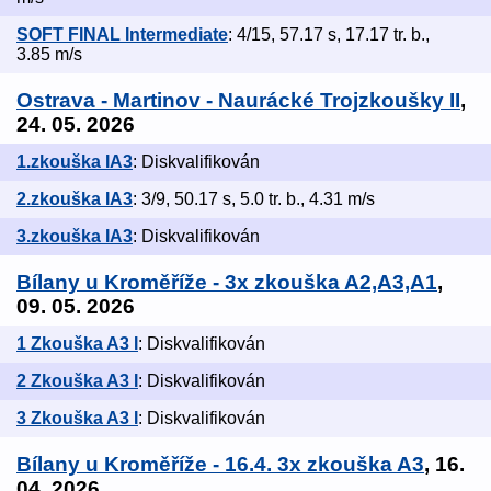
SOFT FINAL Intermediate
: 4/15, 57.17 s, 17.17 tr. b.,
3.85 m/s
Ostrava - Martinov - Naurácké Trojzkoušky II
,
24. 05. 2026
1.zkouška IA3
: Diskvalifikován
2.zkouška IA3
: 3/9, 50.17 s, 5.0 tr. b., 4.31 m/s
3.zkouška IA3
: Diskvalifikován
Bílany u Kroměříže - 3x zkouška A2,A3,A1
,
09. 05. 2026
1 Zkouška A3 I
: Diskvalifikován
2 Zkouška A3 I
: Diskvalifikován
3 Zkouška A3 I
: Diskvalifikován
Bílany u Kroměříže - 16.4. 3x zkouška A3
, 16.
04. 2026