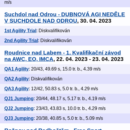
m/s
Suchdol nad Odrou - DUBNOVÁ AGI NEDĚLE
V SUCHDOLE NAD ODROU
, 30. 04. 2023
1st Agility Trial
: Diskvalifikován
2nd Agility Trial
: Diskvalifikován
Roudnice nad Labem - 1. Kvalifikační závod
na AWC, EO, IMCA
, 22. 04. 2023 - 23. 04. 2023
QA1 Agility
: 20/43, 49.69 s, 15.0 tr. b., 4.39 m/s
QA2 Agility
: Diskvalifikován
QA3 Agility
: 12/42, 50.83 s, 5.0 tr. b., 4.29 m/s
QJ1 Jumping
: 20/44, 48.17 s, 5.17 tr. b., 4.19 m/s
QJ2 Jumping
: 23/43, 43.83 s, 10.0 tr. b., 4.29 m/s
QJ3 Jumping
: 20/38, 40.85 s, 5.0 tr. b., 5.09 m/s