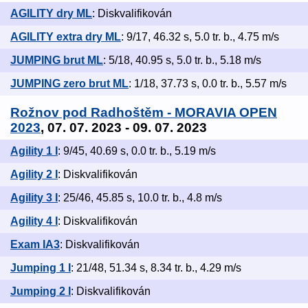
AGILITY dry ML
: Diskvalifikován
AGILITY extra dry ML
: 9/17, 46.32 s, 5.0 tr. b., 4.75 m/s
JUMPING brut ML
: 5/18, 40.95 s, 5.0 tr. b., 5.18 m/s
JUMPING zero brut ML
: 1/18, 37.73 s, 0.0 tr. b., 5.57 m/s
Rožnov pod Radhoštěm - MORAVIA OPEN
2023
, 07. 07. 2023 - 09. 07. 2023
Agility 1 I
: 9/45, 40.69 s, 0.0 tr. b., 5.19 m/s
Agility 2 I
: Diskvalifikován
Agility 3 I
: 25/46, 45.85 s, 10.0 tr. b., 4.8 m/s
Agility 4 I
: Diskvalifikován
Exam IA3
: Diskvalifikován
Jumping 1 I
: 21/48, 51.34 s, 8.34 tr. b., 4.29 m/s
Jumping 2 I
: Diskvalifikován